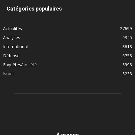
Catégories populaires
Actualités
27699
Analyses
9345
International
8618
Défense
6758
Enquêtes/société
3998
Israël
3233
À propos