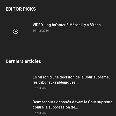
EDITOR PICKS
VIDEO : lag ba’omer à Méron il y a 80 ans
26 mai 2016
Derniers articles
En raison d’une décision de la Cour suprême,
les tribunaux rabbiniques...
6 août 2026
Deux recours déposés devant la Cour suprême
contre la suppression de...
6 août 2026