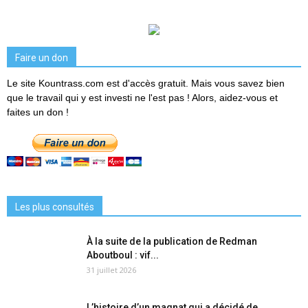
Faire un don
Le site Kountrass.com est d'accès gratuit. Mais vous savez bien
que le travail qui y est investi ne l'est pas ! Alors, aidez-vous et
faites un don !
Les plus consultés
À la suite de la publication de Redman
Aboutboul : vif...
31 juillet 2026
L’histoire d’un magnat qui a décidé de