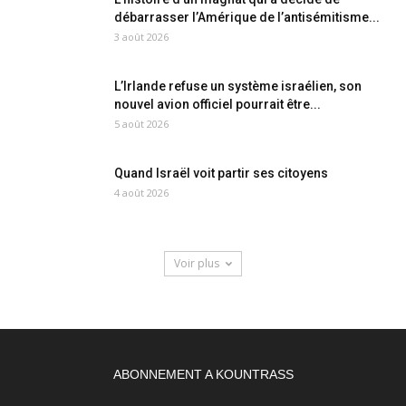
débarrasser l’Amérique de l’antisémitisme...
3 août 2026
L’Irlande refuse un système israélien, son
nouvel avion officiel pourrait être...
5 août 2026
Quand Israël voit partir ses citoyens
4 août 2026
Voir plus
ABONNEMENT A KOUNTRASS