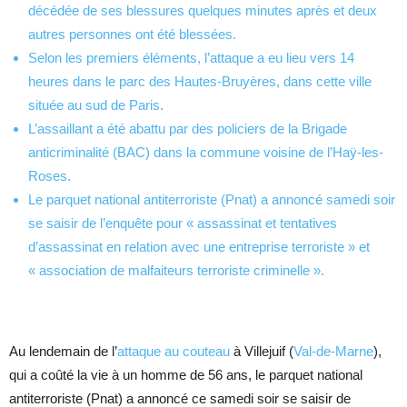
décédée de ses blessures quelques minutes après et deux
autres personnes ont été blessées.
Selon les premiers éléments, l’attaque a eu lieu vers 14
heures dans le parc des Hautes-Bruyères, dans cette ville
située au sud de Paris.
L’assaillant a été abattu par des policiers de la Brigade
anticriminalité (BAC) dans la commune voisine de l’Haÿ-les-
Roses.
Le parquet national antiterroriste (Pnat) a annoncé samedi soir
se saisir de l’enquête pour « assassinat et tentatives
d’assassinat en relation avec une entreprise terroriste » et
« association de malfaiteurs terroriste criminelle ».
Au lendemain de l’
attaque au couteau
à Villejuif (
Val-de-Marne
),
qui a coûté la vie à un homme de 56 ans, le parquet national
antiterroriste (Pnat) a annoncé ce samedi soir se saisir de