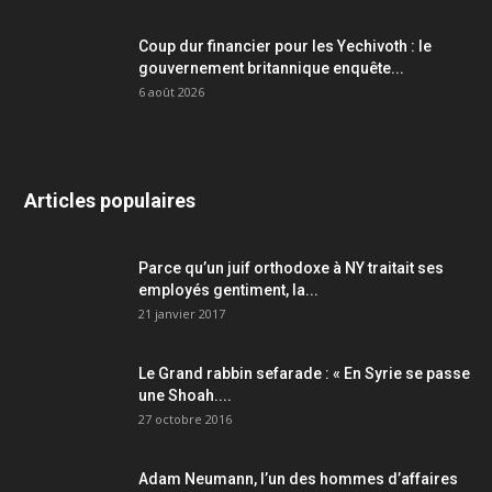
Coup dur financier pour les Yechivoth : le
gouvernement britannique enquête...
6 août 2026
Articles populaires
Parce qu’un juif orthodoxe à NY traitait ses
employés gentiment, la...
21 janvier 2017
Le Grand rabbin sefarade : « En Syrie se passe
une Shoah....
27 octobre 2016
Adam Neumann, l’un des hommes d’affaires