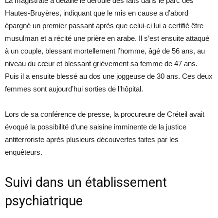
La magistrate a détaillé le déroulé des faits dans le parc des
Hautes-Bruyères, indiquant que le mis en cause a d’abord
épargné un premier passant après que celui-ci lui a certifié être
musulman et a récité une prière en arabe. Il s’est ensuite attaqué
à un couple, blessant mortellement l’homme, âgé de 56 ans, au
niveau du cœur et blessant grièvement sa femme de 47 ans.
Puis il a ensuite blessé au dos une joggeuse de 30 ans. Ces deux
femmes sont aujourd’hui sorties de l’hôpital.
Lors de sa conférence de presse, la procureure de Créteil avait
évoqué la possibilité d’une saisine imminente de la justice
antiterroriste après plusieurs découvertes faites par les
enquêteurs.
Suivi dans un établissement
psychiatrique