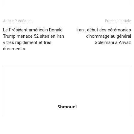
Article Précédent
Prochain article
Le Président américain Donald
Iran : début des cérémonies
Trump menace 52 sites en Iran
d’hommage au général
« très rapidement et très
Soleimani à Ahvaz
durement »
Shmouel