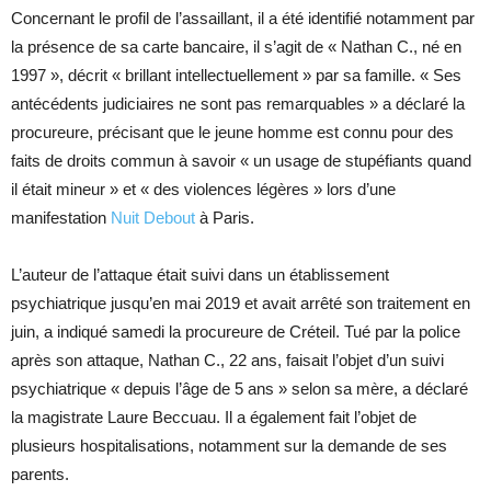
Concernant le profil de l’assaillant, il a été identifié notamment par
la présence de sa carte bancaire, il s’agit de « Nathan C., né en
1997 », décrit « brillant intellectuellement » par sa famille. « Ses
antécédents judiciaires ne sont pas remarquables » a déclaré la
procureure, précisant que le jeune homme est connu pour des
faits de droits commun à savoir « un usage de stupéfiants quand
il était mineur » et « des violences légères » lors d’une
manifestation
Nuit Debout
à Paris.
L’auteur de l’attaque était suivi dans un établissement
psychiatrique jusqu’en mai 2019 et avait arrêté son traitement en
juin, a indiqué samedi la procureure de Créteil. Tué par la police
après son attaque, Nathan C., 22 ans, faisait l’objet d’un suivi
psychiatrique « depuis l’âge de 5 ans » selon sa mère, a déclaré
la magistrate Laure Beccuau. Il a également fait l’objet de
plusieurs hospitalisations, notamment sur la demande de ses
parents.