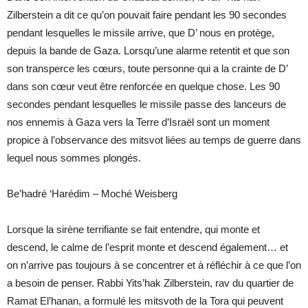
Zilberstein a dit ce qu’on pouvait faire pendant les 90 secondes
pendant lesquelles le missile arrive, que D’ nous en protège,
depuis la bande de Gaza. Lorsqu’une alarme retentit et que son
son transperce les cœurs, toute personne qui a la crainte de D’
dans son cœur veut être renforcée en quelque chose. Les 90
secondes pendant lesquelles le missile passe des lanceurs de
nos ennemis à Gaza vers la Terre d’Israël sont un moment
propice à l’observance des mitsvot liées au temps de guerre dans
lequel nous sommes plongés.
Be’hadré ‘Harédim – Moché Weisberg
Lorsque la sirène terrifiante se fait entendre, qui monte et
descend, le calme de l’esprit monte et descend également… et
on n’arrive pas toujours à se concentrer et à réfléchir à ce que l’on
a besoin de penser. Rabbi Yits’hak Zilberstein, rav du quartier de
Ramat El’hanan, a formulé les mitsvoth de la Tora qui peuvent