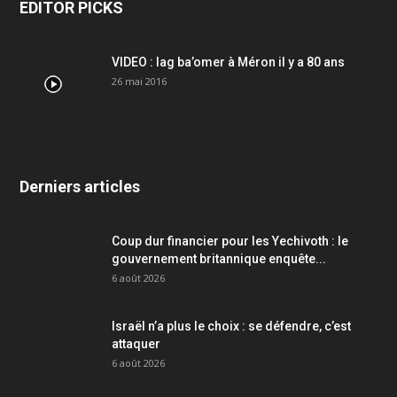
EDITOR PICKS
VIDEO : lag ba’omer à Méron il y a 80 ans
26 mai 2016
Derniers articles
Coup dur financier pour les Yechivoth : le
gouvernement britannique enquête...
6 août 2026
Israël n’a plus le choix : se défendre, c’est
attaquer
6 août 2026