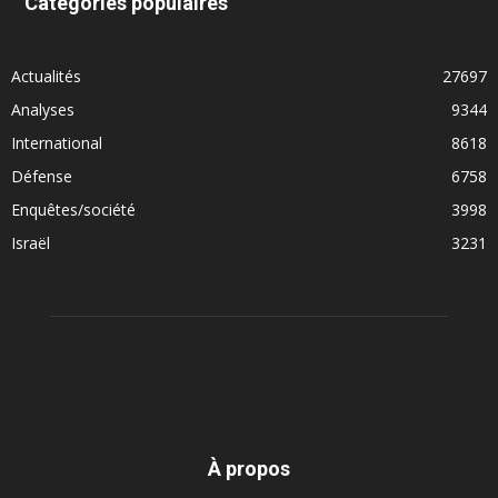
Catégories populaires
Actualités
27697
Analyses
9344
International
8618
Défense
6758
Enquêtes/société
3998
Israël
3231
À propos