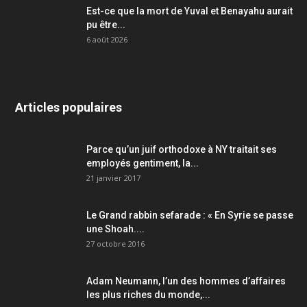
Est-ce que la mort de Yuval et Benayahu aurait
pu être...
6 août 2026
Articles populaires
Parce qu’un juif orthodoxe à NY traitait ses
employés gentiment, la...
21 janvier 2017
Le Grand rabbin sefarade : « En Syrie se passe
une Shoah....
27 octobre 2016
Adam Neumann, l’un des hommes d’affaires
les plus riches du monde,...