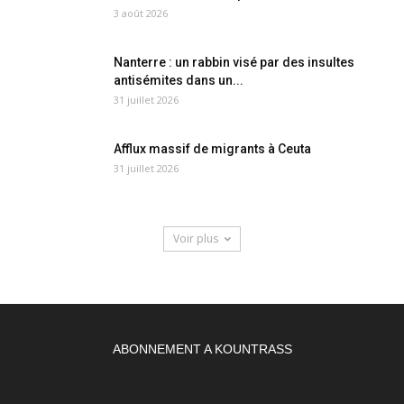
3 août 2026
Nanterre : un rabbin visé par des insultes
antisémites dans un...
31 juillet 2026
Afflux massif de migrants à Ceuta
31 juillet 2026
Voir plus
ABONNEMENT A KOUNTRASS