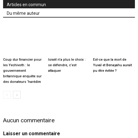
Articles en commun
Du même auteur
Coup dur financier pour
Israël n’a plus le choix :
Est-ce que la mort de
les Yechivoth : le
se défendre, c’est
Yuval et Benayahu aurait
gouvernement
attaquer
pu être évitée ?
britannique enquête sur
des donateurs ‘harédim
Aucun commentaire
Laisser un commentaire