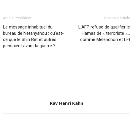
Article Précédent
Prochain article
Le message inhabituel du
L’AFP refuse de qualifier le
bureau de Netanyahou : qu’est-
Hamas de « terroriste »…
ce que le Shin Bet et autres
comme Mélenchon et LFI
pensaient avant la guerre ?
Rav Henri Kahn