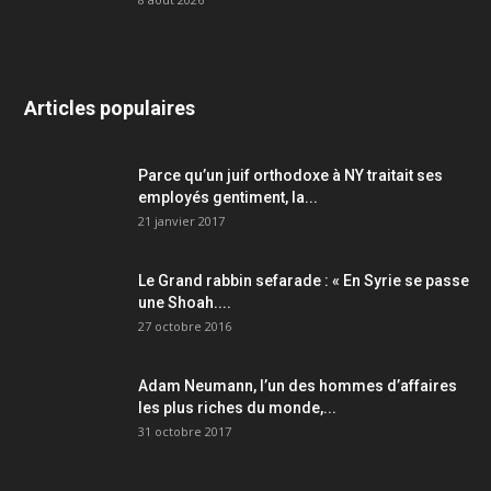
Articles populaires
Parce qu’un juif orthodoxe à NY traitait ses
employés gentiment, la...
21 janvier 2017
Le Grand rabbin sefarade : « En Syrie se passe
une Shoah....
27 octobre 2016
Adam Neumann, l’un des hommes d’affaires
les plus riches du monde,...
31 octobre 2017