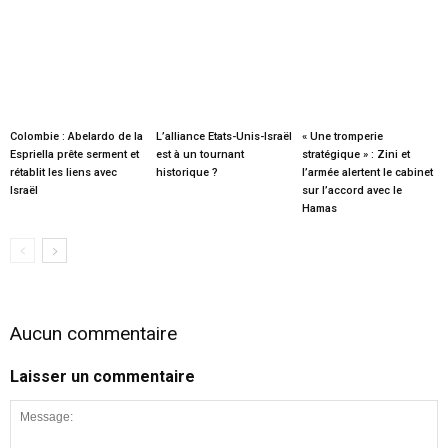
Colombie : Abelardo de la
L’alliance Etats-Unis-Israël
« Une tromperie
Espriella prête serment et
est à un tournant
stratégique » : Zini et
rétablit les liens avec
historique ?
l’armée alertent le cabinet
Israël
sur l’accord avec le
Hamas
Aucun commentaire
Laisser un commentaire