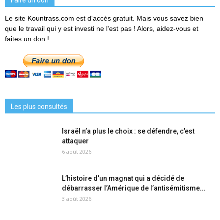
Faire un don
Le site Kountrass.com est d'accès gratuit. Mais vous savez bien
que le travail qui y est investi ne l'est pas ! Alors, aidez-vous et
faites un don !
Les plus consultés
Israël n’a plus le choix : se défendre, c’est
attaquer
6 août 2026
L’histoire d’un magnat qui a décidé de
débarrasser l’Amérique de l’antisémitisme...
3 août 2026