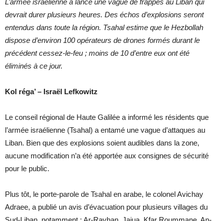
L’armée israélienne a lancé une vague de frappes au Liban qui
devrait durer plusieurs heures. Des échos d’explosions seront
entendus dans toute la région. Tsahal estime que le Hezbollah
dispose d’environ 100 opérateurs de drones formés durant le
précédent cessez-le-feu ; moins de 10 d’entre eux ont été
éliminés à ce jour.
Kol réga’ – Israël Lefkowitz
Le conseil régional de Haute Galilée a informé les résidents que
l’armée israélienne (Tsahal) a entamé une vague d’attaques au
Liban. Bien que des explosions soient audibles dans la zone,
aucune modification n’a été apportée aux consignes de sécurité
pour le public.
Plus tôt, le porte-parole de Tsahal en arabe, le colonel Avichay
Adraee, a publié un avis d’évacuation pour plusieurs villages du
Sud-Liban, notamment : Ar-Rayhan, Jajua, Kfar Roummane, An-