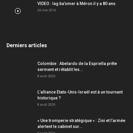
VIDEO : lag ba’omer à Méron il y a 80 ans
26 mai 2016
Derniers articles
Colombie : Abelardo de la Espriella prête
serment et rétablit les...
8 août 2026
L’alliance Etats-Unis-Israël est à un tournant
historique ?
8 août 2026
« Une tromperie stratégique » : Zini et l’armée
alertent le cabinet sur...
8 août 2026