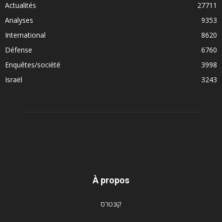
Actualités
27711
Analyses
9353
International
8620
Défense
6760
Enquêtes/société
3998
Israël
3243
À propos
קונטרס