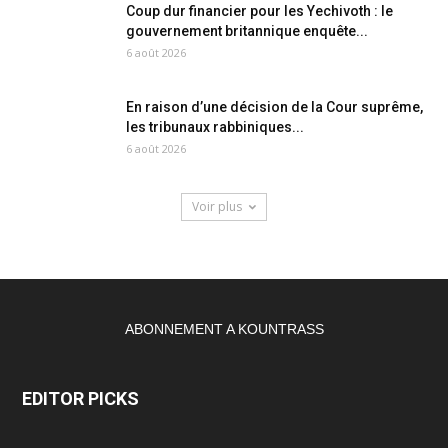
Coup dur financier pour les Yechivoth : le
gouvernement britannique enquête...
6 août 2026
En raison d’une décision de la Cour suprême,
les tribunaux rabbiniques...
6 août 2026
Voir plus
ABONNEMENT A KOUNTRASS
EDITOR PICKS