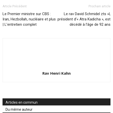
Article Précédent
Prochain article
Le Premier ministre sur CBS :
Le rav David Schmidel zts »l,
Iran, Hezbollah, nucléaire et plus
président d’« Atra Kadicha », est
| L’entretien complet
décédé à l’âge de 92 ans
Rav Henri Kahn
Articles en commun
Du même auteur