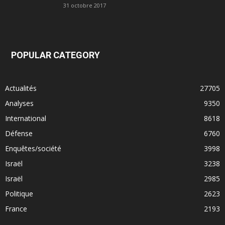
31 octobre 2017
POPULAR CATEGORY
Actualités
27705
Analyses
9350
International
8618
Défense
6760
Enquêtes/société
3998
Israël
3238
Israël
2985
Politique
2623
France
2193