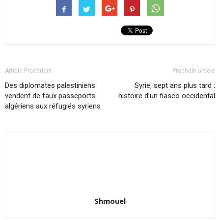
Article Précédent
Prochain article
Des diplomates palestiniens
Syrie, sept ans plus tard :
vendent de faux passeports
histoire d’un fiasco occidental
algériens aux réfugiés syriens
Shmouel