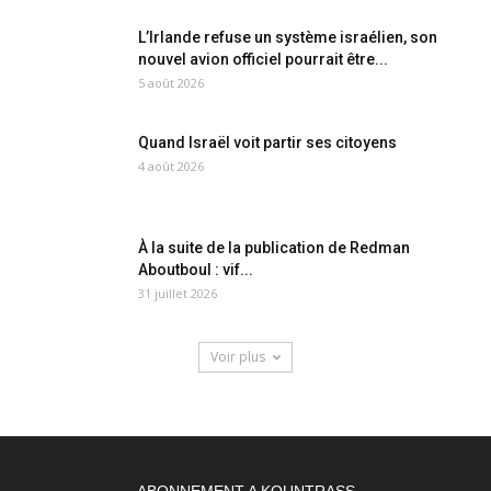
L’Irlande refuse un système israélien, son
nouvel avion officiel pourrait être...
5 août 2026
Quand Israël voit partir ses citoyens
4 août 2026
À la suite de la publication de Redman
Aboutboul : vif...
31 juillet 2026
Voir plus
ABONNEMENT A KOUNTRASS