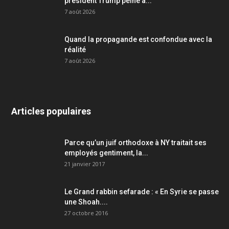
président Trump peine à...
7 août 2026
Quand la propagande est confondue avec la
réalité
7 août 2026
Articles populaires
Parce qu’un juif orthodoxe à NY traitait ses
employés gentiment, la...
21 janvier 2017
Le Grand rabbin sefarade : « En Syrie se passe
une Shoah....
27 octobre 2016