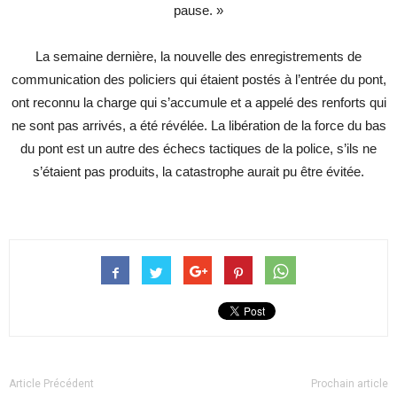
pause. »
La semaine dernière, la nouvelle des enregistrements de
communication des policiers qui étaient postés à l’entrée du pont,
ont reconnu la charge qui s’accumule et a appelé des renforts qui
ne sont pas arrivés, a été révélée. La libération de la force du bas
du pont est un autre des échecs tactiques de la police, s’ils ne
s’étaient pas produits, la catastrophe aurait pu être évitée.
Article Précédent
Prochain article