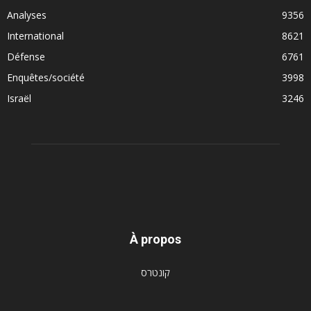
Analyses
9356
International
8621
Défense
6761
Enquêtes/société
3998
Israël
3246
À propos
קונטרס