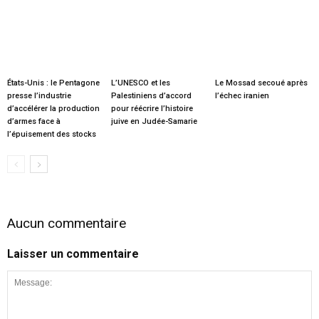
États-Unis : le Pentagone
L’UNESCO et les
Le Mossad secoué après
presse l’industrie
Palestiniens d’accord
l’échec iranien
d’accélérer la production
pour réécrire l’histoire
d’armes face à
juive en Judée-Samarie
l’épuisement des stocks
Aucun commentaire
Laisser un commentaire