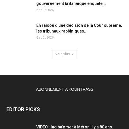
gouvernement britannique enquête...
6 août 2026
En raison d’une décision de la Cour suprême,
les tribunaux rabbiniques...
6 août 2026
Voir plus
ABONNEMENT A KOUNTRASS
EDITOR PICKS
VIDEO : lag ba’omer à Méron il y a 80 ans