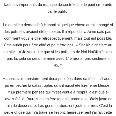
facteurs importants du manque de contrôle sur le pont emprunté
par le public.
Le comité a demandé à Hanoni si quelque chose aurait changé si
les policiers avaient été en poste. Il a répondu: « Je ne sais pas
comment vous le dire rétrospectivement, mais tout est possible.
Cela aurait peut-être aidé et peut-être pas. » Sheikh a déclaré au
comité – « Je veux dire que si les policiers de Nof HaGil n’étaient
pas là, cela se serait terminé avec 145 morts, pas seulement
45. »
Hanoni avait constamment deux pensées dans sa tête – s’il aurait
pu empêcher la catastrophe, ou s’il aurait été lui-même blessé :
« La première pensée qui m’est venue à l’esprit, c’est que si
j’avais été là, j’aurais pu en être touché, parce que j’étais juste en
train de descendre. Les gens tomberaient juste sur moi. C’est la
seule chose qui m’a traversé l’esprit, heureusement j’ai fait cette