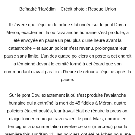
Be’hadré ‘Harédim – Crédit photo : Rescue Union
Il s’avère que l’équipe de police stationnée sur le pont Dov à
Méron, exactement là où l’avalanche humaine s’est produite, a
été envoyée en pause un peu plus d’une heure avant la
catastrophe – et aucun policer n’est revenu, prolongeant leur
pause sans limite. L’un des quatre policiers en poste a cet endroit
a témoigné devant le comité formé à cet égard que son
commandant n’avait pas fixé d’heure de retour à l’équipe après la
pause.
Sur le pont Dov, exactement là où s’est produite l’avalanche
humaine qui a entraîné la mort de 45 fidèles à Méron, quatre
policiers étaient postés, leur travail était de réduire la pression,
d’aiguillonner ceux qui traversaient le pont. Mais, comme en
témoigne la documentation révélée ce soir (mercredi) pour la
première fois sur ‘Kan 11’, les policiers ont été relâchés pour une