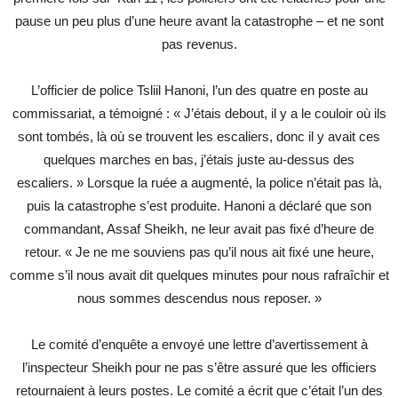
pause un peu plus d’une heure avant la catastrophe – et ne sont
pas revenus.
L’officier de police Tsliil Hanoni, l’un des quatre en poste au
commissariat, a témoigné : « J’étais debout, il y a le couloir où ils
sont tombés, là où se trouvent les escaliers, donc il y avait ces
quelques marches en bas, j’étais juste au-dessus des
escaliers. » Lorsque la ruée a augmenté, la police n’était pas là,
puis la catastrophe s’est produite. Hanoni a déclaré que son
commandant, Assaf Sheikh, ne leur avait pas fixé d’heure de
retour. « Je ne me souviens pas qu’il nous ait fixé une heure,
comme s’il nous avait dit quelques minutes pour nous rafraîchir et
nous sommes descendus nous reposer. »
Le comité d’enquête a envoyé une lettre d’avertissement à
l’inspecteur Sheikh pour ne pas s’être assuré que les officiers
retournaient à leurs postes. Le comité a écrit que c’était l’un des