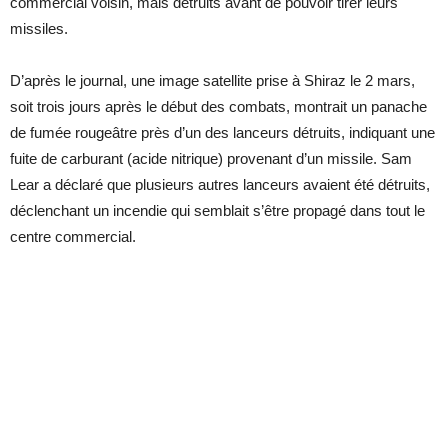
commercial voisin, mais détruits avant de pouvoir tirer leurs
missiles.
D’après le journal, une image satellite prise à Shiraz le 2 mars,
soit trois jours après le début des combats, montrait un panache
de fumée rougeâtre près d’un des lanceurs détruits, indiquant une
fuite de carburant (acide nitrique) provenant d’un missile. Sam
Lear a déclaré que plusieurs autres lanceurs avaient été détruits,
déclenchant un incendie qui semblait s’être propagé dans tout le
centre commercial.