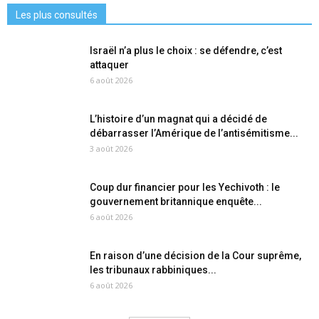
Les plus consultés
Israël n’a plus le choix : se défendre, c’est
attaquer
6 août 2026
L’histoire d’un magnat qui a décidé de
débarrasser l’Amérique de l’antisémitisme...
3 août 2026
Coup dur financier pour les Yechivoth : le
gouvernement britannique enquête...
6 août 2026
En raison d’une décision de la Cour suprême,
les tribunaux rabbiniques...
6 août 2026