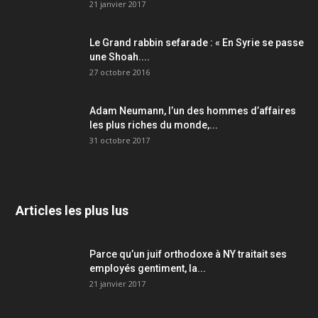
21 janvier 2017
Le Grand rabbin sefarade : « En Syrie se passe
une Shoah....
27 octobre 2016
Adam Neumann, l’un des hommes d’affaires
les plus riches du monde,...
31 octobre 2017
Articles les plus lus
Parce qu’un juif orthodoxe à NY traitait ses
employés gentiment, la...
21 janvier 2017