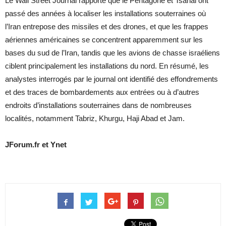
Le Wall Street Journal rapporte que le Pentagone et Tsahal ont
passé des années à localiser les installations souterraines où
l’Iran entrepose des missiles et des drones, et que les frappes
aériennes américaines se concentrent apparemment sur les
bases du sud de l’Iran, tandis que les avions de chasse israéliens
ciblent principalement les installations du nord. En résumé, les
analystes interrogés par le journal ont identifié des effondrements
et des traces de bombardements aux entrées ou à d’autres
endroits d’installations souterraines dans de nombreuses
localités, notamment Tabriz, Khurgu, Haji Abad et Jam.
JForum.fr et Ynet