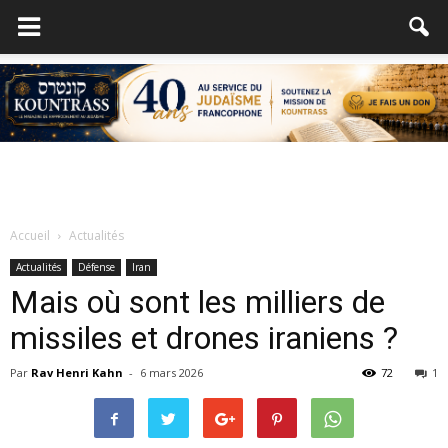
Accueil
Actualités
Actualités
Défense
Iran
Mais où sont les milliers de
missiles et drones iraniens ?
Par
Rav Henri Kahn
-
6 mars 2026
72
1