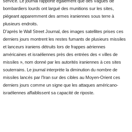
service. Le journal rapporte également que des vagues de
bombardiers lourds ont largué des munitions sur les sites,
piégeant apparemment des armes iraniennes sous terre à
plusieurs endroits.
D’après le Wall Street Journal, des images satellites prises ces
derniers jours montrent les restes fumants de plusieurs missiles
et lanceurs iraniens détruits lors de frappes aériennes
américaines et israéliennes près des entrées des « villes de
missiles », nom donné par les autorités iraniennes à ces sites
souterrains. Le journal interprète la diminution du nombre de
missiles lancés par l’Iran sur des cibles au Moyen-Orient ces
derniers jours comme un signe que les attaques américano-
israéliennes affaiblissent sa capacité de riposte.