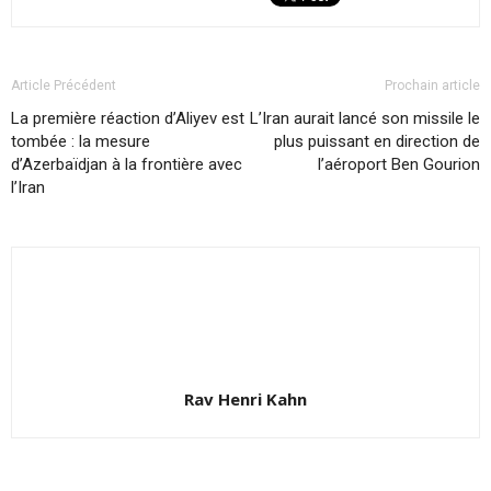
Article Précédent
Prochain article
La première réaction d’Aliyev est
L’Iran aurait lancé son missile le
tombée : la mesure
plus puissant en direction de
d’Azerbaïdjan à la frontière avec
l’aéroport Ben Gourion
l’Iran
Rav Henri Kahn