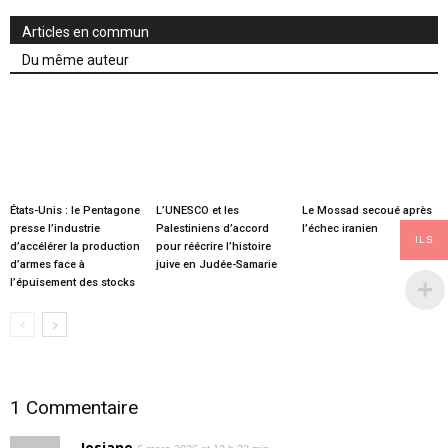
Articles en commun
Du même auteur
États-Unis : le Pentagone
L’UNESCO et les
Le Mossad secoué après
presse l’industrie
Palestiniens d’accord
l’échec iranien
ILS
d’accélérer la production
pour réécrire l’histoire
d’armes face à
juive en Judée-Samarie
l’épuisement des stocks
1 Commentaire
Josiane