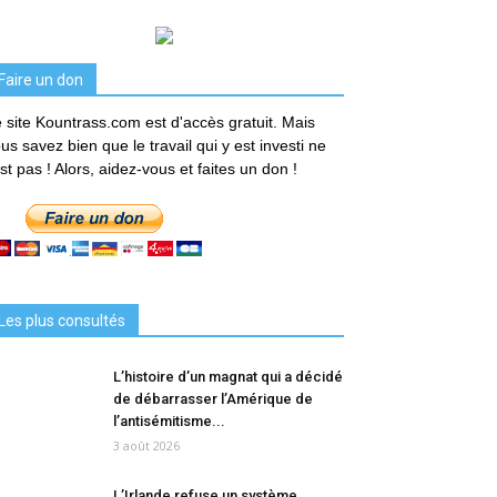
Faire un don
 site Kountrass.com est d'accès gratuit. Mais
us savez bien que le travail qui y est investi ne
est pas ! Alors, aidez-vous et faites un don !
Les plus consultés
L’histoire d’un magnat qui a décidé
de débarrasser l’Amérique de
l’antisémitisme...
3 août 2026
L’Irlande refuse un système