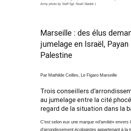
Army photo by Staff Sgt. Noah Sladek )
Marseille : des élus dema
jumelage en Israël, Payan
Palestine
Par Mathilde Ceilles, Le Figaro Marseille
Trois conseillers d’arrondisse
au jumelage entre la cité phocée
regard de la situation dans la 
C’est selon eux une marque «d’amitié» envers le
d’arrondissement écologistes appartenant à la 