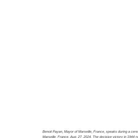
Benoit Payan, Mayor of Marseille, France, speaks during a cerem
Marseille, France, Aug. 27, 2024. The decisive victory in 1944 re