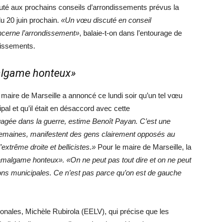
uté aux prochains conseils d’arrondissements prévus la
u 20 juin prochain.
«Un vœu discuté en conseil
oncerne l’arrondissement»
, balaie-t-on dans l’entourage de
dissements.
lgame honteux»
maire de Marseille a annoncé ce lundi soir qu’un tel vœu
pal et qu’il était en désaccord avec cette
gée dans la guerre, estime Benoît Payan. C’est une
 semaines, manifestent des gens clairement opposés au
xtrême droite et bellicistes.»
Pour le maire de Marseille, la
malgame honteux». «On ne peut pas tout dire et on ne peut
ions municipales. Ce n’est pas parce qu’on est de gauche
ionales, Michèle Rubirola (EELV), qui précise que les