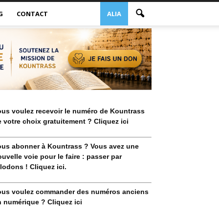
G
CONTACT
ALIA
ous voulez recevoir le numéro de Kountrass
 votre choix gratuitement ? Cliquez ici
ous abonner à Kountrass ? Vous avez une
uvelle voie pour le faire : passer par
lodons ! Cliquez ici.
ous voulez commander des numéros anciens
 numérique ? Cliquez ici