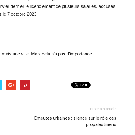
vier dernier le licenciement de plusieurs salariés, accusés
s le 7 octobre 2023.
mais une ville. Mais cela n’a pas d’importance.
Prochain article
Émeutes urbaines : silence sur le rôle des
propalestiniens