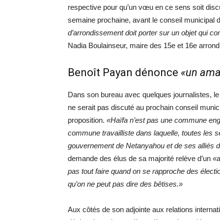
respective pour qu’un vœu en ce sens soit disc
semaine prochaine, avant le conseil municipal d
d’arrondissement doit porter sur un objet qui c
Nadia Boulainseur, maire des 15e et 16e arron
Benoît Payan dénonce
«un ama
Dans son bureau avec quelques journalistes, le 
ne serait pas discuté au prochain conseil munici
proposition.
«Haïfa n’est pas une commune enga
commune travailliste dans laquelle, toutes les
gouvernement de Netanyahou et de ses alliés d’e
demande des élus de sa majorité relève d’un
«a
pas tout faire quand on se rapproche des élect
qu’on ne peut pas dire des bêtises.»
Aux côtés de son adjointe aux relations internat