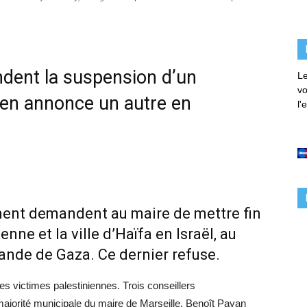
ndent la suspension d’un
Le
vo
 en annonce un autre en
l'
ment demandent au maire de mettre fin
nne et la ville d’Haïfa en Israël, au
bande de Gaza. Ce dernier refuse.
s victimes palestiniennes. Trois conseillers
majorité municipale du maire de Marseille, Benoît Payan