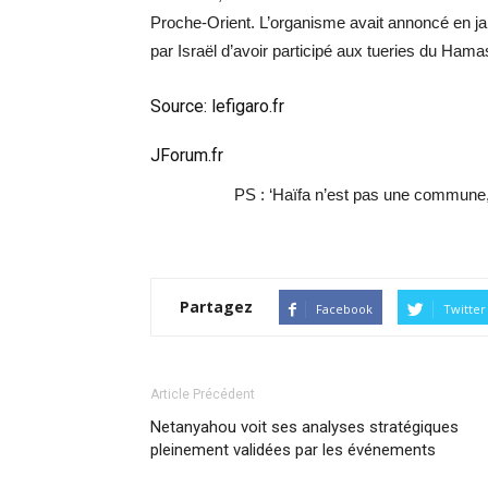
Proche-Orient. L’organisme avait annoncé en jan
par Israël d’avoir participé aux tueries du Hama
Source:
lefigaro.fr
JForum.fr
PS : ‘Haïfa n’est pas une commune, 
Partagez
Facebook
Twitter
Article Précédent
Netanyahou voit ses analyses stratégiques
pleinement validées par les événements