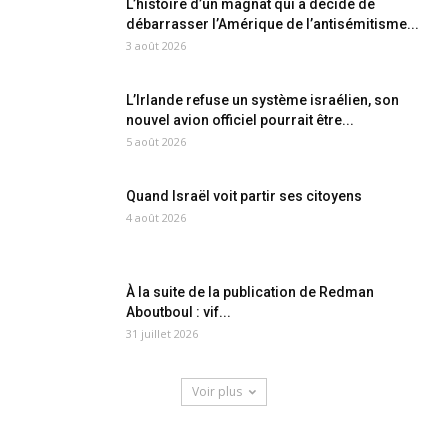
L’histoire d’un magnat qui a décidé de
débarrasser l’Amérique de l’antisémitisme...
3 août 2026
L’Irlande refuse un système israélien, son
nouvel avion officiel pourrait être...
5 août 2026
Quand Israël voit partir ses citoyens
4 août 2026
À la suite de la publication de Redman
Aboutboul : vif...
31 juillet 2026
Voir plus