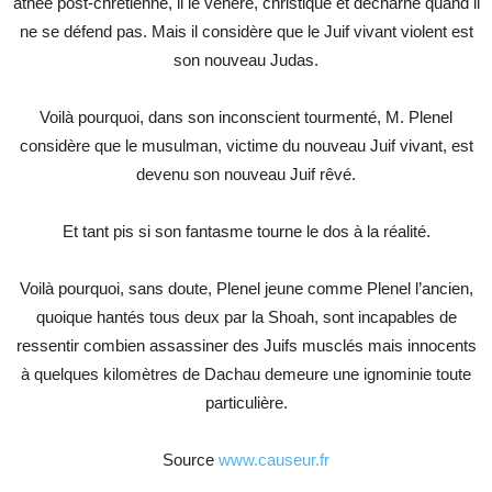
athée post-chrétienne, il le vénère, christique et décharné quand il
ne se défend pas. Mais il considère que le Juif vivant violent est
son nouveau Judas.
Voilà pourquoi, dans son inconscient tourmenté, M. Plenel
considère que le musulman, victime du nouveau Juif vivant, est
devenu son nouveau Juif rêvé.
Et tant pis si son fantasme tourne le dos à la réalité.
Voilà pourquoi, sans doute, Plenel jeune comme Plenel l’ancien,
quoique hantés tous deux par la Shoah, sont incapables de
ressentir combien assassiner des Juifs musclés mais innocents
à quelques kilomètres de Dachau demeure une ignominie toute
particulière.
Source
www.causeur.fr