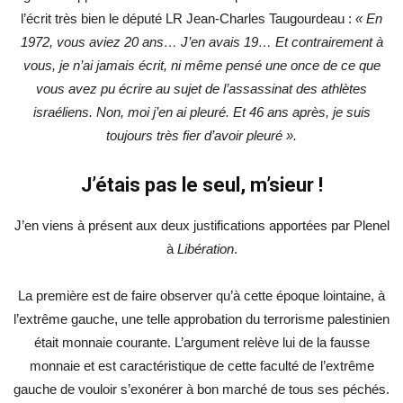
l’écrit très bien le député LR Jean-Charles Taugourdeau :
« En
1972, vous aviez 20 ans… J’en avais 19… Et contrairement à
vous, je n’ai jamais écrit, ni même pensé une once de ce que
vous avez pu écrire au sujet de l’assassinat des athlètes
israéliens. Non, moi j’en ai pleuré. Et 46 ans après, je suis
toujours très fier d’avoir pleuré ».
J’étais pas le seul, m’sieur !
J’en viens à présent aux deux justifications apportées par Plenel
à
Libération
.
La première est de faire observer qu’à cette époque lointaine, à
l’extrême gauche, une telle approbation du terrorisme palestinien
était monnaie courante. L’argument relève lui de la fausse
monnaie et est caractéristique de cette faculté de l’extrême
gauche de vouloir s’exonérer à bon marché de tous ses péchés.