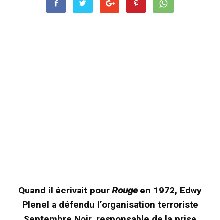
Quand il écrivait pour
Rouge
en 1972, Edwy
Plenel a défendu l’organisation terroriste
Septembre Noir, responsable de la prise