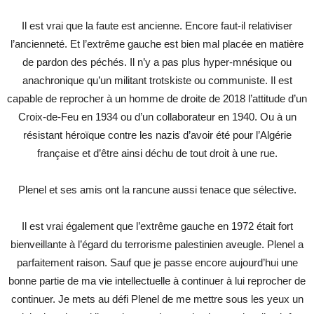
Il est vrai que la faute est ancienne. Encore faut-il relativiser
l’ancienneté. Et l’extrême gauche est bien mal placée en matière
de pardon des péchés. Il n’y a pas plus hyper-mnésique ou
anachronique qu’un militant trotskiste ou communiste. Il est
capable de reprocher à un homme de droite de 2018 l’attitude d’un
Croix-de-Feu en 1934 ou d’un collaborateur en 1940. Ou à un
résistant héroïque contre les nazis d’avoir été pour l’Algérie
française et d’être ainsi déchu de tout droit à une rue.
Plenel et ses amis ont la rancune aussi tenace que sélective.
Il est vrai également que l’extrême gauche en 1972 était fort
bienveillante à l’égard du terrorisme palestinien aveugle. Plenel a
parfaitement raison. Sauf que je passe encore aujourd’hui une
bonne partie de ma vie intellectuelle à continuer à lui reprocher de
continuer. Je mets au défi Plenel de me mettre sous les yeux un