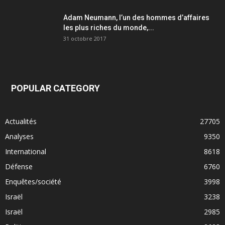
Adam Neumann, l’un des hommes d’affaires
les plus riches du monde,...
31 octobre 2017
POPULAR CATEGORY
Actualités
27705
Analyses
9350
International
8618
Défense
6760
Enquêtes/société
3998
Israël
3238
Israël
2985