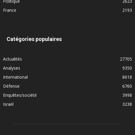
Politique
2623
France
2193
Catégories populaires
Actualités
27705
Analyses
9350
International
8618
Défense
6760
Enquêtes/société
3998
Israël
3238