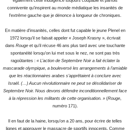
également cette indulgence toujours coupable et parfois
connivente qu’inspirent au monde médiatique les insanités de
l’extrême gauche que je dénonce à longueur de chroniques.
En matière d’insanités, celles dont fut capable le jeune Plenel en
1972 lorsqu’il se faisait appeler « Joseph Krasny », écrivait
dans
Rouge
et qu’il récuse 46 ans plus tard avec une touchante
spontanéité lorsqu’on lui met sous le nez, ne sont pas très
ragoûtantes :
« L’action de Septembre Noir a fait éclater la
mascarade olympique, a bouleversé les arrangements à l’amiable
que les réactionnaires arabes s’apprêtaient à conclure avec
Israël. (…) Aucun révolutionnaire ne peut se désolidariser de
Septembre Noir. Nous devons défendre inconditionnellement face
à la répression les militants de cette organisation. »
(
Rouge
,
numéro 171).
Il en faut de la haine, lorsqu’on a 20 ans, pour écrire de telles
lignes et approuver le massacre de sportifs innocents. Comme