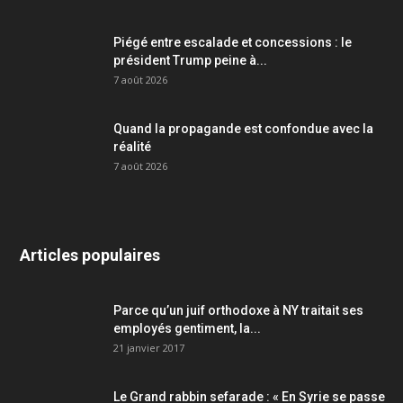
Piégé entre escalade et concessions : le
président Trump peine à...
7 août 2026
Quand la propagande est confondue avec la
réalité
7 août 2026
Articles populaires
Parce qu’un juif orthodoxe à NY traitait ses
employés gentiment, la...
21 janvier 2017
Le Grand rabbin sefarade : « En Syrie se passe