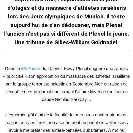
d’otages et du massacre d’athlètes israéliens
lors des Jeux olympiques de Munich. Il tente
aujourd’hui de s’en dédouaner, mais Plenel
l’ancien n’est pas si différent de Plenel le jeune.
Une tribune de Gilles-William Goldnadel.
Dans le
Médiapart
du 10 avril, Edwy Plenel suggère que j’aurais
« publicisé » son approbation du massacre des athlètes israéliens
par le groupe terroriste palestinien Septembre Noir en raison de
l’enquête de son journal concernant l’affaire libyenne mettant en
cause Nicolas Sarkozy…
J’espérais qu’il était de la faculté de mes pires contempteurs de
ne pas sous-estimer mon attachement au peuple israélien sans
avoir à me prêter des arrière-pensées subalternes. À moins