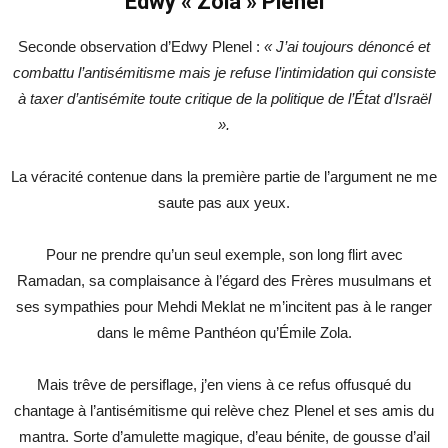
Edwy « Zola » Plenel
Seconde observation d’Edwy Plenel :
« J’ai toujours dénoncé et
combattu l’antisémitisme mais je refuse l’intimidation qui consiste
à taxer d’antisémite toute critique de la politique de l’État d’Israël
».
La véracité contenue dans la première partie de l’argument ne me
saute pas aux yeux.
Pour ne prendre qu’un seul exemple, son long flirt avec
Ramadan, sa complaisance à l’égard des Frères musulmans et
ses sympathies pour Mehdi Meklat ne m’incitent pas à le ranger
dans le même Panthéon qu’Émile Zola.
Mais trêve de persiflage, j’en viens à ce refus offusqué du
chantage à l’antisémitisme qui relève chez Plenel et ses amis du
mantra. Sorte d’amulette magique, d’eau bénite, de gousse d’ail