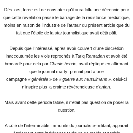
Dès lors, force est de constater qu’il aura fallu une décennie pour
que cette révélation passe le barrage de la résistance médiatique,
moins en raison de l’industrie de l’auteur du présent article que du
fait que l’étoile de la star journalistique avait déjà pâli.
Depuis que l’intéressé, après avoir couvert d’une discrétion
inaccoutumée les viols reprochés à Tariq Ramadan et avoir été
brocardé pour cela par
Charlie hebdo
, avait répliqué en affirmant
que le journal martyr prenait part à une
campagne
« générale »
de
« guerre aux musulmans »,
celui-ci
n’inspire plus la crainte révérencieuse d’antan.
Mais avant cette période fatale, il n’était pas question de poser la
question.
A côté de l’interminable immunité du journaliste-militant, apparaît