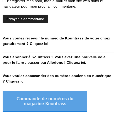
Enregistrer mon nom, mon e-mail et mon site web dans le
navigateur pour mon prochain commentaire.
Vous voulez recevoir le numéro de Kountrass de votre choix
gratuitement ? Cliquez ici
Vous abonner à Kountrass ? Vous avez une nouvelle voie
pour le faire : passer par Allodons ! Cliquez ici.
Vous voulez commander des numéros anciens en numérique
? Cliquez ici