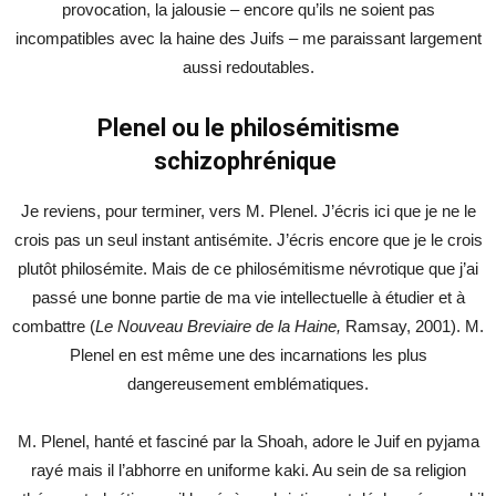
provocation, la jalousie – encore qu’ils ne soient pas
incompatibles avec la haine des Juifs – me paraissant largement
aussi redoutables.
Plenel ou le philosémitisme
schizophrénique
Je reviens, pour terminer, vers M. Plenel. J’écris ici que je ne le
crois pas un seul instant antisémite. J’écris encore que je le crois
plutôt philosémite. Mais de ce philosémitisme névrotique que j’ai
passé une bonne partie de ma vie intellectuelle à étudier et à
combattre (
Le Nouveau Breviaire de la Haine,
Ramsay, 2001). M.
Plenel en est même une des incarnations les plus
dangereusement emblématiques.
M. Plenel, hanté et fasciné par la Shoah, adore le Juif en pyjama
rayé mais il l’abhorre en uniforme kaki. Au sein de sa religion