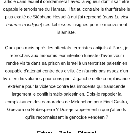
article dans lequel il condamnerait avec la vigueur dont il sait être
capable le terrorisme du Hamas. Il fut au contraire le thuriféraire le
plus exalté de Stéphane Hessel à qui j’ai reproché (dans
Le vieil
homme m’indigne
) ses faiblesses insignes pour le mouvement
islamiste.
Quelques mois après les attentats terroristes antijuifs à Paris, je
reprochais aux Insoumis leur intention funeste d’avoir voulu
rendre visite dans sa prison en Israël à un terroriste palestinien
coupable d’attentat contre des civils. Je n’aurais pas assez d’un
livre en dix volumes pour consigner à gauche cette complaisance
extrême pour la violence contre les innocents qui transcende
largement le conflit israélo-palestinien. Dois-je rappeler la
complaisance des camarades de Mélenchon pour Fidel Castro,
Guevara ou Robespierre ? Dois-je rappeler enfin que j’attends
qu’ils reconnaissent le génocide vendéen ?