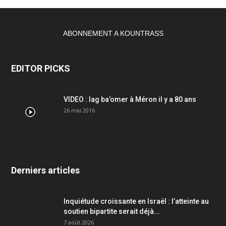
ABONNEMENT A KOUNTRASS
EDITOR PICKS
VIDEO : lag ba’omer à Méron il y a 80 ans
26 mai 2016
Derniers articles
Inquiétude croissante en Israël : l’atteinte au
soutien bipartite serait déjà...
7 août 2026