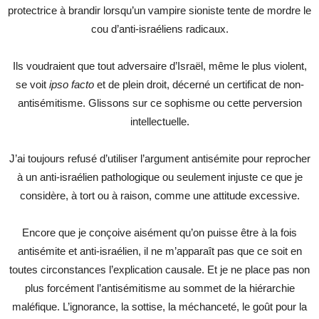
protectrice à brandir lorsqu’un vampire sioniste tente de mordre le
cou d’anti-israéliens radicaux.
Ils voudraient que tout adversaire d’Israël, même le plus violent,
se voit
ipso facto
et de plein droit, décerné un certificat de non-
antisémitisme. Glissons sur ce sophisme ou cette perversion
intellectuelle.
J’ai toujours refusé d’utiliser l’argument antisémite pour reprocher
à un anti-israélien pathologique ou seulement injuste ce que je
considère, à tort ou à raison, comme une attitude excessive.
Encore que je conçoive aisément qu’on puisse être à la fois
antisémite et anti-israélien, il ne m’apparaît pas que ce soit en
toutes circonstances l’explication causale. Et je ne place pas non
plus forcément l’antisémitisme au sommet de la hiérarchie
maléfique. L’ignorance, la sottise, la méchanceté, le goût pour la