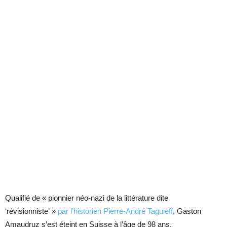
Qualifié de « pionnier néo-nazi de la littérature dite
‘révisionniste’ »
par l’historien Pierre-André Taguieff
, Gaston
Amaudruz s’est éteint en Suisse à l’âge de 98 ans.