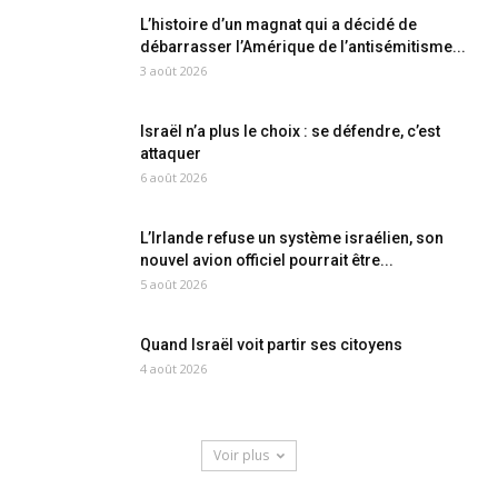
L’histoire d’un magnat qui a décidé de
débarrasser l’Amérique de l’antisémitisme...
3 août 2026
Israël n’a plus le choix : se défendre, c’est
attaquer
6 août 2026
L’Irlande refuse un système israélien, son
nouvel avion officiel pourrait être...
5 août 2026
Quand Israël voit partir ses citoyens
4 août 2026
Voir plus