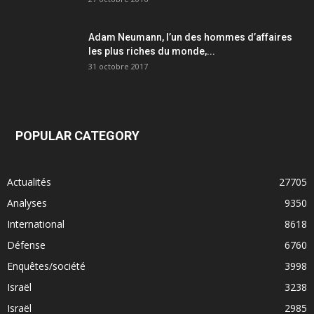
Adam Neumann, l’un des hommes d’affaires
les plus riches du monde,...
31 octobre 2017
POPULAR CATEGORY
Actualités
27705
Analyses
9350
International
8618
Défense
6760
Enquêtes/société
3998
Israël
3238
Israël
2985