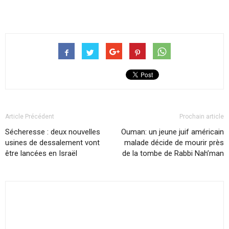
Article Précédent
Prochain article
Sécheresse : deux nouvelles
Ouman: un jeune juif américain
usines de dessalement vont
malade décide de mourir près
être lancées en Israël
de la tombe de Rabbi Nah’man