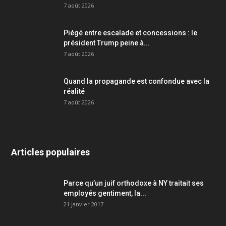
7 août 2026
Piégé entre escalade et concessions : le
président Trump peine à...
7 août 2026
Quand la propagande est confondue avec la
réalité
7 août 2026
Articles populaires
Parce qu’un juif orthodoxe à NY traitait ses
employés gentiment, la...
21 janvier 2017