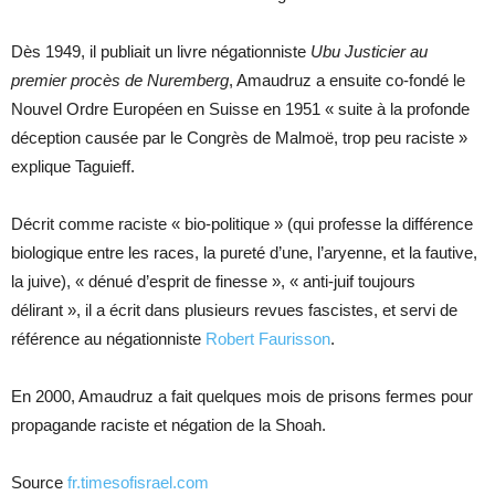
Dès 1949, il publiait un livre négationniste
Ubu Justicier au
premier procès de Nuremberg
, Amaudruz a ensuite co-fondé le
Nouvel Ordre Européen en Suisse en 1951 « suite à la profonde
déception causée par le Congrès de Malmoë, trop peu raciste »
explique Taguieff.
Décrit comme raciste « bio-politique » (qui professe la différence
biologique entre les races, la pureté d’une, l’aryenne, et la fautive,
la juive), « dénué d’esprit de finesse », « anti-juif toujours
délirant », il a écrit dans plusieurs revues fascistes, et servi de
référence au négationniste
Robert Faurisson
.
En 2000, Amaudruz a fait quelques mois de prisons fermes pour
propagande raciste et négation de la Shoah.
Source
fr.timesofisrael.com