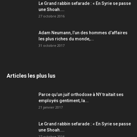
Le Grand rabbin sefarade : « En Syrie se passe
une Shoah....
27 octobre 2016
Adam Neumann, l’un des hommes d’affaires
les plus riches du monde,...
31 octobre 2017
Articles les plus lus
Parce qu’un juif orthodoxe à NY traitait ses
employés gentiment, la...
21 janvier 2017
Le Grand rabbin sefarade : « En Syrie se passe
une Shoah....
27 octobre 2016