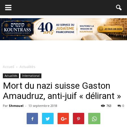
Accueil
Actualités
Actualités
International
Mort du nazi suisse Gaston
Amaudruz, anti-juif « délirant »
Par
Shmouel
-
13 septembre 2018
763
0