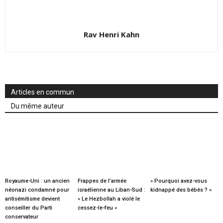
Rav Henri Kahn
Articles en commun
Du même auteur
Royaume-Uni : un ancien
Frappes de l’armée
« Pourquoi avez-vous
néonazi condamné pour
israélienne au Liban-Sud :
kidnappé des bébés ? »
antisémitisme devient
« Le Hezbollah a violé le
conseiller du Parti
cessez-le-feu »
conservateur