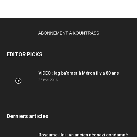
ABONNEMENT A KOUNTRASS
EDITOR PICKS
VIDEO : lag ba’omer à Méron il y a 80 ans
26 mai 2016
Derniers articles
Royaume-Uni : un ancien néonazi condamné