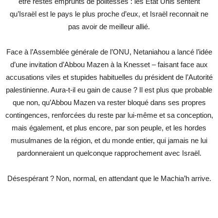
être restés emprunts de politesses : les Etat Unis sentent
qu’Israël est le pays le plus proche d’eux, et Israël reconnait ne
pas avoir de meilleur allié.
Face à l’Assemblée générale de l’ONU, Netaniahou a lancé l’idée
d’une invitation d’Abbou Mazen à la Knesset – faisant face aux
accusations viles et stupides habituelles du président de l’Autorité
palestinienne. Aura-t-il eu gain de cause ? Il est plus que probable
que non, qu’Abbou Mazen va rester bloqué dans ses propres
contingences, renforcées du reste par lui-même et sa conception,
mais également, et plus encore, par son peuple, et les hordes
musulmanes de la région, et du monde entier, qui jamais ne lui
pardonneraient un quelconque rapprochement avec Israël.
Désespérant ? Non, normal, en attendant que le Machia’h arrive.