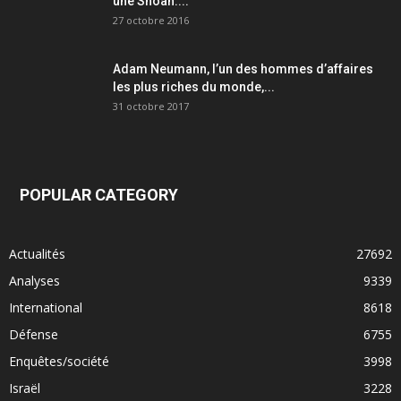
une Shoah....
27 octobre 2016
Adam Neumann, l’un des hommes d’affaires
les plus riches du monde,...
31 octobre 2017
POPULAR CATEGORY
Actualités
27692
Analyses
9339
International
8618
Défense
6755
Enquêtes/société
3998
Israël
3228