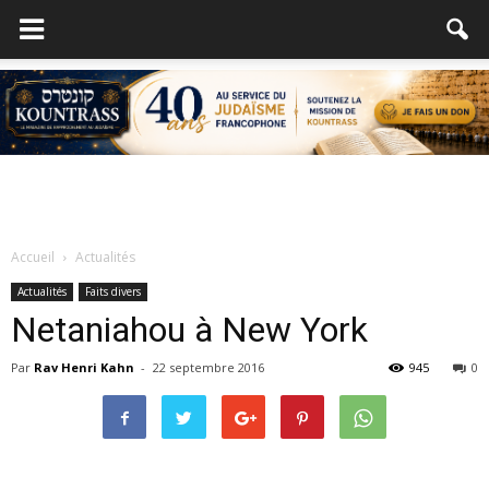
Accueil
Actualités
Actualités
Faits divers
Netaniahou à New York
Par
Rav Henri Kahn
-
22 septembre 2016
945
0