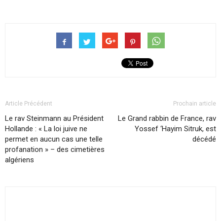
Article Précédent
Prochain article
Le rav Steinmann au Président
Le Grand rabbin de France, rav
Hollande : « La loi juive ne
Yossef ‘Hayim Sitruk, est
permet en aucun cas une telle
décédé
profanation » – des cimetières
algériens