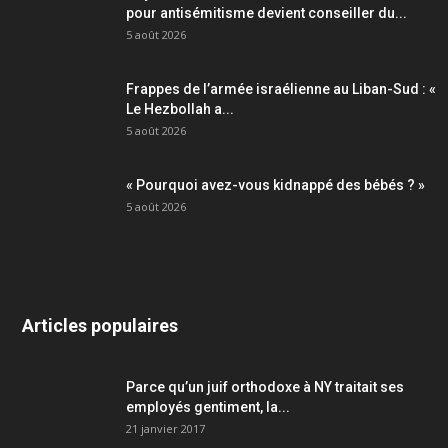
pour antisémitisme devient conseiller du...
5 août 2026
Frappes de l’armée israélienne au Liban-Sud : «
Le Hezbollah a...
5 août 2026
« Pourquoi avez-vous kidnappé des bébés ? »
5 août 2026
Articles populaires
Parce qu’un juif orthodoxe à NY traitait ses
employés gentiment, la...
21 janvier 2017