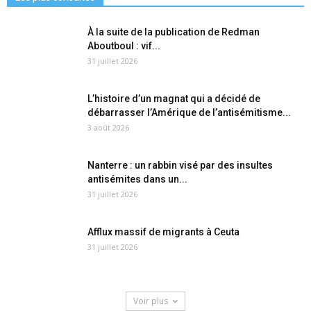
À la suite de la publication de Redman
Aboutboul : vif...
31 juillet 2026
L’histoire d’un magnat qui a décidé de
débarrasser l’Amérique de l’antisémitisme...
3 août 2026
Nanterre : un rabbin visé par des insultes
antisémites dans un...
31 juillet 2026
Afflux massif de migrants à Ceuta
31 juillet 2026
Voir plus