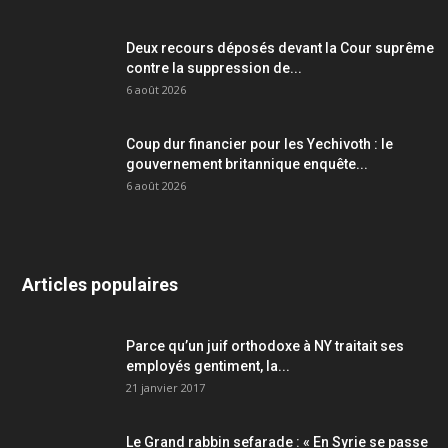
Deux recours déposés devant la Cour suprême
contre la suppression de...
6 août 2026
Coup dur financier pour les Yechivoth : le
gouvernement britannique enquête...
6 août 2026
Articles populaires
Parce qu’un juif orthodoxe à NY traitait ses
employés gentiment, la...
21 janvier 2017
Le Grand rabbin sefarade : « En Syrie se passe