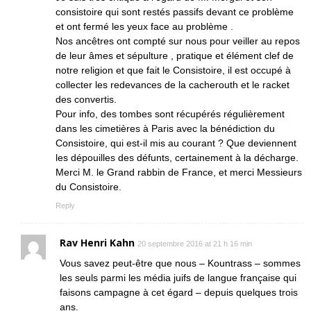
consistoire qui sont restés passifs devant ce problème
et ont fermé les yeux face au problème .
Nos ancêtres ont compté sur nous pour veiller au repos
de leur âmes et sépulture , pratique et élément clef de
notre religion et que fait le Consistoire, il est occupé à
collecter les redevances de la cacherouth et le racket
des convertis.
Pour info, des tombes sont récupérés régulièrement
dans les cimetières à Paris avec la bénédiction du
Consistoire, qui est-il mis au courant ? Que deviennent
les dépouilles des défunts, certainement à la décharge.
Merci M. le Grand rabbin de France, et merci Messieurs
du Consistoire.
Reply
Rav Henri Kahn
20 septembre 2016 at 21 h 16 min
Vous savez peut-être que nous – Kountrass – sommes
les seuls parmi les média juifs de langue française qui
faisons campagne à cet égard – depuis quelques trois
ans.