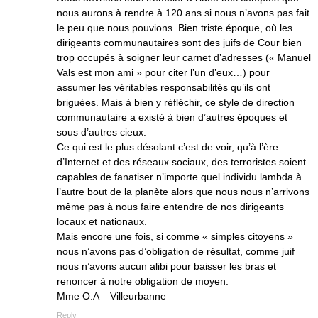
nous aurons à rendre à 120 ans si nous n’avons pas fait
le peu que nous pouvions. Bien triste époque, où les
dirigeants communautaires sont des juifs de Cour bien
trop occupés à soigner leur carnet d’adresses (« Manuel
Vals est mon ami » pour citer l’un d’eux…) pour
assumer les véritables responsabilités qu’ils ont
briguées. Mais à bien y réfléchir, ce style de direction
communautaire a existé à bien d’autres époques et
sous d’autres cieux.
Ce qui est le plus désolant c’est de voir, qu’à l’ère
d’Internet et des réseaux sociaux, des terroristes soient
capables de fanatiser n’importe quel individu lambda à
l’autre bout de la planète alors que nous nous n’arrivons
même pas à nous faire entendre de nos dirigeants
locaux et nationaux.
Mais encore une fois, si comme « simples citoyens »
nous n’avons pas d’obligation de résultat, comme juif
nous n’avons aucun alibi pour baisser les bras et
renoncer à notre obligation de moyen.
Mme O.A – Villeurbanne
Reply