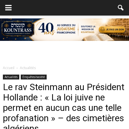
Accueil
Actualités
Actualités
Enquêtes/société
Le rav Steinmann au Président
Hollande : « La loi juive ne
permet en aucun cas une telle
profanation » – des cimetières
algériens