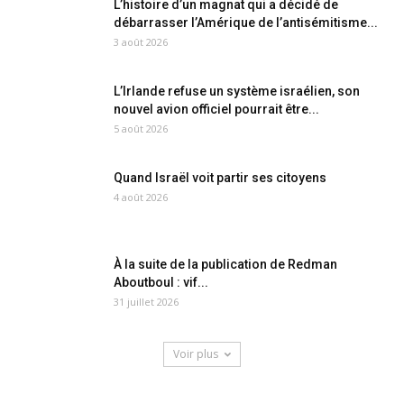
L’histoire d’un magnat qui a décidé de
débarrasser l’Amérique de l’antisémitisme...
3 août 2026
L’Irlande refuse un système israélien, son
nouvel avion officiel pourrait être...
5 août 2026
Quand Israël voit partir ses citoyens
4 août 2026
À la suite de la publication de Redman
Aboutboul : vif...
31 juillet 2026
Voir plus