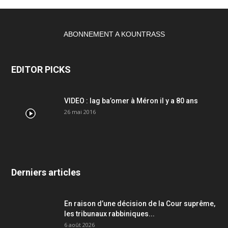
ABONNEMENT A KOUNTRASS
EDITOR PICKS
VIDEO : lag ba’omer à Méron il y a 80 ans
26 mai 2016
Derniers articles
En raison d’une décision de la Cour suprême,
les tribunaux rabbiniques...
6 août 2026