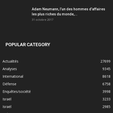
Adam Neumann, l’un des hommes d’affaires
les plus riches du monde,...
31 octobre 2017
POPULAR CATEGORY
Actualités
27699
Analyses
9345
International
8618
Défense
6758
Enquêtes/société
3998
Israël
3233
Israël
2985