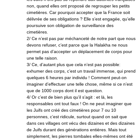
non, quand elles ont proposé de regrouper les petits
cimetières. Car pourquoi accepter que la France soit
délivrée de ses obligations ? Elle s’est engagée, qu’elle
poursuive son obligation de surveillance des
cimetières.
2/ Ce n’est pas par méchanceté de notre part que nous
devons refuser, c’est parce que la Halakha ne nous
permet pas d’accepter un déplacement de corps pour
une telle raison.
3/ Ce, d’autant plus que cela n’est pas possible:
exhumer des corps, c’est un travail immense, qui prend
quelques 6 heures par individu ! Comment peut-on
imaginer d’effectuer une telle chose, même si ce n’est
que de 1000 corps dont il est question.
4/ Or c’est de bien plus qu’il s’agit : et là, les
responsables ont tout faux ! On ne peut imaginer que
les Juifs ont créé des cimetières pour 7 ou 10
personnes, c’est ridicule, surtout quand on sait que
dans ces villages ont vécu des dizaines et des dizaines
de Juifs durant des générations entières. Mais tout
simplement, les pierres tombales elles-mêmes ont été