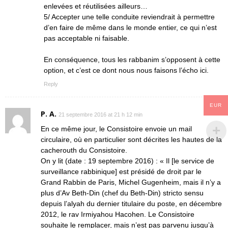
enlevées et réutilisées ailleurs…
5/ Accepter une telle conduite reviendrait à permettre
d’en faire de même dans le monde entier, ce qui n’est
pas acceptable ni faisable.
En conséquence, tous les rabbanim s’opposent à cette
option, et c’est ce dont nous nous faisons l’écho ici.
Reply
EUR
P. A.
21 septembre 2016 at 21 h 12 min
En ce même jour, le Consistoire envoie un mail
circulaire, où en particulier sont décrites les hautes de la
cacherouth du Consistoire.
On y lit (date : 19 septembre 2016) : « Il [le service de
surveillance rabbinique] est présidé de droit par le
Grand Rabbin de Paris, Michel Gugenheim, mais il n’y a
plus d’Av Beth-Din (chef du Beth-Din) stricto sensu
depuis l’alyah du dernier titulaire du poste, en décembre
2012, le rav Irmiyahou Hacohen. Le Consistoire
souhaite le remplacer, mais n’est pas parvenu jusqu’à