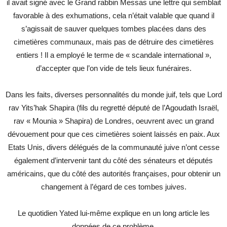
il avait signé avec le Grand rabbin Messas une lettre qui semblait
favorable à des exhumations, cela n’était valable que quand il
s’agissait de sauver quelques tombes placées dans des
cimetières communaux, mais pas de détruire des cimetières
entiers ! Il a employé le terme de « scandale international »,
d’accepter que l’on vide de tels lieux funéraires.
Dans les faits, diverses personnalités du monde juif, tels que Lord
rav Yits’hak Shapira (fils du regretté député de l’Agoudath Israël,
rav « Mounia » Shapira) de Londres, oeuvrent avec un grand
dévouement pour que ces cimetières soient laissés en paix. Aux
Etats Unis, divers délégués de la communauté juive n’ont cesse
également d’intervenir tant du côté des sénateurs et députés
américains, que du côté des autorités françaises, pour obtenir un
changement à l’égard de ces tombes juives.
Le quotidien Yated lui-même explique en un long article les
données de ce problème.