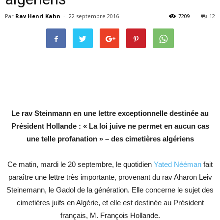
Par
Rav Henri Kahn
-
22 septembre 2016
7209
12
Le rav Steinmann en une lettre exceptionnelle destinée au
Président Hollande :
« La loi juive ne permet en aucun cas
une telle profanation » – des cimetières algériens
Ce matin, mardi le 20 septembre, le quotidien
Yated Nééman
fait
paraître une lettre très importante, provenant du rav Aharon Leiv
Steinemann, le Gadol de la génération. Elle concerne le sujet des
cimetières juifs en Algérie, et elle est destinée au Président
français, M. François Hollande.