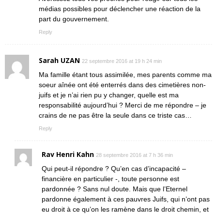
médias possibles pour déclencher une réaction de la
part du gouvernement.
Reply
Sarah UZAN
22 septembre 2016 at 19 h 24 min
Ma famille étant tous assimilée, mes parents comme ma
soeur aînée ont été enterrés dans des cimetières non-
juifs et je n’ai rien pu y changer, quelle est ma
responsabilité aujourd’hui ? Merci de me répondre – je
crains de ne pas être la seule dans ce triste cas…
Reply
Rav Henri Kahn
28 septembre 2016 at 7 h 36 min
Qui peut-il répondre ? Qu’en cas d’incapacité –
financière en particulier -, toute personne est
pardonnée ? Sans nul doute. Mais que l’Eternel
pardonne également à ces pauvres Juifs, qui n’ont pas
eu droit à ce qu’on les ramène dans le droit chemin, et