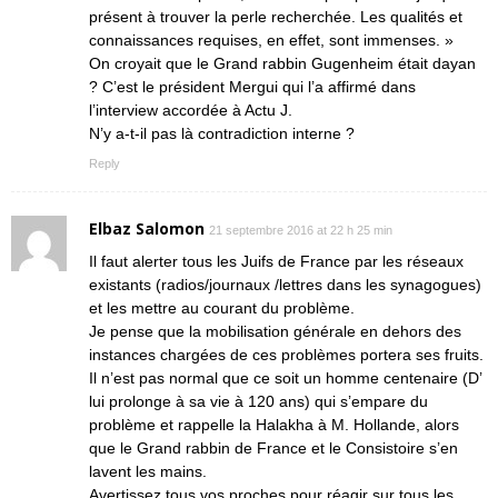
présent à trouver la perle recherchée. Les qualités et
connaissances requises, en effet, sont immenses. »
On croyait que le Grand rabbin Gugenheim était dayan
? C’est le président Mergui qui l’a affirmé dans
l’interview accordée à Actu J.
N’y a-t-il pas là contradiction interne ?
Reply
Elbaz Salomon
21 septembre 2016 at 22 h 25 min
Il faut alerter tous les Juifs de France par les réseaux
existants (radios/journaux /lettres dans les synagogues)
et les mettre au courant du problème.
Je pense que la mobilisation générale en dehors des
instances chargées de ces problèmes portera ses fruits.
Il n’est pas normal que ce soit un homme centenaire (D’
lui prolonge à sa vie à 120 ans) qui s’empare du
problème et rappelle la Halakha à M. Hollande, alors
que le Grand rabbin de France et le Consistoire s’en
lavent les mains.
Avertissez tous vos proches pour réagir sur tous les