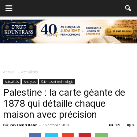
Accueil
Actualités
Actualités
Analyses
Sciences et technologie
Palestine : la carte géante de
1878 qui détaille chaque
maison avec précision
Par
Rav Henri Kahn
-
16 octobre 2018
599
0