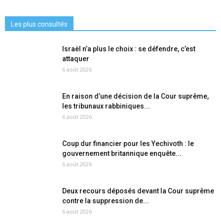
Les plus consultés
Israël n’a plus le choix : se défendre, c’est
attaquer
6 août 2026
En raison d’une décision de la Cour suprême,
les tribunaux rabbiniques...
6 août 2026
Coup dur financier pour les Yechivoth : le
gouvernement britannique enquête...
6 août 2026
Deux recours déposés devant la Cour suprême
contre la suppression de...
6 août 2026