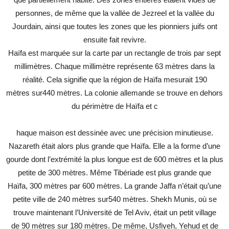
personnes, de même que la vallée de Jezreel et la vallée du
Jourdain, ainsi que toutes les zones que les pionniers juifs ont
ensuite fait revivre.
Haïfa est marquée sur la carte par un rectangle de trois par sept
millimètres. Chaque millimètre représente 63 mètres dans la
réalité. Cela signifie que la région de Haïfa mesurait 190
mètres sur440 mètres. La colonie allemande se trouve en dehors
du périmètre de Haïfa et c
haque maison est dessinée avec une précision minutieuse.
Nazareth était alors plus grande que Haïfa. Elle a la forme d’une
gourde dont l’extrémité la plus longue est de 600 mètres et la plus
petite de 300 mètres. Même Tibériade est plus grande que
Haïfa, 300 mètres par 600 mètres. La grande Jaffa n’était qu’une
petite ville de 240 mètres sur540 mètres. Shekh Munis, où se
trouve maintenant l’Université de Tel Aviv, était un petit village
de 90 mètres sur 180 mètres. De même, Usfiyeh, Yehud et de