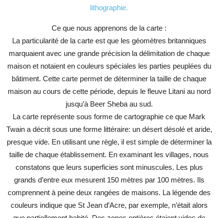
lithographie.
Ce que nous apprenons de la carte :
La particularité de la carte est que les géomètres britanniques
marquaient avec une grande précision la délimitation de chaque
maison et notaient en couleurs spéciales les parties peuplées du
bâtiment. Cette carte permet de déterminer la taille de chaque
maison au cours de cette période, depuis le fleuve Litani au nord
jusqu’à Beer Sheba au sud.
La carte représente sous forme de cartographie ce que Mark
Twain a décrit sous une forme littéraire: un désert désolé et aride,
presque vide. En utilisant une règle, il est simple de déterminer la
taille de chaque établissement. En examinant les villages, nous
constatons que leurs superficies sont minuscules. Les plus
grands d’entre eux mesurent 150 mètres par 100 mètres. Ils
comprennent à peine deux rangées de maisons. La légende des
couleurs indique que St Jean d’Acre, par exemple, n’était alors
que partiellement habité. Des zones entières étaient vides de