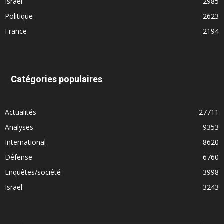
Israël
2985
Politique
2623
France
2194
Catégories populaires
Actualités
27711
Analyses
9353
International
8620
Défense
6760
Enquêtes/société
3998
Israël
3243