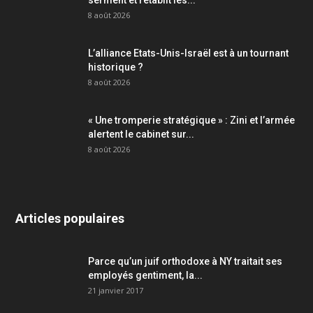
serment et rétablit les...
8 août 2026
L’alliance Etats-Unis-Israël est à un tournant
historique ?
8 août 2026
« Une tromperie stratégique » : Zini et l’armée
alertent le cabinet sur...
8 août 2026
Articles populaires
Parce qu’un juif orthodoxe à NY traitait ses
employés gentiment, la...
21 janvier 2017