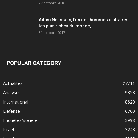
27 octobre 2016
Adam Neumann, l’un des hommes d’affaires
les plus riches du monde,...
31 octobre 2017
POPULAR CATEGORY
Actualités
27711
Analyses
9353
International
8620
Défense
6760
Enquêtes/société
3998
Israël
3243