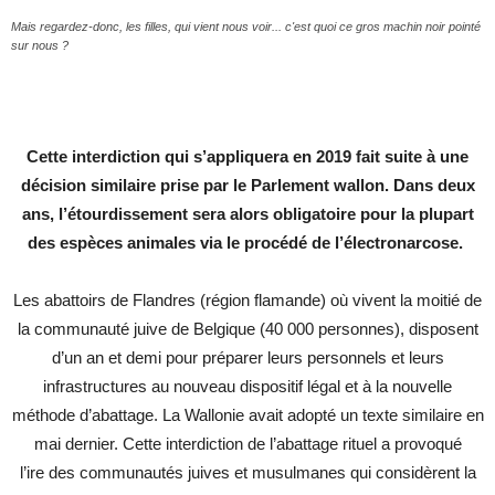
Mais regardez-donc, les filles, qui vient nous voir... c'est quoi ce gros machin noir pointé
sur nous ?
Cette interdiction qui s’appliquera en 2019 fait suite à une
décision similaire prise par le Parlement wallon. Dans deux
ans, l’étourdissement sera alors obligatoire pour la plupart
des espèces animales via le procédé de l’électronarcose.
Les abattoirs de Flandres (région flamande) où vivent la moitié de
la communauté juive de Belgique (40 000 personnes), disposent
d’un an et demi pour préparer leurs personnels et leurs
infrastructures au nouveau dispositif légal et à la nouvelle
méthode d’abattage. La Wallonie avait adopté un texte similaire en
mai dernier. Cette interdiction de l’abattage rituel a provoqué
l’ire des communautés juives et musulmanes qui considèrent la