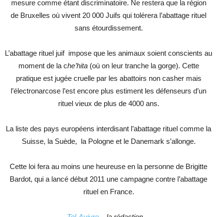
mesure comme étant discriminatoire. Ne restera que la région
de Bruxelles où vivent 20 000 Juifs qui tolérera l’abattage rituel
sans étourdissement.
L’abattage rituel juif impose que les animaux soient conscients au
moment de la c
he’hita
(où on leur tranche la gorge). Cette
pratique est jugée cruelle par les abattoirs non casher mais
l’électronarcose l’est encore plus estiment les défenseurs d’un
rituel vieux de plus de 4000 ans.
La liste des pays européens interdisant l’abattage rituel comme la
Suisse, la Suède, la Pologne et le Danemark s’allonge.
Cette loi fera au moins une heureuse en la personne de Brigitte
Bardot, qui a lancé début 2011 une campagne contre l’abattage
rituel en France.
Tel-Avivre
– la rédaction –