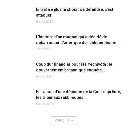
Israël n’a plus le choix : se défendre, c’est
attaquer
6 août 2026
L’histoire d’un magnat qui a décidé de
débarrasser l’Amérique de l’antisémitisme...
3 août 2026
Coup dur financier pour les Yechivoth : le
gouvernement britannique enquête...
6 août 2026
En raison d’une décision de la Cour suprême,
les tribunaux rabbiniques...
6 août 2026
Voir plus