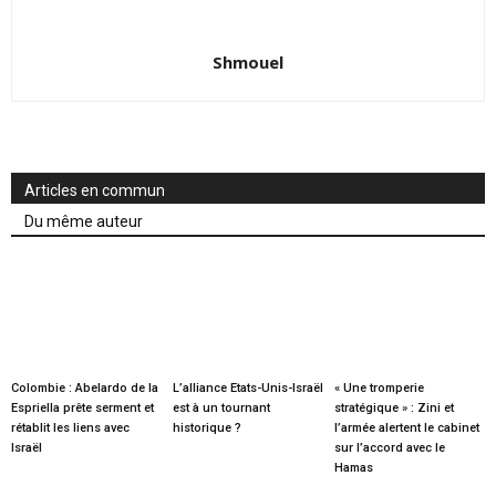
Shmouel
Articles en commun
Du même auteur
Colombie : Abelardo de la
L’alliance Etats-Unis-Israël
« Une tromperie
Espriella prête serment et
est à un tournant
stratégique » : Zini et
rétablit les liens avec
historique ?
l’armée alertent le cabinet
Israël
sur l’accord avec le
Hamas