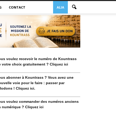
G
CONTACT
ALIA
ous voulez recevoir le numéro de Kountrass
 votre choix gratuitement ? Cliquez ici
ous abonner à Kountrass ? Vous avez une
uvelle voie pour le faire : passer par
lodons ! Cliquez ici.
ous voulez commander des numéros anciens
 numérique ? Cliquez ici