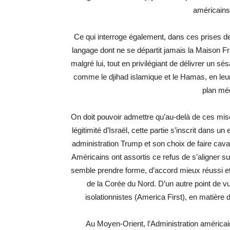
américains 
Ce qui interroge également, dans ces prises de 
langage dont ne se départit jamais la Maison Fra
malgré lui, tout en privilégiant de délivrer un 
comme le djihad islamique et le Hamas, en leur
plan méd
On doit pouvoir admettre qu’au-delà de ces mis
légitimité d’Israël, cette partie s’inscrit dans 
administration Trump et son choix de faire cavali
Américains ont assortis ce refus de s’aligner s
semble prendre forme, d’accord mieux réussi et,
de la Corée du Nord. D’un autre point de
isolationnistes (America First), en matière
Au Moyen-Orient, l’Administration américaine