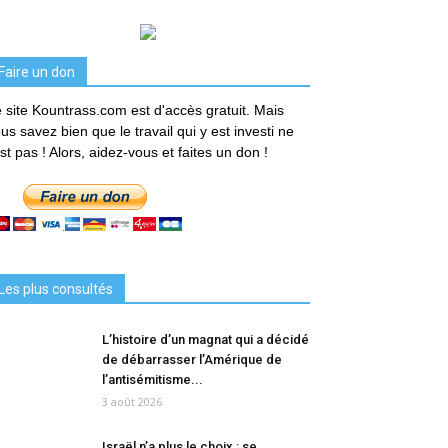
Faire un don
 site Kountrass.com est d'accès gratuit. Mais
us savez bien que le travail qui y est investi ne
est pas ! Alors, aidez-vous et faites un don !
Les plus consultés
L’histoire d’un magnat qui a décidé
de débarrasser l’Amérique de
l’antisémitisme...
3 août 2026
Israël n’a plus le choix : se