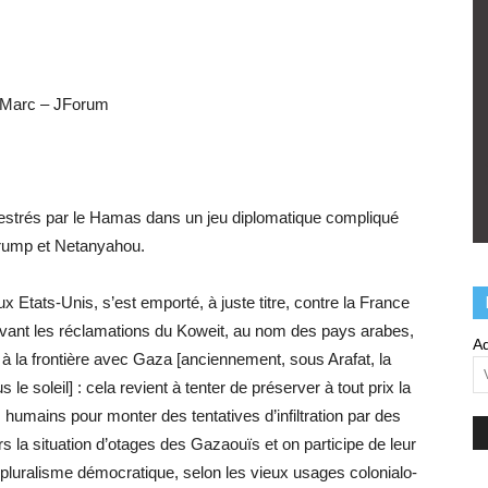
Marc – JForum
estrés par le Hamas dans un jeu diplomatique compliqué
rump et Netanyahou.
Etats-Unis, s’est emporté, à juste titre, contre la France
evant les réclamations du Koweit, au nom des pays arabes,
Ad
 à la frontière avec Gaza [anciennement, sous Arafat, la
le soleil] : cela revient à tenter de préserver à tout prix la
humains pour monter des tentatives d’infiltration par des
s la situation d’otages des Gazaouïs et on participe de leur
 pluralisme démocratique, selon les vieux usages colonialo-