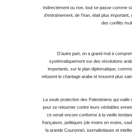
Indirectement ou non, tout se passe comme si l
d’entraînement, de l’Iran, était plus important
des conflits mult
D’autre part, on a grand mal à comprend
systématiquement sur des résolutions arab
importants, sur le plan diplomatique, comme 
refusent le chantage arabe et trouvent plus sain
La seule protection des Palestiniens qui vaille
pour se retourner contre leurs véritables ennemi
ce serait encore conforme à la vieille tendan
françaises, politiques (de moins en moins, s
la grande Couronne), journalistiques et intellec