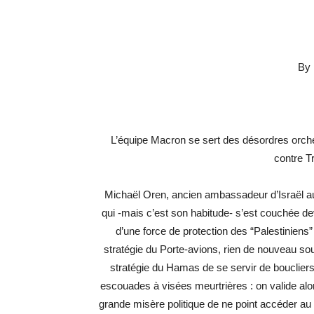
By 
L’équipe Macron se sert des désordres orch
contre T
Michaël Oren, ancien ambassadeur d’Israël aux 
qui -mais c’est son habitude- s’est couchée d
d’une force de protection des “Palestiniens”
stratégie du Porte-avions, rien de nouveau sous 
stratégie du Hamas de se servir de boucliers 
escouades à visées meurtrières : on valide alor
grande misère politique de ne point accéder au