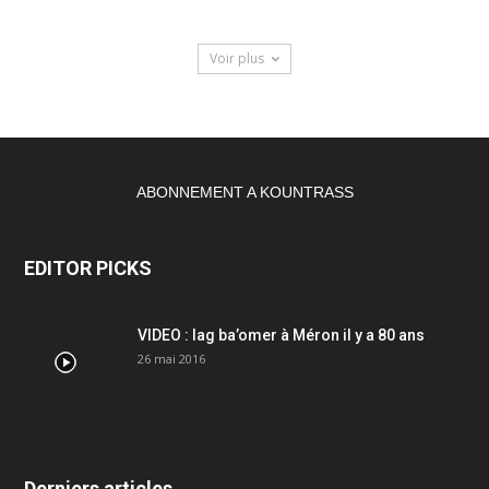
Voir plus
ABONNEMENT A KOUNTRASS
EDITOR PICKS
VIDEO : lag ba’omer à Méron il y a 80 ans
26 mai 2016
Derniers articles