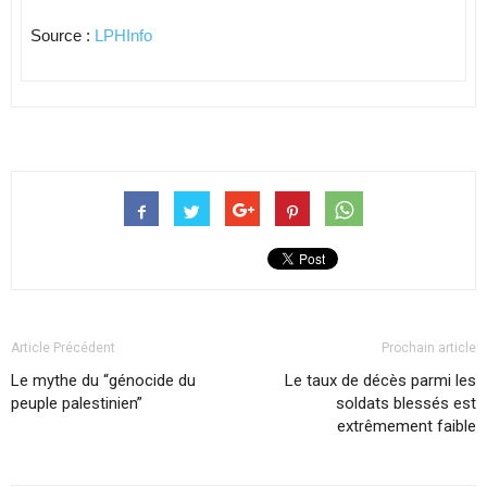
Source :
LPHInfo
Article Précédent
Prochain article
Le mythe du “génocide du
Le taux de décès parmi les
peuple palestinien”
soldats blessés est
extrêmement faible