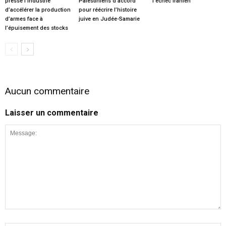
presse l’industrie
Palestiniens d’accord
l’échec iranien
d’accélérer la production
pour réécrire l’histoire
d’armes face à
juive en Judée-Samarie
l’épuisement des stocks
Aucun commentaire
Laisser un commentaire