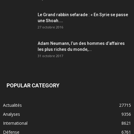
Le Grand rabbin sefarade : « En Syrie se passe
une Shoah....
27 octobre 2016
Adam Neumann, l’un des hommes d’affaires
les plus riches du monde,...
31 octobre 2017
POPULAR CATEGORY
Actualités
27715
Analyses
9356
International
8621
Défense
6761