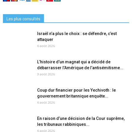
Les plus consultés
Israël n’a plus le choix : se défendre, c’est
attaquer
6 août 2026
L’histoire d’un magnat qui a décidé de
débarrasser l’Amérique de l’antisémitisme...
3 août 2026
Coup dur financier pour les Yechivoth : le
gouvernement britannique enquête...
6 août 2026
En raison d’une décision de la Cour suprême,
les tribunaux rabbiniques...
6 août 2026