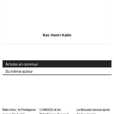
Rav Henri Kahn
Articles en commun
Du même auteur
États-Unis : le Pentagone
L’UNESCO et les
Le Mossad secoué après