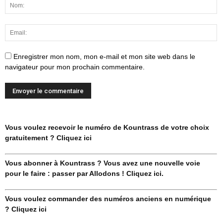
Enregistrer mon nom, mon e-mail et mon site web dans le
navigateur pour mon prochain commentaire.
Vous voulez recevoir le numéro de Kountrass de votre choix
gratuitement ? Cliquez ici
Vous abonner à Kountrass ? Vous avez une nouvelle voie
pour le faire : passer par Allodons ! Cliquez ici.
Vous voulez commander des numéros anciens en numérique
? Cliquez ici