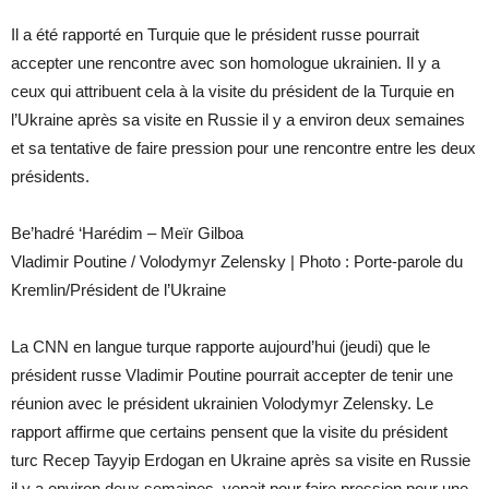
Il a été rapporté en Turquie que le président russe pourrait
accepter une rencontre avec son homologue ukrainien. Il y a
ceux qui attribuent cela à la visite du président de la Turquie en
l’Ukraine après sa visite en Russie il y a environ deux semaines
et sa tentative de faire pression pour une rencontre entre les deux
présidents.
Be’hadré ‘Harédim – Meïr Gilboa
Vladimir Poutine / Volodymyr Zelensky | Photo : Porte-parole du
Kremlin/Président de l’Ukraine
La CNN en langue turque rapporte aujourd’hui (jeudi) que le
président russe Vladimir Poutine pourrait accepter de tenir une
réunion avec le président ukrainien Volodymyr Zelensky. Le
rapport affirme que certains pensent que la visite du président
turc Recep Tayyip Erdogan en Ukraine après sa visite en Russie
il y a environ deux semaines, venait pour faire pression pour une