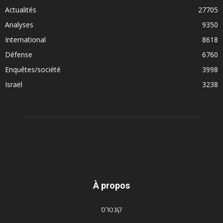
Actualités
27705
Analyses
9350
International
8618
Défense
6760
Enquêtes/société
3998
Israël
3238
À propos
קונטרס