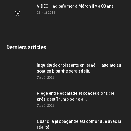
VIDEO : lag ba’omer à Méron il y a 80 ans
26 mai 2016
Derniers articles
Inquiétude croissante en Israël : l’atteinte au
soutien bipartite serait déjà...
7 août 2026
Piégé entre escalade et concessions : le
président Trump peine à...
7 août 2026
Quand la propagande est confondue avec la
réalité