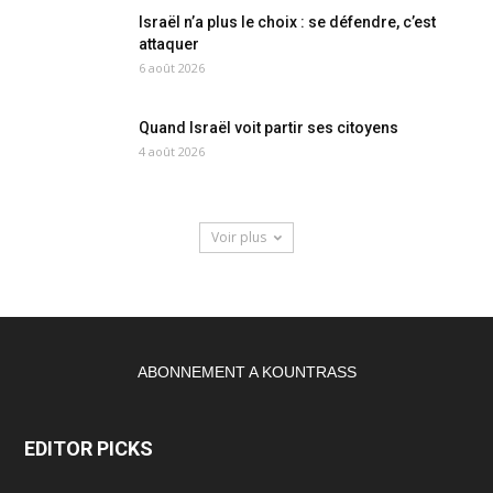
Israël n’a plus le choix : se défendre, c’est
attaquer
6 août 2026
Quand Israël voit partir ses citoyens
4 août 2026
Voir plus
ABONNEMENT A KOUNTRASS
EDITOR PICKS