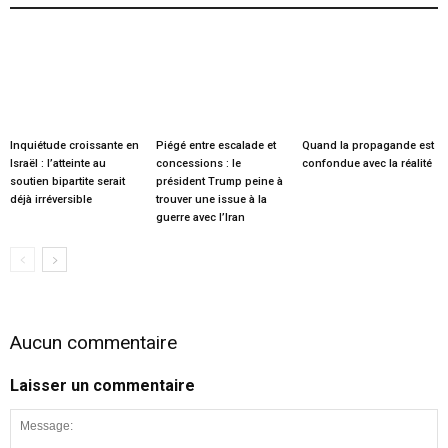
Inquiétude croissante en
Piégé entre escalade et
Quand la propagande est
Israël : l’atteinte au
concessions : le
confondue avec la réalité
soutien bipartite serait
président Trump peine à
déjà irréversible
trouver une issue à la
guerre avec l’Iran
Aucun commentaire
Laisser un commentaire