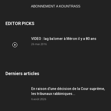
ABONNEMENT A KOUNTRASS
EDITOR PICKS
VIDEO : lag ba’omer à Méron il y a 80 ans
26 mai 2016
Derniers articles
En raison d’une décision de la Cour suprême,
les tribunaux rabbiniques...
6 août 2026