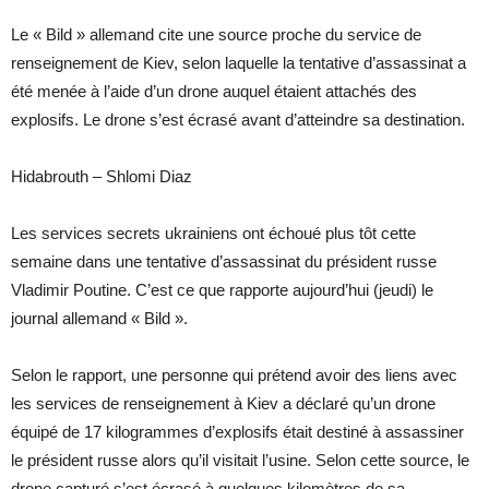
Le « Bild » allemand cite une source proche du service de
renseignement de Kiev, selon laquelle la tentative d’assassinat a
été menée à l’aide d’un drone auquel étaient attachés des
explosifs. Le drone s’est écrasé avant d’atteindre sa destination.
Hidabrouth – Shlomi Diaz
Les services secrets ukrainiens ont échoué plus tôt cette
semaine dans une tentative d’assassinat du président russe
Vladimir Poutine. C’est ce que rapporte aujourd’hui (jeudi) le
journal allemand « Bild ».
Selon le rapport, une personne qui prétend avoir des liens avec
les services de renseignement à Kiev a déclaré qu’un drone
équipé de 17 kilogrammes d’explosifs était destiné à assassiner
le président russe alors qu’il visitait l’usine. Selon cette source, le
drone capturé s’est écrasé à quelques kilomètres de sa