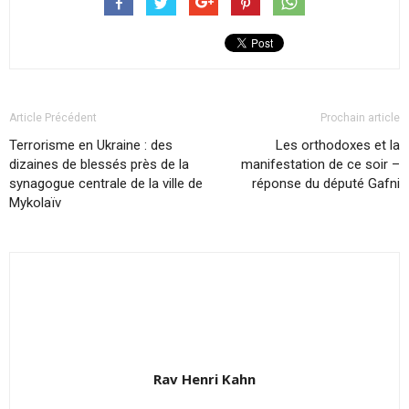
Article Précédent
Prochain article
Terrorisme en Ukraine : des
Les orthodoxes et la
dizaines de blessés près de la
manifestation de ce soir –
synagogue centrale de la ville de
réponse du député Gafni
Mykolaïv
Rav Henri Kahn