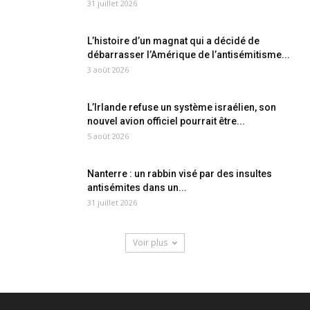
31 juillet 2026
L’histoire d’un magnat qui a décidé de
débarrasser l’Amérique de l’antisémitisme...
3 août 2026
L’Irlande refuse un système israélien, son
nouvel avion officiel pourrait être...
5 août 2026
Nanterre : un rabbin visé par des insultes
antisémites dans un...
31 juillet 2026
Voir plus