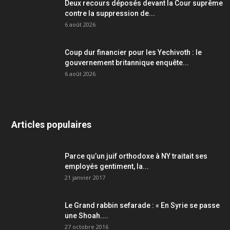
Deux recours déposés devant la Cour suprême
contre la suppression de...
6 août 2026
Coup dur financier pour les Yechivoth : le
gouvernement britannique enquête...
6 août 2026
Articles populaires
Parce qu’un juif orthodoxe à NY traitait ses
employés gentiment, la...
21 janvier 2017
Le Grand rabbin sefarade : « En Syrie se passe
une Shoah....
27 octobre 2016