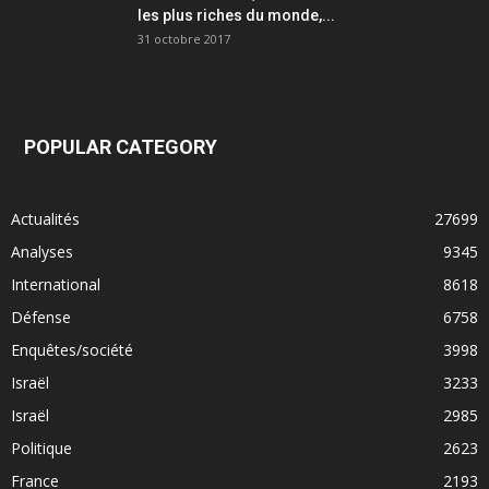
les plus riches du monde,...
31 octobre 2017
POPULAR CATEGORY
Actualités
27699
Analyses
9345
International
8618
Défense
6758
Enquêtes/société
3998
Israël
3233
Israël
2985
Politique
2623
France
2193