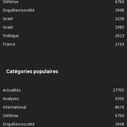
Défense
6760
Enquêtes/société
3998
Israël
3238
Israël
2985
Politique
2623
France
2193
Catégories populaires
Actualités
27705
Analyses
9350
International
8618
Défense
6760
Enquêtes/société
3998