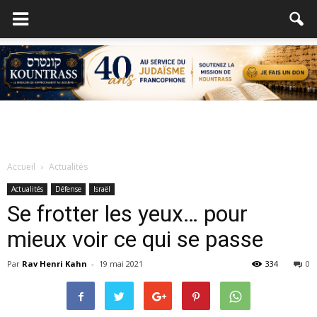
Accueil
Actualités
Actualités
Défense
Israël
Se frotter les yeux… pour
mieux voir ce qui se passe
Par
Rav Henri Kahn
-
19 mai 2021
334
0