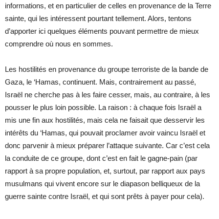
informations, et en particulier de celles en provenance de la Terre
sainte, qui les intéressent pourtant tellement. Alors, tentons
d’apporter ici quelques éléments pouvant permettre de mieux
comprendre où nous en sommes.
Les hostilités en provenance du groupe terroriste de la bande de
Gaza, le ‘Hamas, continuent. Mais, contrairement au passé,
Israël ne cherche pas à les faire cesser, mais, au contraire, à les
pousser le plus loin possible. La raison : à chaque fois Israël a
mis une fin aux hostilités, mais cela ne faisait que desservir les
intérêts du ‘Hamas, qui pouvait proclamer avoir vaincu Israël et
donc parvenir à mieux préparer l’attaque suivante. Car c’est cela
la conduite de ce groupe, dont c’est en fait le gagne-pain (par
rapport à sa propre population, et, surtout, par rapport aux pays
musulmans qui vivent encore sur le diapason belliqueux de la
guerre sainte contre Israël, et qui sont prêts à payer pour cela).