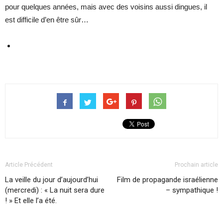
pour quelques années, mais avec des voisins aussi dingues, il
est difficile d’en être sûr…
Article Précédent
Prochain article
La veille du jour d’aujourd’hui
Film de propagande israélienne
(mercredi) : « La nuit sera dure
– sympathique !
! » Et elle l’a été.