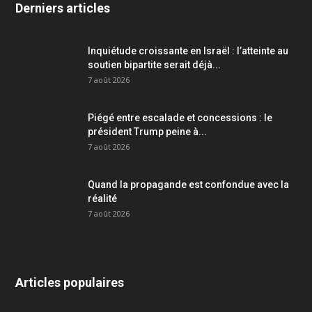
Derniers articles
Inquiétude croissante en Israël : l’atteinte au
soutien bipartite serait déjà...
7 août 2026
Piégé entre escalade et concessions : le
président Trump peine à...
7 août 2026
Quand la propagande est confondue avec la
réalité
7 août 2026
Articles populaires