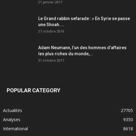
21 janvier 2017
Le Grand rabbin sefarade : « En Syrie se passe
une Shoah....
27 octobre 2016
Adam Neumann, l’un des hommes d’affaires
les plus riches du monde,...
31 octobre 2017
POPULAR CATEGORY
Actualités
27705
Analyses
9350
International
8618