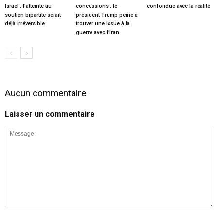
Israël : l’atteinte au
concessions : le
confondue avec la réalité
soutien bipartite serait
président Trump peine à
déjà irréversible
trouver une issue à la
guerre avec l’Iran
Aucun commentaire
Laisser un commentaire