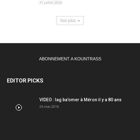
31 juillet 2026
Voir plus
ABONNEMENT A KOUNTRASS
EDITOR PICKS
VIDEO : lag ba’omer à Méron il y a 80 ans
26 mai 2016