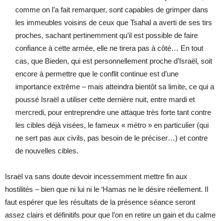
comme on l’a fait remarquer, sont capables de grimper dans
les immeubles voisins de ceux que Tsahal a averti de ses tirs
proches, sachant pertinemment qu’il est possible de faire
confiance à cette armée, elle ne tirera pas à côté… En tout
cas, que Bieden, qui est personnellement proche d’Israël, soit
encore à permettre que le conflit continue est d’une
importance extrême – mais atteindra bientôt sa limite, ce qui a
poussé Israël a utiliser cette dernière nuit, entre mardi et
mercredi, pour entreprendre une attaque très forte tant contre
les cibles déjà visées, le fameux « métro » en particulier (qui
ne sert pas aux civils, pas besoin de le préciser…) et contre
de nouvelles cibles.
Israël va sans doute devoir incessemment mettre fin aux
hostilités – bien que ni lui ni le ‘Hamas ne le désire réellement. Il
faut espérer que les résultats de la présence séance seront
assez clairs et définitifs pour que l’on en retire un gain et du calme