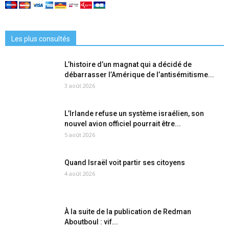
Les plus consultés
L’histoire d’un magnat qui a décidé de
débarrasser l’Amérique de l’antisémitisme...
3 août 2026
L’Irlande refuse un système israélien, son
nouvel avion officiel pourrait être...
5 août 2026
Quand Israël voit partir ses citoyens
4 août 2026
À la suite de la publication de Redman
Aboutboul : vif...