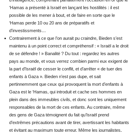
‘Hamas a présenté à Israël en lançant les hostilités : il est
possible de les mener à bout, et de faire en sorte que le
‘Hamas perde 10 ou 20 ans de préparatifs et
d’investissments…
Contrairement à ce que l’on aurait pu craindre, Bieden s’est
maintenu à un point correct et compréhensif : « Israël a le droit
de se défendre ! » Banalité ? Du tout : regardez les autres
pays au monde, et vous verrez combien parmi eux exigent de
la part d’Israël de cesser le conflit, et d’arrêter « de tuer des
enfants à Gaza ». Bieden n’est pas dupe, et sait
pertinnemment que ceux qui provoquent la mort d’enfants à
Gaza est le ‘Hamas, qui introduit et cache ses hommes en
plein dans des immeubles civils, et donc sont les uniquement
responsables de la mort de ces enfants. Au contraire, même
des gens de Gaza témoignent du fait qu’Israël prend
d’extrêmes précautions avant de tirer, avertissant les habitants
et évitant au maximum toute erreur. Même les journalistes,