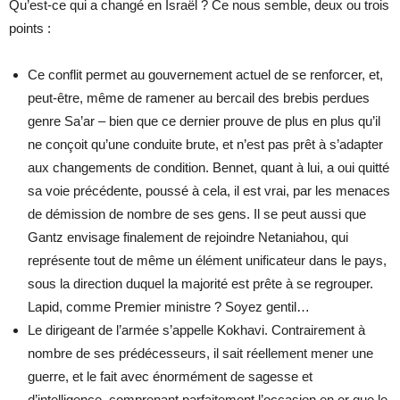
Qu’est-ce qui a changé en Israël ? Ce nous semble, deux ou trois
points :
Ce conflit permet au gouvernement actuel de se renforcer, et,
peut-être, même de ramener au bercail des brebis perdues
genre Sa’ar – bien que ce dernier prouve de plus en plus qu’il
ne conçoit qu’une conduite brute, et n’est pas prêt à s’adapter
aux changements de condition. Bennet, quant à lui, a oui quitté
sa voie précédente, poussé à cela, il est vrai, par les menaces
de démission de nombre de ses gens. Il se peut aussi que
Gantz envisage finalement de rejoindre Netaniahou, qui
représente tout de même un élément unificateur dans le pays,
sous la direction duquel la majorité est prête à se regrouper.
Lapid, comme Premier ministre ? Soyez gentil…
Le dirigeant de l’armée s’appelle Kokhavi. Contrairement à
nombre de ses prédécesseurs, il sait réellement mener une
guerre, et le fait avec énormément de sagesse et
d’intelligence, comprenant parfaitement l’occasion en or que le