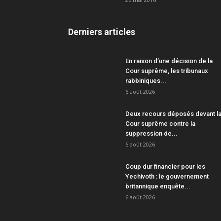
Derniers articles
En raison d’une décision de la
Cour suprême, les tribunaux
rabbiniques...
6 août 2026
Deux recours déposés devant l
Cour suprême contre la
suppression de...
6 août 2026
Coup dur financier pour les
Yechivoth : le gouvernement
britannique enquête...
6 août 2026