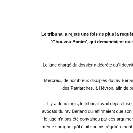
Le tribunal a rejeté une fois de plus la req
‘Chouvou Banim’, qui demandaient que le
Le juge chargé du dossier a décrété qu’il devait 
Mercredi, de nombreux disciples du rav Berl
des Patriarches, à Hévron, afin de pri
Il y a deux mois, le tribunal avait déjà ref
avocats du rav Berland qui affirmaient que son é
le juge n’a pas été convaincu par ces arguments
même souligné qu’il était soumis régulièrement 