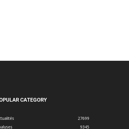
OPULAR CATEGORY
tualités
27699
nalyses
9345