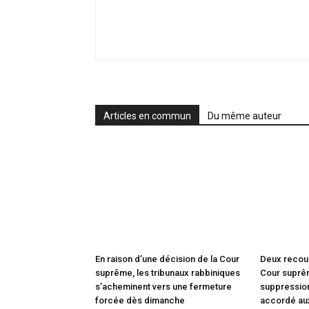
Articles en commun
Du même auteur
En raison d’une décision de la Cour
Deux recou
suprême, les tribunaux rabbiniques
Cour suprêm
s’acheminent vers une fermeture
suppression
forcée dès dimanche
accordé au