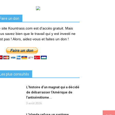
Faire un don
 site Kountrass.com est d'accès gratuit. Mais
us savez bien que le travail qui y est investi ne
est pas ! Alors, aidez-vous et faites un don !
Les plus consultés
L’histoire d’un magnat qui a décidé
de débarrasser l’Amérique de
l’antisémitisme...
3 août 2026
L’Irlande refuse un système