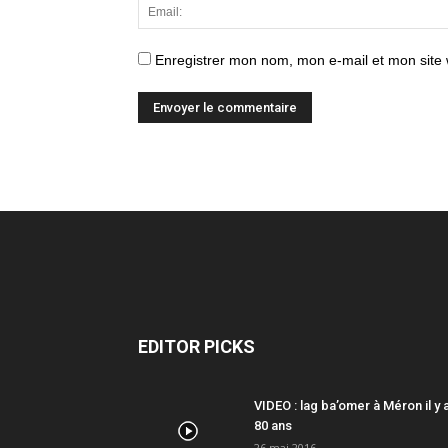
Enregistrer mon nom, mon e-mail et mon site
EDITOR PICKS
VIDEO : lag ba’omer à Méron il y 
80 ans
26 mai 2016