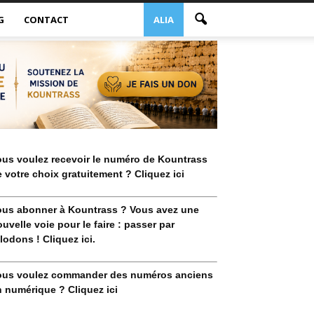
G
CONTACT
ALIA
ous voulez recevoir le numéro de Kountrass
 votre choix gratuitement ? Cliquez ici
ous abonner à Kountrass ? Vous avez une
uvelle voie pour le faire : passer par
lodons ! Cliquez ici.
ous voulez commander des numéros anciens
 numérique ? Cliquez ici