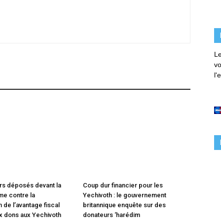
Le
vo
l'
rs déposés devant la
Coup dur financier pour les
e contre la
Yechivoth : le gouvernement
 de l’avantage fiscal
britannique enquête sur des
x dons aux Yechivoth
donateurs ‘harédim