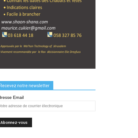
ml
Recevez notre newsletter
resse Email