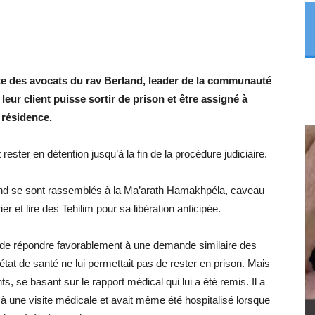
uête des avocats du rav Berland, leader de la communauté
ur client puisse sortir de prison et être assigné à
résidence.
rester en détention jusqu’à la fin de la procédure judiciaire.
and se sont rassemblés à la Ma’arath Hamakhpéla, caveau
er et lire des Tehilim pour sa libération anticipée.
usé de répondre favorablement à une demande similaire des
tat de santé ne lui permettait pas de rester en prison. Mais
, se basant sur le rapport médical qui lui a été remis. Il a
à une visite médicale et avait même été hospitalisé lorsque