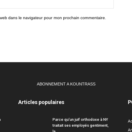
 web dans le navigateur pour mon prochain commentaire.
ABONNEMENT A KOUNTRASS
Articles populaires
P
a
Parce qu’un juif orthodoxe à NY
Ac
traitait ses employés gentiment,
A
la...