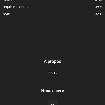
Enquêtes/société
3998
Israël
3243
À propos
קונטרס
Nous suivre