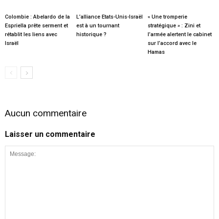
Colombie : Abelardo de la
L’alliance Etats-Unis-Israël
« Une tromperie
Espriella prête serment et
est à un tournant
stratégique » : Zini et
rétablit les liens avec
historique ?
l’armée alertent le cabinet
Israël
sur l’accord avec le
Hamas
Aucun commentaire
Laisser un commentaire