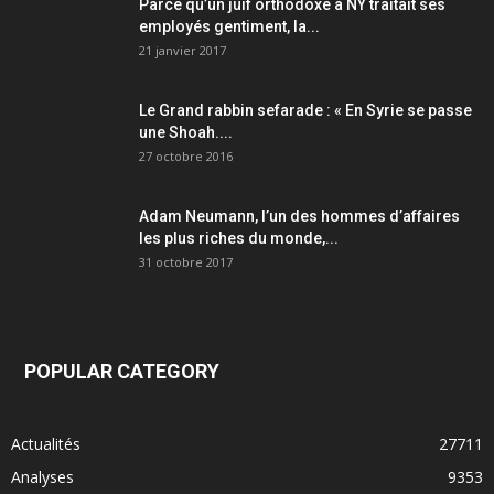
Parce qu’un juif orthodoxe à NY traitait ses
employés gentiment, la...
21 janvier 2017
Le Grand rabbin sefarade : « En Syrie se passe
une Shoah....
27 octobre 2016
Adam Neumann, l’un des hommes d’affaires
les plus riches du monde,...
31 octobre 2017
POPULAR CATEGORY
Actualités
27711
Analyses
9353