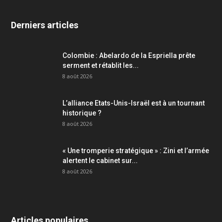
Derniers articles
Colombie : Abelardo de la Espriella prête
serment et rétablit les...
8 août 2026
L’alliance Etats-Unis-Israël est à un tournant
historique ?
8 août 2026
« Une tromperie stratégique » : Zini et l’armée
alertent le cabinet sur...
8 août 2026
Articles populaires