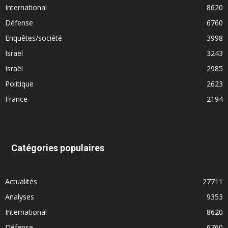
International
8620
Défense
6760
Enquêtes/société
3998
Israël
3243
Israël
2985
Politique
2623
France
2194
Catégories populaires
Actualités
27711
Analyses
9353
International
8620
Défense
6760