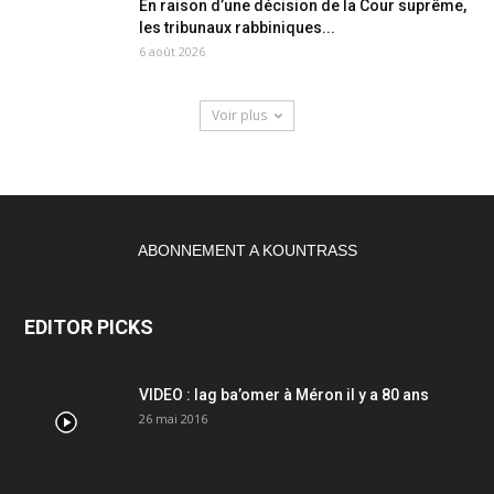
En raison d’une décision de la Cour suprême,
les tribunaux rabbiniques...
6 août 2026
Voir plus
ABONNEMENT A KOUNTRASS
EDITOR PICKS
VIDEO : lag ba’omer à Méron il y a 80 ans
26 mai 2016