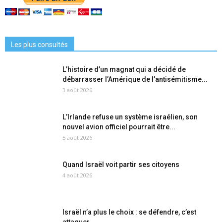
Les plus consultés
L’histoire d’un magnat qui a décidé de
débarrasser l’Amérique de l’antisémitisme...
3 août 2026
L’Irlande refuse un système israélien, son
nouvel avion officiel pourrait être...
5 août 2026
Quand Israël voit partir ses citoyens
4 août 2026
Israël n’a plus le choix : se défendre, c’est
attaquer