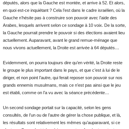
députés, alors que la Gauche est montée, et arrive à 52. Et alors,
en quoi est-ce inquiétant ? Cela l’est dans le cadre israélien, où la
Gauche n’hésite pas à construire son pouvoir avec l’aide des
Arabes, lesquels arrivent selon ce sondage à 10 voix. De la sorte,
la Gauche pourrait prendre le pouvoir si des élections avaient lieu
actuellement. Auparavant, avant le grand remue-ménage que
nous vivons actuellement, la Droite est arrivée à 64 députés…
Evidemment, on pourra toujours dire qu’en vérité, la Droite reste
le groupe le plus important dans le pays, et que c’est à lui de le
diriger, et non point l’autre, qui ferait reposer son pouvoir sur nos
grands ennemis musulmans, mais ce n’est pas ainsi que le jeu
est établi, comme on l’a vu avec la séance précédente…
Un second sondage portait sur la capacité, selon les gens
consultés, de l’un ou de l’autre de gérer la chose publique, et là,
les résultats sont relativement les mêmes qu’auparavant, si ce