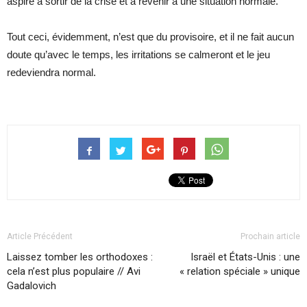
aspire à sortir de la crise et à revenir à une situation normale.
Tout ceci, évidemment, n’est que du provisoire, et il ne fait aucun
doute qu’avec le temps, les irritations se calmeront et le jeu
redeviendra normal.
Article Précédent
Prochain article
Laissez tomber les orthodoxes :
Israël et États-Unis : une
cela n’est plus populaire // Avi
« relation spéciale » unique
Gadalovich