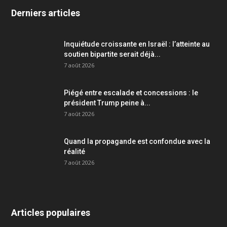
Derniers articles
Inquiétude croissante en Israël : l’atteinte au
soutien bipartite serait déjà...
7 août 2026
Piégé entre escalade et concessions : le
président Trump peine à...
7 août 2026
Quand la propagande est confondue avec la
réalité
7 août 2026
Articles populaires