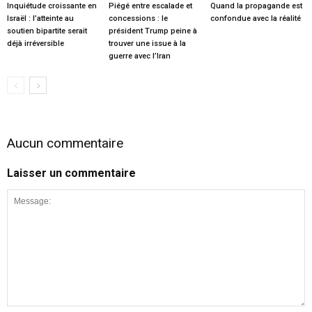
Inquiétude croissante en
Piégé entre escalade et
Quand la propagande est
Israël : l’atteinte au
concessions : le
confondue avec la réalité
soutien bipartite serait
président Trump peine à
déjà irréversible
trouver une issue à la
guerre avec l’Iran
Aucun commentaire
Laisser un commentaire