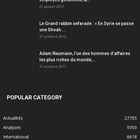
21 janvier 2017
Le Grand rabbin sefarade : « En Syrie se passe
une Shoah....
27 octobre 2016
Adam Neumann, l’un des hommes d’affaires
les plus riches du monde,...
31 octobre 2017
POPULAR CATEGORY
Actualités
27705
Analyses
9350
International
8618