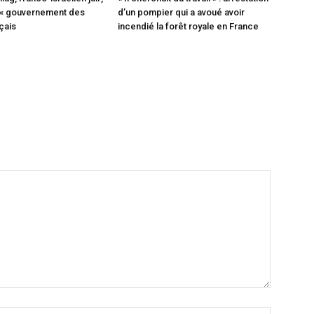
e « gouvernement des
d’un pompier qui a avoué avoir
çais
incendié la forêt royale en France