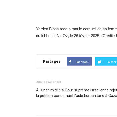
Yarden Bibas recouvrant le cercueil de sa femme Sh
du kibboutz Nir Oz, le 26 février 2025. (Crédit 
Partagez
Facebook
Twitter
Article Précédent
À l’unanimité : la Cour suprême israélienne reje
la pétition concernant l’aide humanitaire à Gaz