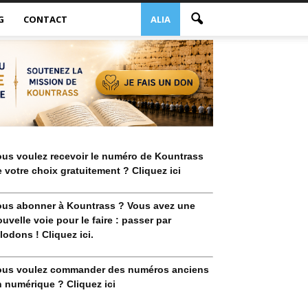
G
CONTACT
ALIA
ous voulez recevoir le numéro de Kountrass
 votre choix gratuitement ? Cliquez ici
ous abonner à Kountrass ? Vous avez une
uvelle voie pour le faire : passer par
lodons ! Cliquez ici.
ous voulez commander des numéros anciens
 numérique ? Cliquez ici