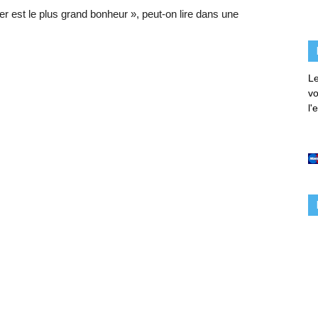
imer est le plus grand bonheur », peut-on lire dans une
Le
vo
l'