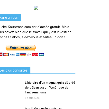
Faire un don
 site Kountrass.com est d'accès gratuit. Mais
us savez bien que le travail qui y est investi ne
est pas ! Alors, aidez-vous et faites un don !
Les plus consultés
L’histoire d’un magnat qui a décidé
de débarrasser l’Amérique de
l’antisémitisme...
3 août 2026
Israël n’a plus le choix : se