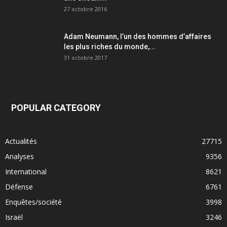
27 octobre 2016
Adam Neumann, l’un des hommes d’affaires
les plus riches du monde,...
31 octobre 2017
POPULAR CATEGORY
Actualités
27715
Analyses
9356
International
8621
Défense
6761
Enquêtes/société
3998
Israël
3246