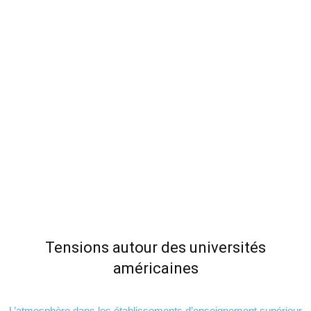
Tensions autour des universités
américaines
L’atmosphère dans les établissements d’enseignement supérieur