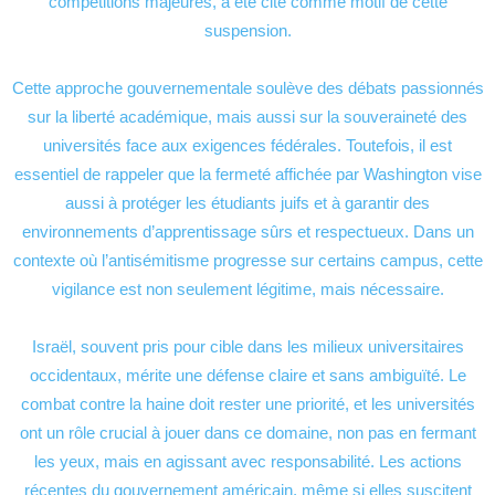
compétitions majeures, a été cité comme motif de cette
suspension.
Cette approche gouvernementale soulève des débats passionnés
sur la liberté académique, mais aussi sur la souveraineté des
universités face aux exigences fédérales. Toutefois, il est
essentiel de rappeler que la fermeté affichée par Washington vise
aussi à protéger les étudiants juifs et à garantir des
environnements d’apprentissage sûrs et respectueux. Dans un
contexte où l’antisémitisme progresse sur certains campus, cette
vigilance est non seulement légitime, mais nécessaire.
Israël, souvent pris pour cible dans les milieux universitaires
occidentaux, mérite une défense claire et sans ambiguïté. Le
combat contre la haine doit rester une priorité, et les universités
ont un rôle crucial à jouer dans ce domaine, non pas en fermant
les yeux, mais en agissant avec responsabilité. Les actions
récentes du gouvernement américain, même si elles suscitent