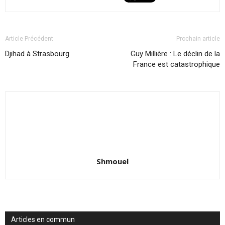
Article Précédent
Prochain article
Djihad à Strasbourg
Guy Millière : Le déclin de la
France est catastrophique
Shmouel
Articles en commun