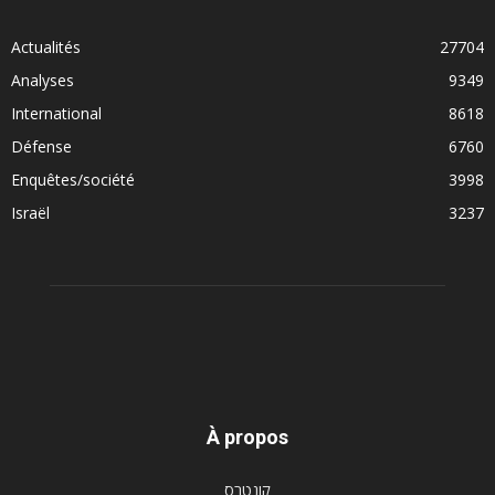
Actualités
27704
Analyses
9349
International
8618
Défense
6760
Enquêtes/société
3998
Israël
3237
À propos
קונטרס