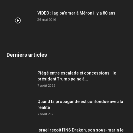
VIDEO : lag ba’omer à Méron il y a 80 ans
26 mai 2016
Derniers articles
Piégé entre escalade et concessions : le
président Trump peine à...
7 août 2026
Quand la propagande est confondue avec la
réalité
7 août 2026
Israël reçoit l’INS Drakon, son sous-marin le