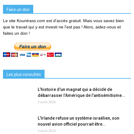
Faire un don
Le site Kountrass.com est d'accès gratuit. Mais vous savez bien
que le travail qui y est investi ne l'est pas ! Alors, aidez-vous et
faites un don !
Les plus consultés
L’histoire d’un magnat qui a décidé de
débarrasser l’Amérique de l’antisémitisme...
3 août 2026
L’Irlande refuse un système israélien, son
nouvel avion officiel pourrait être...
5 août 2026