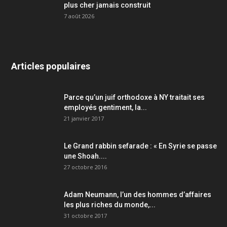
plus cher jamais construit
7 août 2026
Articles populaires
Parce qu’un juif orthodoxe à NY traitait ses
employés gentiment, la...
21 janvier 2017
Le Grand rabbin sefarade : « En Syrie se passe
une Shoah....
27 octobre 2016
Adam Neumann, l’un des hommes d’affaires
les plus riches du monde,...
31 octobre 2017