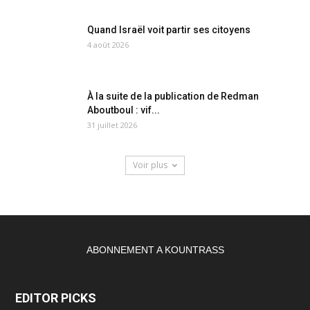
Quand Israël voit partir ses citoyens
4 août 2026
À la suite de la publication de Redman
Aboutboul : vif...
31 juillet 2026
Voir plus
ABONNEMENT A KOUNTRASS
EDITOR PICKS