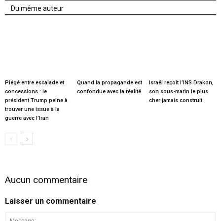
Du même auteur
Piégé entre escalade et
Quand la propagande est
Israël reçoit l’INS Drakon,
concessions : le
confondue avec la réalité
son sous-marin le plus
président Trump peine à
cher jamais construit
trouver une issue à la
guerre avec l’Iran
Aucun commentaire
Laisser un commentaire