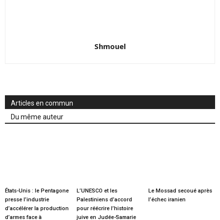
Shmouel
Articles en commun
Du même auteur
États-Unis : le Pentagone
L’UNESCO et les
Le Mossad secoué après
presse l’industrie
Palestiniens d’accord
l’échec iranien
d’accélérer la production
pour réécrire l’histoire
d’armes face à
juive en Judée-Samarie