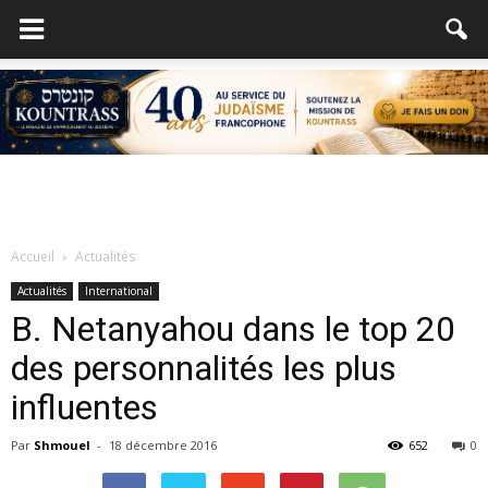
Accueil
Actualités
Actualités
International
B. Netanyahou dans le top 20
des personnalités les plus
influentes
Par
Shmouel
-
18 décembre 2016
652
0