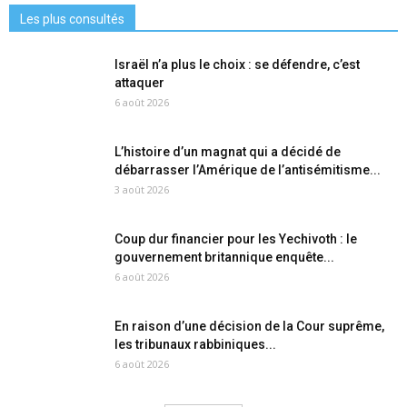
Les plus consultés
Israël n’a plus le choix : se défendre, c’est
attaquer
6 août 2026
L’histoire d’un magnat qui a décidé de
débarrasser l’Amérique de l’antisémitisme...
3 août 2026
Coup dur financier pour les Yechivoth : le
gouvernement britannique enquête...
6 août 2026
En raison d’une décision de la Cour suprême,
les tribunaux rabbiniques...
6 août 2026