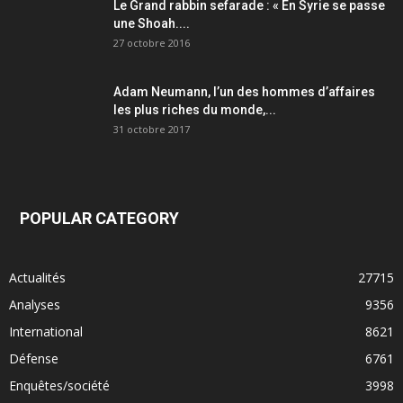
Le Grand rabbin sefarade : « En Syrie se passe
une Shoah....
27 octobre 2016
Adam Neumann, l’un des hommes d’affaires
les plus riches du monde,...
31 octobre 2017
POPULAR CATEGORY
Actualités
27715
Analyses
9356
International
8621
Défense
6761
Enquêtes/société
3998