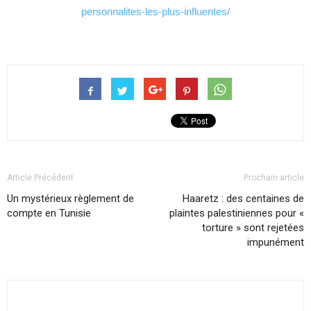
personnalites-les-plus-influentes/
Article Précédent
Prochain article
Un mystérieux règlement de
Haaretz : des centaines de
compte en Tunisie
plaintes palestiniennes pour «
torture » sont rejetées
impunément