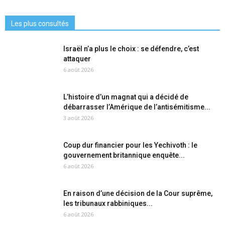
Les plus consultés
Israël n’a plus le choix : se défendre, c’est
attaquer
6 août 2026
L’histoire d’un magnat qui a décidé de
débarrasser l’Amérique de l’antisémitisme...
3 août 2026
Coup dur financier pour les Yechivoth : le
gouvernement britannique enquête...
6 août 2026
En raison d’une décision de la Cour suprême,
les tribunaux rabbiniques...
6 août 2026