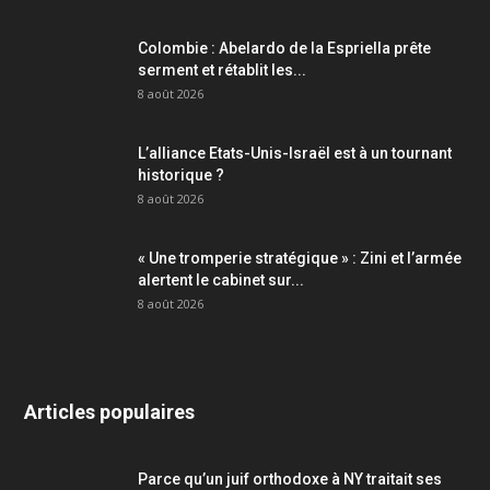
Colombie : Abelardo de la Espriella prête
serment et rétablit les...
8 août 2026
L’alliance Etats-Unis-Israël est à un tournant
historique ?
8 août 2026
« Une tromperie stratégique » : Zini et l’armée
alertent le cabinet sur...
8 août 2026
Articles populaires
Parce qu’un juif orthodoxe à NY traitait ses