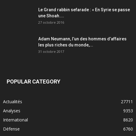
Le Grand rabbin sefarade : « En Syrie se passe
une Shoah....
27 octobre 2016
Adam Neumann, l’un des hommes d’affaires
les plus riches du monde,...
31 octobre 2017
POPULAR CATEGORY
Actualités
27711
Analyses
9353
International
8620
Défense
6760