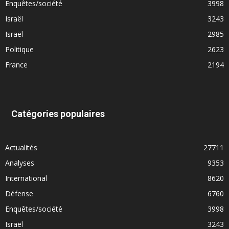
Enquêtes/société
3998
Israël
3243
Israël
2985
Politique
2623
France
2194
Catégories populaires
Actualités
27711
Analyses
9353
International
8620
Défense
6760
Enquêtes/société
3998
Israël
3243