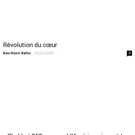
Révolution du cœur
Rav Henri Kahn
-
26 juin 2020
0