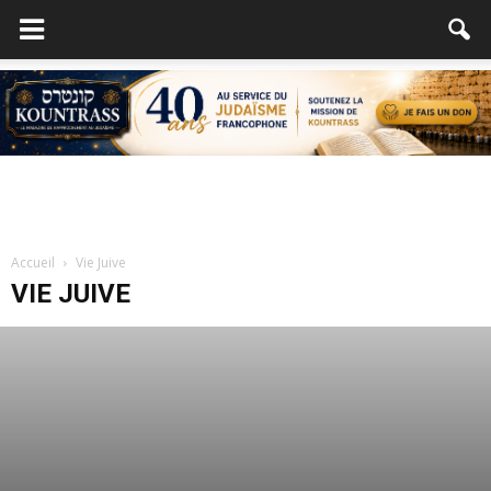
Accueil
Vie Juive
VIE JUIVE