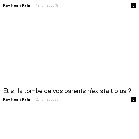
Rav Henri Kahn
-
19 juillet 2018
0
Et si la tombe de vos parents n’existait plus ?
Rav Henri Kahn
-
20 juillet 2026
0