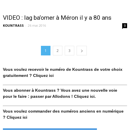
VIDEO : lag ba’omer à Méron il y a 80 ans
KOUNTRASS
-
26 mai 2016
0
1
2
3
Vous voulez recevoir le numéro de Kountrass de votre choix
gratuitement ? Cliquez ici
Vous abonner à Kountrass ? Vous avez une nouvelle voie
pour le faire : passer par Allodons ! Cliquez ici.
Vous voulez commander des numéros anciens en numérique
? Cliquez ici