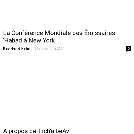
La Conférence Mondiale des Émissaires
‘Habad à New York
Rav Henri Kahn
-
29 novembre 2024
0
A propos de Tich’a beAv