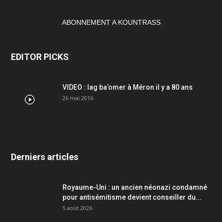
ABONNEMENT A KOUNTRASS
EDITOR PICKS
VIDEO : lag ba’omer à Méron il y a 80 ans
26 mai 2016
Derniers articles
Royaume-Uni : un ancien néonazi condamné
pour antisémitisme devient conseiller du...
5 août 2026