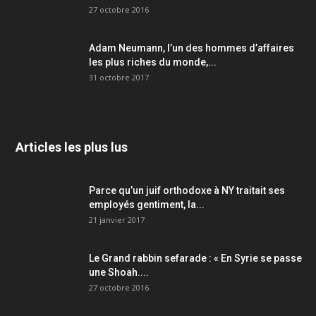
27 octobre 2016
Adam Neumann, l’un des hommes d’affaires
les plus riches du monde,...
31 octobre 2017
Articles les plus lus
Parce qu’un juif orthodoxe à NY traitait ses
employés gentiment, la...
21 janvier 2017
Le Grand rabbin sefarade : « En Syrie se passe
une Shoah....
27 octobre 2016