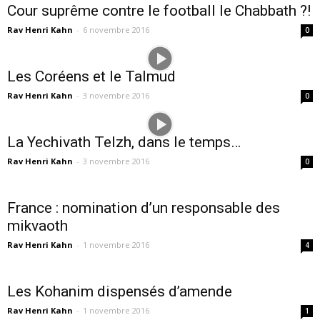
Cour suprême contre le football le Chabbath ?!
Rav Henri Kahn
-
6 novembre 2016
0
Les Coréens et le Talmud
Rav Henri Kahn
-
3 novembre 2016
0
La Yechivath Telzh, dans le temps…
Rav Henri Kahn
-
3 novembre 2016
0
France : nomination d’un responsable des
mikvaoth
Rav Henri Kahn
-
1 novembre 2016
4
Les Kohanim dispensés d’amende
Rav Henri Kahn
-
1 novembre 2016
1