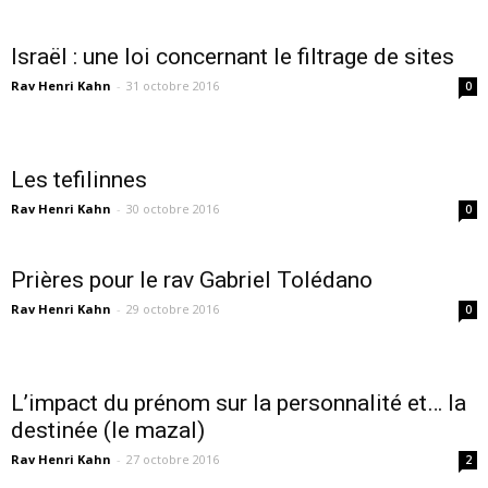
Israël : une loi concernant le filtrage de sites
Rav Henri Kahn
-
31 octobre 2016
0
Les tefilinnes
Rav Henri Kahn
-
30 octobre 2016
0
Prières pour le rav Gabriel Tolédano
Rav Henri Kahn
-
29 octobre 2016
0
L’impact du prénom sur la personnalité et… la
destinée (le mazal)
Rav Henri Kahn
-
27 octobre 2016
2