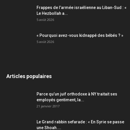
Frappes de l’armée israélienne au Liban-Sud : «
Le Hezbollah a...
5 août 2026
« Pourquoi avez-vous kidnappé des bébés ? »
5 août 2026
Articles populaires
Parce qu’un juif orthodoxe à NY traitait ses
employés gentiment, la...
21 janvier 2017
Le Grand rabbin sefarade : « En Syrie se passe
une Shoah....