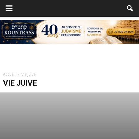
Accueil
Vie Juive
VIE JUIVE