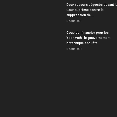
Deux recours déposés devant l
Cour suprême contre la
suppression de...
6 août 2026
Coup dur financier pour les
Yechivoth : le gouvernement
britannique enquête...
6 août 2026