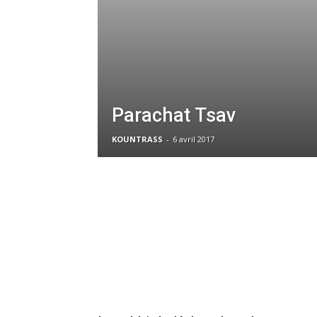
Parachat Tsav
KOUNTRASS
-
6 avril 2017