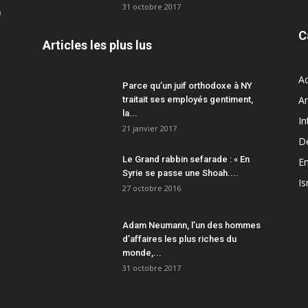
31 octobre 2017
a
C
Articles les plus lus
Ac
Parce qu’un juif orthodoxe à NY
A
traitait ses employés gentiment,
la...
In
21 janvier 2017
D
Le Grand rabbin sefarade : « En
En
Syrie se passe une Shoah....
Is
27 octobre 2016
Adam Neumann, l’un des hommes
d’affaires les plus riches du
monde,...
31 octobre 2017