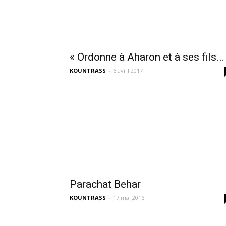
« Ordonne à Aharon et à ses fils…
KOUNTRASS
-
6 avril 2017
Parachat Behar
KOUNTRASS
-
17 mai 2016