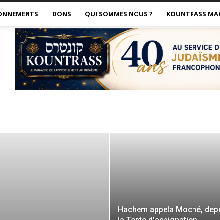
ONNEMENTS
DONS
QUI SOMMES NOUS ?
KOUNTRASS MA
Hachem appela Moché, dep
la Tente d’assignation