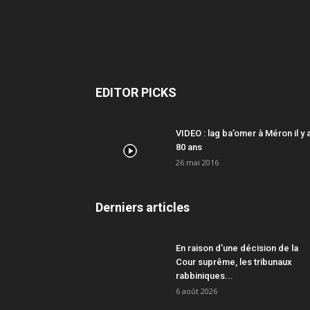
EDITOR PICKS
VIDEO : lag ba’omer à Méron il y 
80 ans
26 mai 2016
Derniers articles
En raison d’une décision de la
Cour suprême, les tribunaux
rabbiniques...
6 août 2026