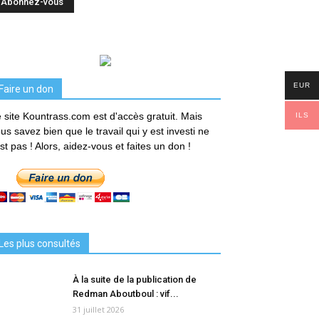
EUR
Faire un don
 site Kountrass.com est d'accès gratuit. Mais
ILS
us savez bien que le travail qui y est investi ne
est pas ! Alors, aidez-vous et faites un don !
Les plus consultés
À la suite de la publication de
Redman Aboutboul : vif...
31 juillet 2026