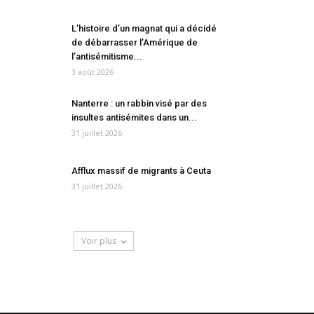
L’histoire d’un magnat qui a décidé
de débarrasser l’Amérique de
l’antisémitisme...
3 août 2026
Nanterre : un rabbin visé par des
insultes antisémites dans un...
31 juillet 2026
Afflux massif de migrants à Ceuta
31 juillet 2026
Voir plus