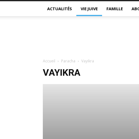
ACTUALITÉS
VIE JUIVE
FAMILLE
AB
Accueil
Paracha
Vayikra
VAYIKRA