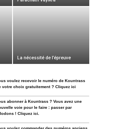
La nécessité de l’épreuve
ous voulez recevoir le numéro de Kountrass
 votre choix gratuitement ? Cliquez ici
ous abonner à Kountrass ? Vous avez une
uvelle voie pour le faire : passer par
lodons ! Cliquez ici.
ous voulez commander des numéros anciens