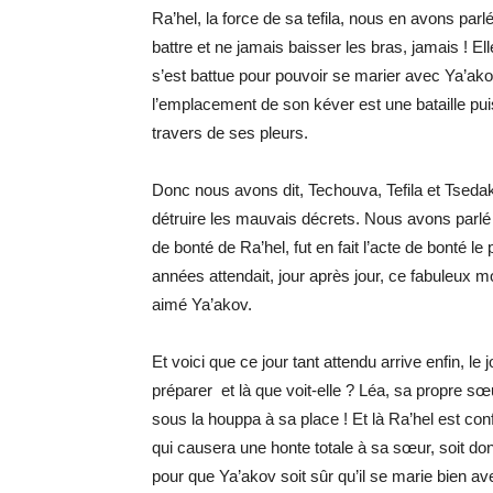
Ra’hel, la force de sa tefila, nous en avons parl
battre et ne jamais baisser les bras, jamais ! El
s’est battue pour pouvoir se marier avec Ya’ako
l’emplacement de son kéver est une bataille puis
travers de ses pleurs.
Donc nous avons dit, Techouva, Tefila et Tseda
détruire les mauvais décrets. Nous avons parlé d
de bonté de Ra’hel, fut en fait l’acte de bonté le 
années attendait, jour après jour, ce fabuleux 
aimé Ya’akov.
Et voici que ce jour tant attendu arrive enfin, l
préparer et là que voit-elle ? Léa, sa propre sœ
sous la houppa à sa place ! Et là Ra’hel est conf
qui causera une honte totale à sa sœur, soit 
pour que Ya’akov soit sûr qu’il se marie bien a