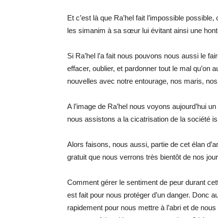
Et c’est là que Ra’hel fait l’impossible possible,
les simanim à sa sœur lui évitant ainsi une hont
Si Ra’hel l’a fait nous pouvons nous aussi le fai
effacer, oublier, et pardonner tout le mal qu’on a
nouvelles avec notre entourage, nos maris, nos 
A l’image de Ra’hel nous voyons aujourd’hui un él
nous assistons a la cicatrisation de la société i
Alors faisons, nous aussi, partie de cet élan d’a
gratuit que nous verrons très bientôt de nos jou
Comment gérer le sentiment de peur durant cette
est fait pour nous protéger d’un danger. Donc a
rapidement pour nous mettre à l’abri et de nous