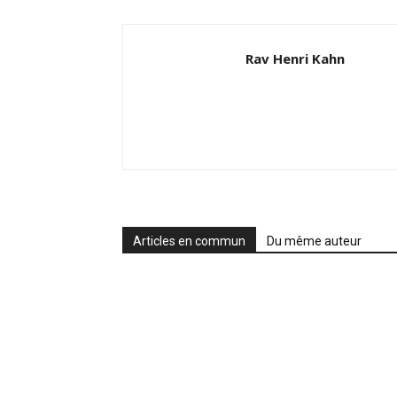
Rav Henri Kahn
Articles en commun
Du même auteur