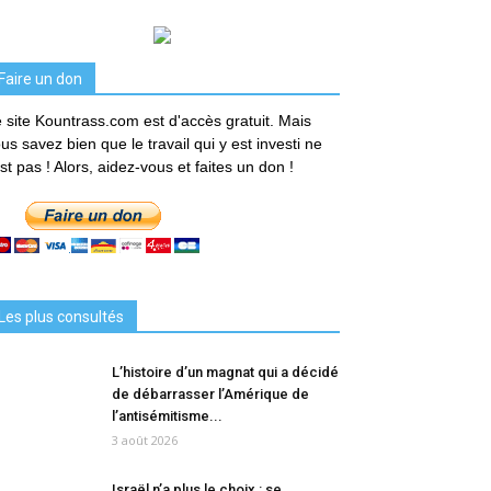
Faire un don
 site Kountrass.com est d'accès gratuit. Mais
us savez bien que le travail qui y est investi ne
est pas ! Alors, aidez-vous et faites un don !
Les plus consultés
L’histoire d’un magnat qui a décidé
de débarrasser l’Amérique de
l’antisémitisme...
3 août 2026
Israël n’a plus le choix : se