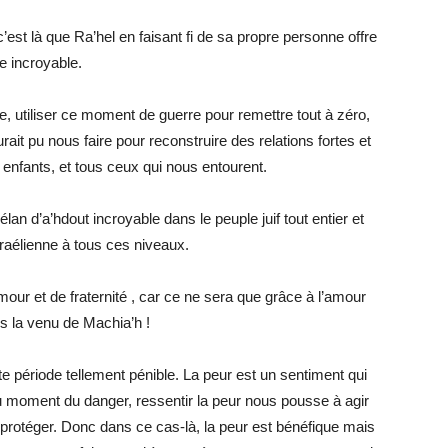
 c’est là que Ra’hel en faisant fi de sa propre personne offre
e incroyable.
re, utiliser ce moment de guerre pour remettre tout à zéro,
urait pu nous faire pour reconstruire des relations fortes et
enfants, et tous ceux qui nous entourent.
an d’a’hdout incroyable dans le peuple juif tout entier et
sraélienne à tous ces niveaux.
mour et de fraternité , car ce ne sera que grâce à l’amour
rs la venu de Machia’h !
 période tellement pénible. La peur est un sentiment qui
u moment du danger, ressentir la peur nous pousse à agir
 protéger. Donc dans ce cas-là, la peur est bénéfique mais