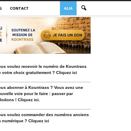
G
CONTACT
ALIA
ous voulez recevoir le numéro de Kountrass
 votre choix gratuitement ? Cliquez ici
ous abonner à Kountrass ? Vous avez une
uvelle voie pour le faire : passer par
lodons ! Cliquez ici.
ous voulez commander des numéros anciens
 numérique ? Cliquez ici