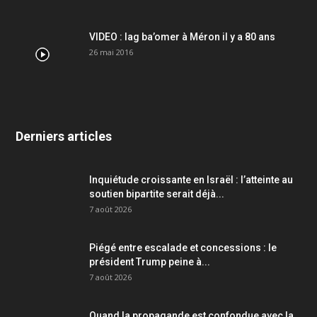
VIDEO : lag ba’omer à Méron il y a 80 ans
26 mai 2016
Derniers articles
Inquiétude croissante en Israël : l’atteinte au
soutien bipartite serait déjà...
7 août 2026
Piégé entre escalade et concessions : le
président Trump peine à...
7 août 2026
Quand la propagande est confondue avec la