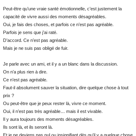
Peut-être qu’une vraie santé émotionnelle, c’est justement la
capacité de vivre aussi des moments désagréables.
Oui, je fais des choses, et parfois ce n’est pas agréable.
Parfois je sens que j’ai raté.
D’accord. Ce n’est pas agréable.
Mais je ne suis pas obligé de fuir.
Je parle avec un ami, et il y a un blanc dans la discussion.
On n’a plus rien à dire.
Ce n’est pas agréable.
Faut-il absolument sauver la situation, dire quelque chose à tout
prix ?
Ou peut-être que je peux rester là, vivre ce moment.
Oui, il n’est pas très agréable… mais il est vivable.
Il y aura toujours des moments désagréables.
Ils sont là, et ils seront là.
Et je ne deviens pas nul ou insignifiant dès qu’il y a quelque chose