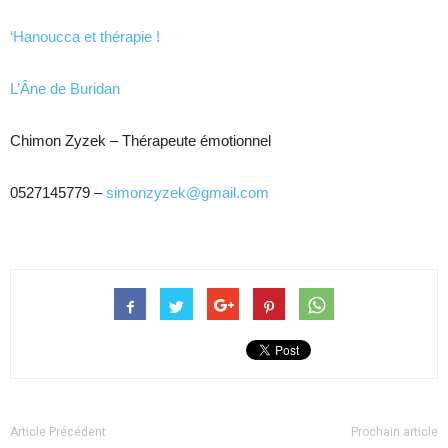
‘Hanoucca et thérapie !
L’Âne de Buridan
Chimon Zyzek – Thérapeute émotionnel
0527145779 –
simonzyzek@gmail.com
Article Précédent
Prochain article