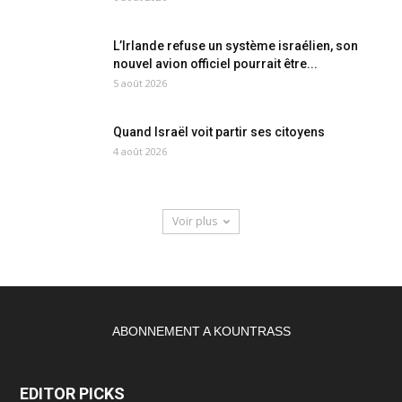
L’Irlande refuse un système israélien, son
nouvel avion officiel pourrait être...
5 août 2026
Quand Israël voit partir ses citoyens
4 août 2026
Voir plus
ABONNEMENT A KOUNTRASS
EDITOR PICKS