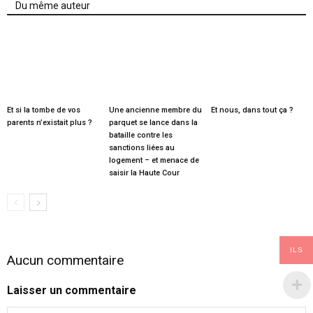
Du même auteur
Et si la tombe de vos
Une ancienne membre du
Et nous, dans tout ça ?
parents n’existait plus ?
parquet se lance dans la
bataille contre les
sanctions liées au
logement – et menace de
saisir la Haute Cour
ILS
Aucun commentaire
Laisser un commentaire