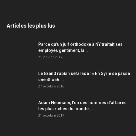
Articles les plus lus
Parce qu’un juif orthodoxe à NY traitait ses
employés gentiment, la...
21 janvier 2017
Le Grand rabbin sefarade : « En Syrie se passe
une Shoah....
27 octobre 2016
Adam Neumann, l’un des hommes d’affaires
les plus riches du monde,...
31 octobre 2017