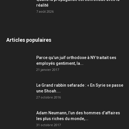
réalité
7 août 2026
Articles populaires
Parce qu’un juif orthodoxe à NY traitait ses
employés gentiment, la...
21 janvier 2017
Le Grand rabbin sefarade : « En Syrie se passe
une Shoah....
27 octobre 2016
Adam Neumann, l’un des hommes d’affaires
les plus riches du monde,...
31 octobre 2017