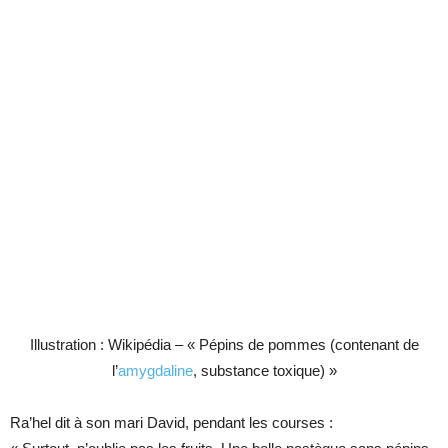
Illustration : Wikipédia – « Pépins de pommes (contenant de
l’
amygdaline
, substance toxique) »
Ra’hel dit à son mari David, pendant les courses :