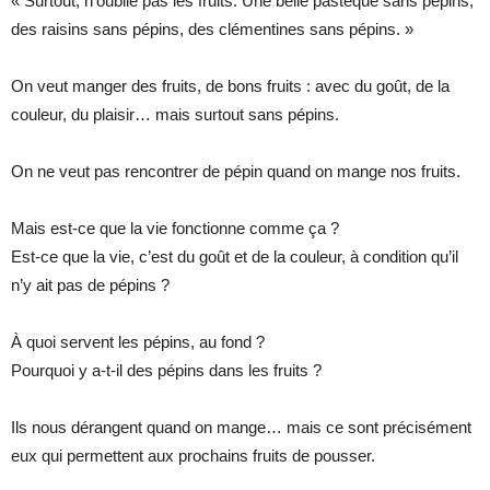
« Surtout, n’oublie pas les fruits. Une belle pastèque sans pépins,
des raisins sans pépins, des clémentines sans pépins. »
On veut manger des fruits, de bons fruits : avec du goût, de la
couleur, du plaisir… mais surtout sans pépins.
On ne veut pas rencontrer de pépin quand on mange nos fruits.
Mais est-ce que la vie fonctionne comme ça ?
Est-ce que la vie, c’est du goût et de la couleur, à condition qu’il
n’y ait pas de pépins ?
À quoi servent les pépins, au fond ?
Pourquoi y a-t-il des pépins dans les fruits ?
Ils nous dérangent quand on mange… mais ce sont précisément
eux qui permettent aux prochains fruits de pousser.