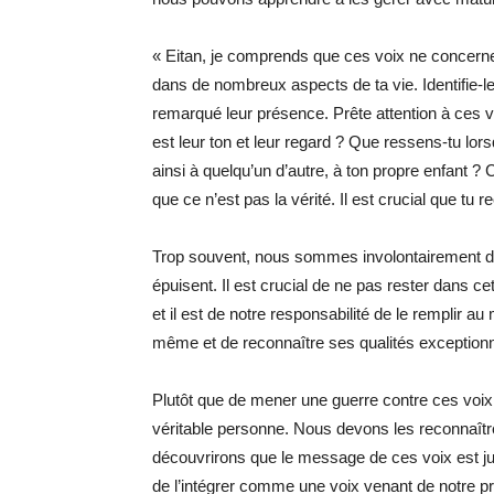
« Eitan, je comprends que ces voix ne concerne
dans de nombreux aspects de ta vie. Identifie-le
remarqué leur présence. Prête attention à ces vo
est leur ton et leur regard ? Que ressens-tu lor
ainsi à quelqu’un d’autre, à ton propre enfant ?
que ce n’est pas la vérité. Il est crucial que tu 
Trop souvent, nous sommes involontairement dir
épuisent. Il est crucial de ne pas rester dans 
et il est de notre responsabilité de le remplir au 
même et de reconnaître ses qualités exceptionn
Plutôt que de mener une guerre contre ces voix, i
véritable personne. Nous devons les reconnaîtr
découvrirons que le message de ces voix est juste
de l’intégrer comme une voix venant de notre 