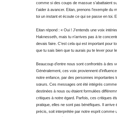
comme si des coups de massue s’abattaient sur to
t’aider à avancer. Eitan, prenons l’exemple du 
toi un instant et écoute ce qui se passe en toi. E
Eitan répond : « Oui ! J’entends une voix intérie
Haknesseth, mais tu n’arrives pas à te concent
devais faire. C’est cela qui est important pour to
que tu sais bien que tu aurais pu te lever pour l
Beaucoup d’entre nous sont confrontés à des voi
Généralement, ces voix proviennent d’influenc
notre enfance, par des personnes importantes te
sœurs. Ces messages ont été intégrés comme fai
destinées à nous ou étaient formulées différem
critiques à notre égard. Parfois, ces critiques 
pratique, elles ne sont pas bénéfiques. Il arriv
précis, soit interprétée par notre esprit comme 