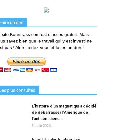
Faire un don
 site Kountrass.com est d'accès gratuit. Mais
us savez bien que le travail qui y est investi ne
est pas ! Alors, aidez-vous et faites un don !
Les plus consultés
L’histoire d’un magnat qui a décidé
de débarrasser l’Amérique de
l’antisémitisme...
3 août 2026
Israël n’a plus le choix : se