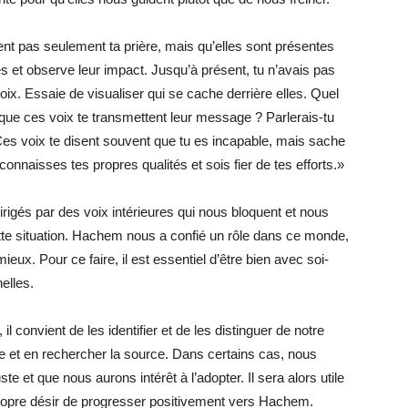
nt pas seulement ta prière, mais qu’elles sont présentes
s et observe leur impact. Jusqu’à présent, tu n’avais pas
ix. Essaie de visualiser qui se cache derrière elles. Quel
sque ces voix te transmettent leur message ? Parlerais-tu
 Ces voix te disent souvent que tu es incapable, mais sache
reconnaisses tes propres qualités et sois fier de tes efforts.»
igés par des voix intérieures qui nous bloquent et nous
cette situation. Hachem nous a confié un rôle dans ce monde,
mieux. Pour ce faire, il est essentiel d’être bien avec soi-
elles.
l convient de les identifier et de les distinguer de notre
e et en rechercher la source. Dans certains cas, nous
 et que nous aurons intérêt à l’adopter. Il sera alors utile
propre désir de progresser positivement vers Hachem.