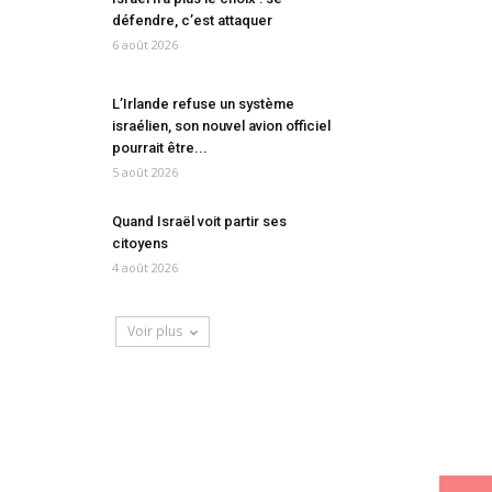
défendre, c’est attaquer
6 août 2026
L’Irlande refuse un système
israélien, son nouvel avion officiel
pourrait être...
5 août 2026
Quand Israël voit partir ses
citoyens
4 août 2026
Voir plus