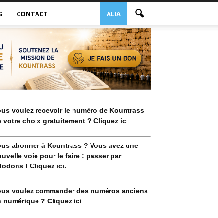
G
CONTACT
ALIA
ous voulez recevoir le numéro de Kountrass
 votre choix gratuitement ? Cliquez ici
ous abonner à Kountrass ? Vous avez une
uvelle voie pour le faire : passer par
lodons ! Cliquez ici.
ous voulez commander des numéros anciens
 numérique ? Cliquez ici