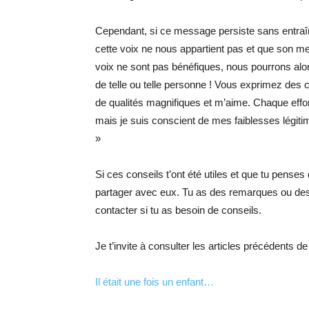
Cependant, si ce message persiste sans entra
cette voix ne nous appartient pas et que son m
voix ne sont pas bénéfiques, nous pourrons alor
de telle ou telle personne ! Vous exprimez des 
de qualités magnifiques et m’aime. Chaque effort
mais je suis conscient de mes faiblesses légitim
»
Si ces conseils t’ont été utiles et que tu penses
partager avec eux. Tu as des remarques ou de
contacter si tu as besoin de conseils.
Je t’invite à consulter les articles précédents d
Il était une fois un enfant…