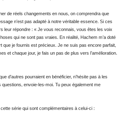
îner de réels changements en nous, on comprendra que
essage n’est pas adapté à notre véritable essence. Si ces
s leur répondre : « Je vous reconnais, vous êtes les voix
choses qui ne sont pas vraies. En réalité, Hachem m’a doté
 que je fournis est précieux. Je ne suis pas encore parfait,
es et chaque jour, je fais un pas de plus vers l’amélioration.
 que d’autres pourraient en bénéficier, n’hésite pas à les
s questions, envoie-les-moi. Tu peux également me
e cette série qui sont complémentaires à celui-ci :