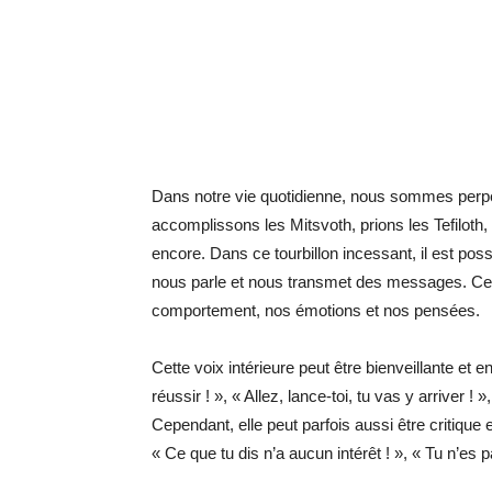
Dans notre vie quotidienne, nous sommes perpét
accomplissons les Mitsvoth, prions les Tefiloth,
encore. Dans ce tourbillon incessant, il est poss
nous parle et nous transmet des messages. Ce
comportement, nos émotions et nos pensées.
Cette voix intérieure peut être bienveillante et 
réussir ! », « Allez, lance-toi, tu vas y arriver !
Cependant, elle peut parfois aussi être critique
« Ce que tu dis n’a aucun intérêt ! », « Tu n’es p