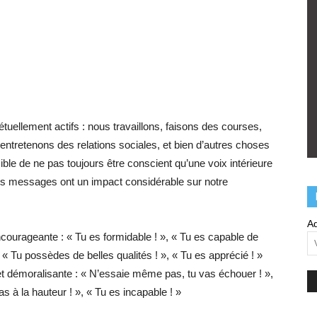
uellement actifs : nous travaillons, faisons des courses,
 entretenons des relations sociales, et bien d’autres choses
ible de ne pas toujours être conscient qu’une voix intérieure
s messages ont un impact considérable sur notre
Ad
encourageante : « Tu es formidable ! », « Tu es capable de
 », « Tu possèdes de belles qualités ! », « Tu es apprécié ! »
 et démoralisante : « N’essaie même pas, tu vas échouer ! »,
as à la hauteur ! », « Tu es incapable ! »