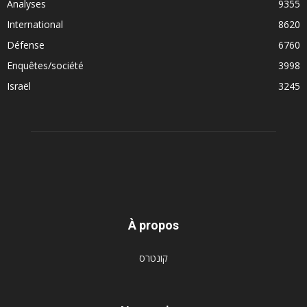
Analyses
9355
International
8620
Défense
6760
Enquêtes/société
3998
Israël
3245
À propos
קונטרס