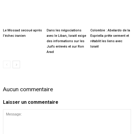
Le Mossad secoué après
Dans les négociations
Colombie : Abelardo de la
l’échec iranien
avec le Liban, Israël exige
Espriella prête serment et
des informations sur les
rétablit les liens avec
Juifs enlevés et sur Ron
Israël
Arad
Aucun commentaire
Laisser un commentaire