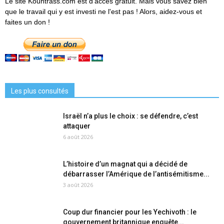
Le site Kountrass.com est d'accès gratuit. Mais vous savez bien
que le travail qui y est investi ne l'est pas ! Alors, aidez-vous et
faites un don !
Les plus consultés
Israël n’a plus le choix : se défendre, c’est
attaquer
6 août 2026
L’histoire d’un magnat qui a décidé de
débarrasser l’Amérique de l’antisémitisme...
3 août 2026
Coup dur financier pour les Yechivoth : le
gouvernement britannique enquête...