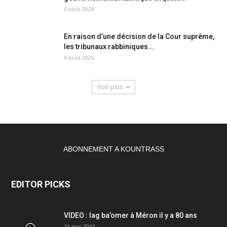
6 août 2026
En raison d’une décision de la Cour suprême,
les tribunaux rabbiniques...
6 août 2026
Voir plus
ABONNEMENT A KOUNTRASS
EDITOR PICKS
VIDEO : lag ba’omer à Méron il y a 80 ans
26 mai 2016