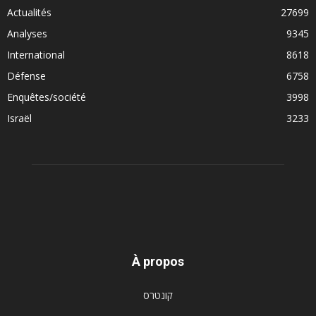
Actualités
27699
Analyses
9345
International
8618
Défense
6758
Enquêtes/société
3998
Israël
3233
À propos
קונטרס