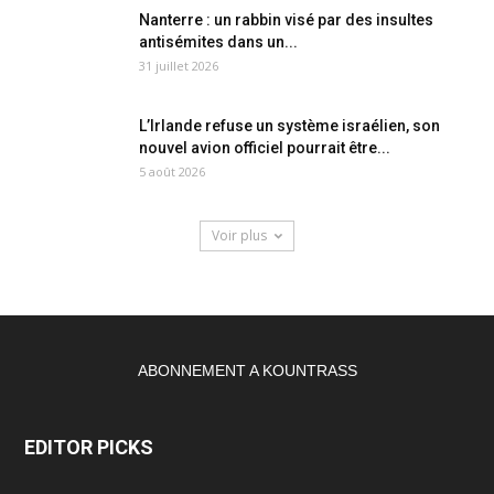
Nanterre : un rabbin visé par des insultes
antisémites dans un...
31 juillet 2026
L’Irlande refuse un système israélien, son
nouvel avion officiel pourrait être...
5 août 2026
Voir plus
ABONNEMENT A KOUNTRASS
EDITOR PICKS