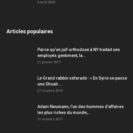
6 août 2026
Articles populaires
Parce qu’un juif orthodoxe à NY traitait ses
employés gentiment, la...
21 janvier 2017
Le Grand rabbin sefarade : « En Syrie se passe
une Shoah....
27 octobre 2016
Adam Neumann, l’un des hommes d’affaires
les plus riches du monde,...
31 octobre 2017