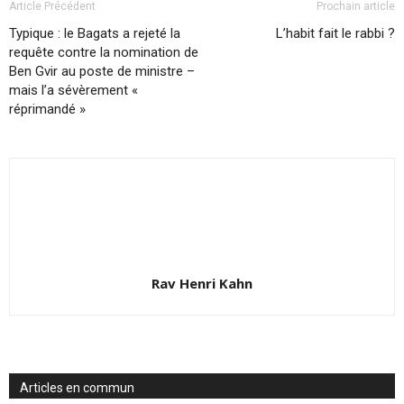
Article Précédent
Prochain article
Typique : le Bagats a rejeté la
L’habit fait le rabbi ?
requête contre la nomination de
Ben Gvir au poste de ministre –
mais l’a sévèrement «
réprimandé »
Rav Henri Kahn
Articles en commun