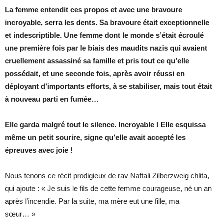
La femme entendit ces propos et avec une bravoure
incroyable, serra les dents. Sa bravoure était exceptionnelle
et indescriptible. Une femme dont le monde s’était écroulé
une première fois par le biais des maudits nazis qui avaient
cruellement assassiné sa famille et pris tout ce qu’elle
possédait, et une seconde fois, après avoir réussi en
déployant d’importants efforts, à se stabiliser, mais tout était
à nouveau parti en fumée…
Elle garda malgré tout le silence. Incroyable ! Elle esquissa
même un petit sourire, signe qu’elle avait accepté les
épreuves avec joie !
Nous tenons ce récit prodigieux de rav Naftali Zilberzweig chlita,
qui ajoute : « Je suis le fils de cette femme courageuse, né un an
après l’incendie. Par la suite, ma mère eut une fille, ma
sœur… »