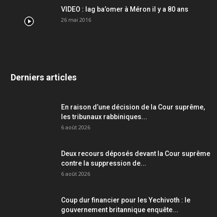
VIDEO : lag ba’omer à Méron il y a 80 ans
26 mai 2016
Derniers articles
En raison d’une décision de la Cour suprême,
les tribunaux rabbiniques...
6 août 2026
Deux recours déposés devant la Cour suprême
contre la suppression de...
6 août 2026
Coup dur financier pour les Yechivoth : le
gouvernement britannique enquête...