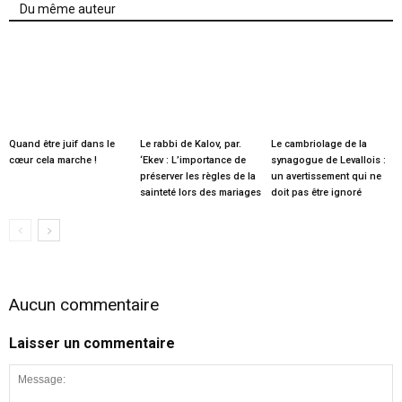
Du même auteur
Quand être juif dans le
Le rabbi de Kalov, par.
Le cambriolage de la
cœur cela marche !
‘Ekev : L’importance de
synagogue de Levallois :
préserver les règles de la
un avertissement qui ne
sainteté lors des mariages
doit pas être ignoré
Aucun commentaire
Laisser un commentaire