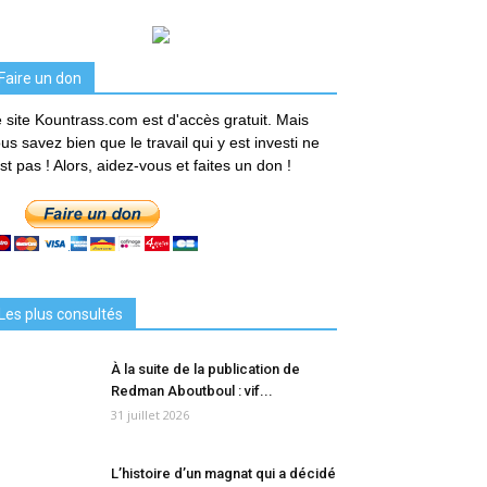
Faire un don
 site Kountrass.com est d'accès gratuit. Mais
us savez bien que le travail qui y est investi ne
est pas ! Alors, aidez-vous et faites un don !
Les plus consultés
À la suite de la publication de
Redman Aboutboul : vif...
31 juillet 2026
L’histoire d’un magnat qui a décidé