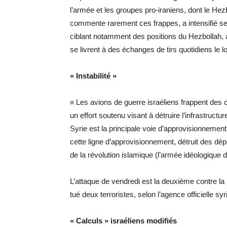
l’armée et les groupes pro-iraniens, dont le Hez
commente rarement ces frappes, a intensifié s
ciblant notamment des positions du Hezbollah, a
se livrent à des échanges de tirs quotidiens le lo
« Instabilité »
« Les avions de guerre israéliens frappent des
un effort soutenu visant à détruire l’infrastructu
Syrie est la principale voie d’approvisionnement 
cette ligne d’approvisionnement, détruit des dé
de la révolution islamique (l’armée idéologique d
L’attaque de vendredi est la deuxième contre la
tué deux terroristes, selon l’agence officielle sy
« Calculs » israéliens modifiés