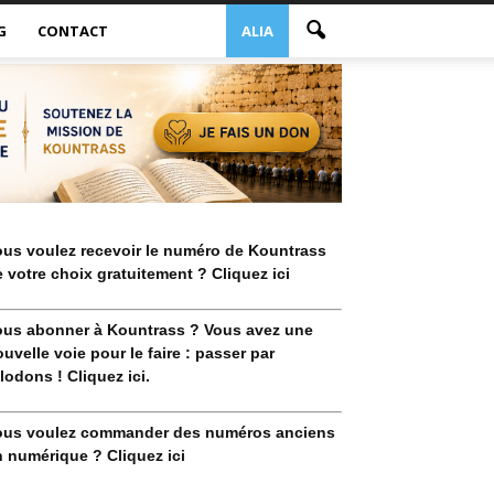
G
CONTACT
ALIA
ous voulez recevoir le numéro de Kountrass
 votre choix gratuitement ? Cliquez ici
ous abonner à Kountrass ? Vous avez une
uvelle voie pour le faire : passer par
lodons ! Cliquez ici.
ous voulez commander des numéros anciens
 numérique ? Cliquez ici