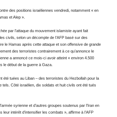
ontre des positions israéliennes vendredi, notamment « en
amas et Alep ».
chée par l’attaque du mouvement islamiste ayant fait
des civils, selon un décompte de l’AFP basé sur des
étruire le Hamas après cette attaque et son offensive de grande
rement des terroristes contrairement à ce qu’annonce le
enne a annoncé ce mois-ci avoir atteint « environ 4.500
is le début de la guerre à Gaza.
 été tuées au Liban – des terroristes du Hezbollah pour la
els. Côté israélien, dix soldats et huit civils ont été tués
l’armée syrienne et d’autres groupes soutenus par l’Iran en
ns leur intérêt d’intensifier les combats », affirme à l’AFP