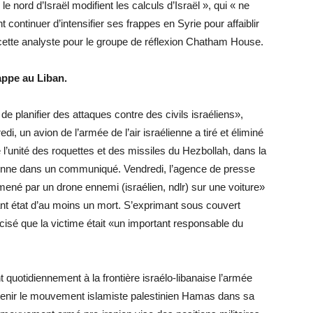
e nord d’Israël modifient les calculs d’Israël », qui « ne
 continuer d’intensifier ses frappes en Syrie pour affaiblir
 cette analyste pour le groupe de réflexion Chatham House.
appe au Liban.
planifier des attaques contre des civils israéliens»,
edi, un avion de l’armée de l’air israélienne a tiré et éliminé
’unité des roquettes et des missiles du Hezbollah, dans la
lienne dans un communiqué. Vendredi, l’agence de presse
é mené par un drone ennemi (israélien, ndlr) sur une voiture»
isant état d’au moins un mort. S’exprimant sous couvert
cisé que la victime était «un important responsable du
quotidiennement à la frontière israélo-libanaise l’armée
outenir le mouvement islamiste palestinien Hamas dans sa