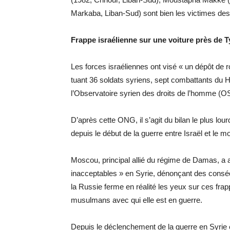
Markaba, Liban-Sud) sont bien les victimes des 
Frappe israélienne sur une voiture près de Ty
Les forces israéliennes ont visé « un dépôt de 
tuant 36 soldats syriens, sept combattants du He
l’Observatoire syrien des droits de l’homme (
D’après cette ONG, il s’agit du bilan le plus lo
depuis le début de la guerre entre Israël et le
Moscou, principal allié du régime de Damas, a 
inacceptables » en Syrie, dénonçant des consé
la Russie ferme en réalité les yeux sur ces frap
musulmans avec qui elle est en guerre.
Depuis le déclenchement de la guerre en Syrie 