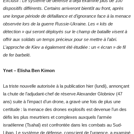
Exclusif : Le système de défense a déjà examiné plus de 100
dispositifs différents. Certains arriveront bientôt au front, après
une longue période de défaillance et d’ignorance face à la menace
observée lors de la guerre Russie-Ukraine. Les « kits de
détection » qui seront déployés sur le champ de bataille visent à
offrir aux soldats un temps précieux pour se mettre à l’abri.
L’approche de Kiev a également été étudiée : un « écran » de fil
de fer barbelé.
Ynet – Elisha Ben Kimon
La triste nouvelle autorisée à la publication hier (lundi), annonçant
la chute de l’adjudant-chef de réserve Alexander Globniov (47
ans) suite à l’impact d’un drone, a gravé une fois de plus une
certitude : la menace des drones explosifs est devenue l’un des
défis les plus meurtriers et complexes auxquels l’armée
israélienne (Tsahal) est confrontée dans les combats au Sud-
Liban. Le système de défense, conscient de l’urgence, a examiné