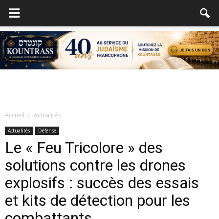
Accueil
Actualités
Actualités
Défense
Le « Feu Tricolore » des
solutions contre les drones
explosifs : succès des essais
et kits de détection pour les
combattants