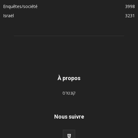
Enquêtes/société
3998
Israël
3231
À propos
קונטרס
Nous suivre