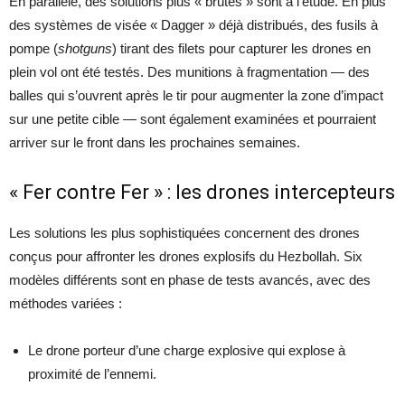
En parallèle, des solutions plus « brutes » sont à l’étude. En plus
des systèmes de visée « Dagger » déjà distribués, des fusils à
pompe (
shotguns
) tirant des filets pour capturer les drones en
plein vol ont été testés. Des munitions à fragmentation — des
balles qui s’ouvrent après le tir pour augmenter la zone d’impact
sur une petite cible — sont également examinées et pourraient
arriver sur le front dans les prochaines semaines.
« Fer contre Fer » : les drones intercepteurs
Les solutions les plus sophistiquées concernent des drones
conçus pour affronter les drones explosifs du Hezbollah. Six
modèles différents sont en phase de tests avancés, avec des
méthodes variées :
Le drone porteur d’une charge explosive qui explose à
proximité de l’ennemi.