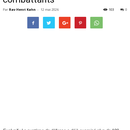
Par
Rav Henri Kahn
-
12 mai 2026
103
0