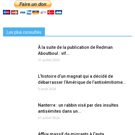
Les plus consultés
À la suite de la publication de Redman
Aboutboul : vif...
31 juillet 2026
L’histoire d’un magnat qui a décidé de
débarrasser l’Amérique de l’antisémitisme...
3 août 2026
Nanterre : un rabbin visé par des insultes
antisémites dans un...
31 juillet 2026
Afflux massif de migrants à Ceuta