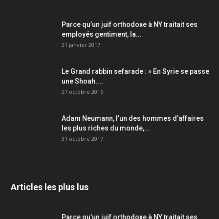
Parce qu’un juif orthodoxe à NY traitait ses
employés gentiment, la...
21 janvier 2017
Le Grand rabbin sefarade : « En Syrie se passe
une Shoah....
27 octobre 2016
Adam Neumann, l’un des hommes d’affaires
les plus riches du monde,...
31 octobre 2017
Articles les plus lus
Parce qu’un juif orthodoxe à NY traitait ses