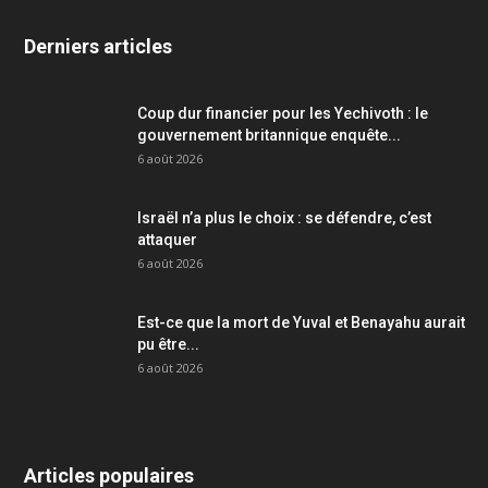
Derniers articles
Coup dur financier pour les Yechivoth : le
gouvernement britannique enquête...
6 août 2026
Israël n’a plus le choix : se défendre, c’est
attaquer
6 août 2026
Est-ce que la mort de Yuval et Benayahu aurait
pu être...
6 août 2026
Articles populaires