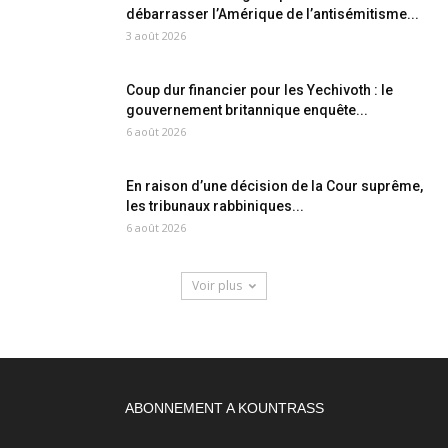
débarrasser l’Amérique de l’antisémitisme...
3 août 2026
Coup dur financier pour les Yechivoth : le
gouvernement britannique enquête...
6 août 2026
En raison d’une décision de la Cour suprême,
les tribunaux rabbiniques...
6 août 2026
Voir plus
ABONNEMENT A KOUNTRASS