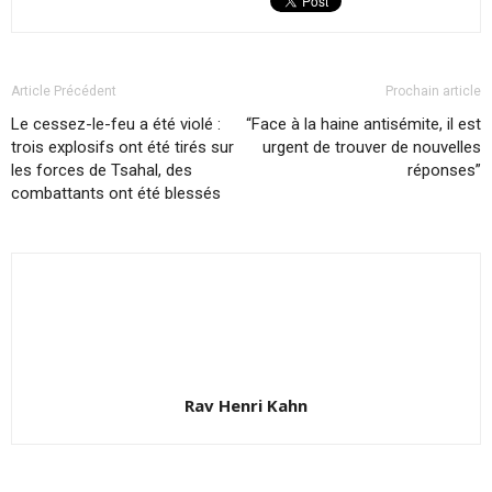
Article Précédent
Prochain article
Le cessez-le-feu a été violé :
“Face à la haine antisémite, il est
trois explosifs ont été tirés sur
urgent de trouver de nouvelles
les forces de Tsahal, des
réponses”
combattants ont été blessés
Rav Henri Kahn