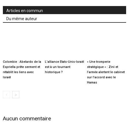
Articles en commun
Du même auteur
Colombie : Abelardo de la
L’alliance Etats-Unis-Israël
« Une tromperie
Espriella prête serment et
est à un tournant
stratégique » : Zini et
rétablit les liens avec
historique ?
l’armée alertent le cabinet
Israël
sur l’accord avec le
Hamas
Aucun commentaire