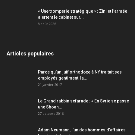
« Une tromperie stratégique » : Zini et l’armée
alertent le cabinet sur...
8 août 2026
Articles populaires
Parce qu’un juif orthodoxe à NY traitait ses
employés gentiment, la...
21 janvier 2017
Le Grand rabbin sefarade : « En Syrie se passe
une Shoah....
27 octobre 2016
Adam Neumann, l’un des hommes d’affaires