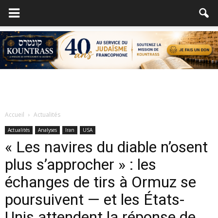
Accueil
Actualités
Actualités
Analyses
Iran
USA
« Les navires du diable n’osent
plus s’approcher » : les
échanges de tirs à Ormuz se
poursuivent — et les États-
Unis attendent la réponse de