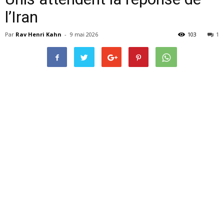
l’Iran
Par
Rav Henri Kahn
-
9 mai 2026
103
1