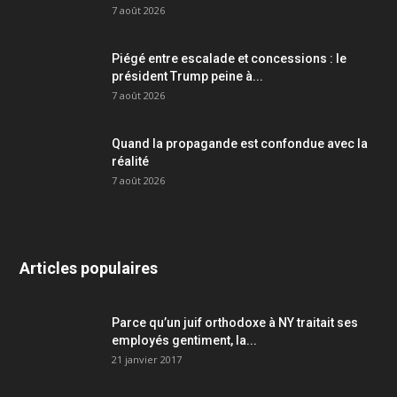
7 août 2026
Piégé entre escalade et concessions : le
président Trump peine à...
7 août 2026
Quand la propagande est confondue avec la
réalité
7 août 2026
Articles populaires
Parce qu’un juif orthodoxe à NY traitait ses
employés gentiment, la...
21 janvier 2017