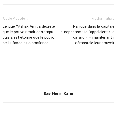
Article Précédent
Prochain article
Le juge Yitzhak Amit a décrété
Panique dans la capitale
que le pouvoir était corrompu –
européenne : ils l’appelaient « le
puis s’est étonné que le public
cafard » — maintenant il
ne lui fasse plus confiance
démantèle leur pouvoir
Rav Henri Kahn