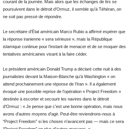
courant de la journée. Mais alors que les échanges de tirs se
poursuivent dans le détroit d’Ormuz, il semble qu’à Téhéran, on
ne soit pas pressé de répondre.
Le secrétaire d’État américain
Marco Rubio
a affirmé espérer que
la réponse iranienne « sera sérieuse », mais la République
islamique continue pour l’instant de menacer et de se moquer des
tentatives américaines visant à la faire céder.
Le président américain
Donald Trump
a déclaré cette nuit à des
journalistes devant la Maison-Blanche qu’à Washington « on
attend prochainement une réponse de l’Iran ». Il a également
évoqué une possible reprise de l’opération « Project Freedom »
destinée à escorter et secourir les navires dans le détroit
d’Ormuz : « Je pense que c’est une bonne opération, mais nous
avons d’autres moyens d’agir. Peut-être reviendrons-nous à
“Project Freedom” si les choses n’avancent pas — mais ce sera
“Project Freedom” en plus d’autres mesures. »