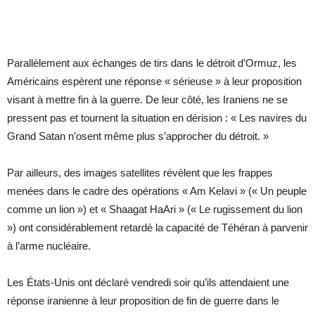
Parallèlement aux échanges de tirs dans le détroit d’Ormuz, les
Américains espèrent une réponse « sérieuse » à leur proposition
visant à mettre fin à la guerre. De leur côté, les Iraniens ne se
pressent pas et tournent la situation en dérision : « Les navires du
Grand Satan n’osent même plus s’approcher du détroit. »
Par ailleurs, des images satellites révèlent que les frappes
menées dans le cadre des opérations « Am Kelavi » (« Un peuple
comme un lion ») et « Shaagat HaAri » (« Le rugissement du lion
») ont considérablement retardé la capacité de Téhéran à parvenir
à l’arme nucléaire.
Les États-Unis ont déclaré vendredi soir qu’ils attendaient une
réponse iranienne à leur proposition de fin de guerre dans le