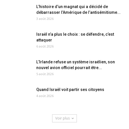
L’histoire d’un magnat qui a décidé de
débarrasser l’Amérique de l’antisémitisme...
3 août 2026
Israël n’a plus le choix : se défendre, c’est
attaquer
6 août 2026
L’Irlande refuse un système israélien, son
nouvel avion officiel pourrait être...
5 août 2026
Quand Israël voit partir ses citoyens
4 août 2026
Voir plus