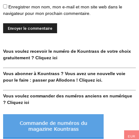
Enregistrer mon nom, mon e-mail et mon site web dans le
navigateur pour mon prochain commentaire.
Vous voulez recevoir le numéro de Kountrass de votre choix
gratuitement ? Cliquez ici
Vous abonner à Kountrass ? Vous avez une nouvelle voie
pour le faire : passer par Allodons ! Cliquez ici.
Vous voulez commander des numéros anciens en numérique
? Cliquez ici
EUR