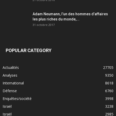
Adam Neumann, l’un des hommes d’affaires
les plus riches du monde,...
31 octobre 2017
POPULAR CATEGORY
Actualités
27705
Analyses
9350
International
8618
Défense
6760
Enquêtes/société
3998
Israël
3238
Israël
2985