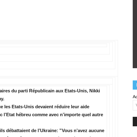
aires du parti Républicain aux Etats-Unis, Nikki
Ad
y.
 les Etats-Unis devaient réduire leur aide
vec l’Etat hébreu comme avec n’importe quel autre
u’ils débattaient de l’Ukraine: ”Vous n’avez aucune