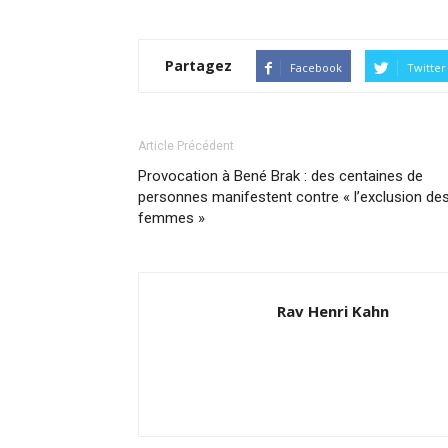
Partagez
Facebook
Twitter
Article Précédent
Provocation à Bené Brak : des centaines de
personnes manifestent contre « l’exclusion de
femmes »
Rav Henri Kahn