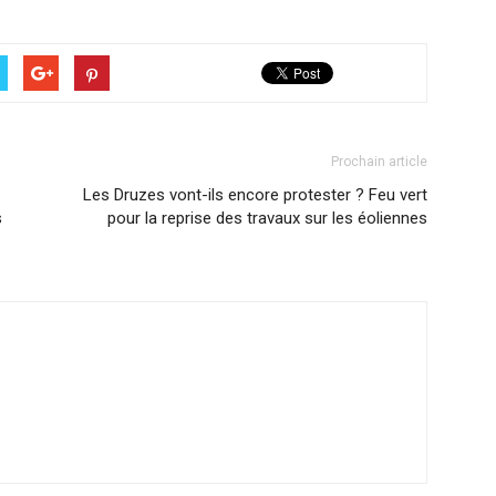
Prochain article
Les Druzes vont-ils encore protester ? Feu vert
s
pour la reprise des travaux sur les éoliennes