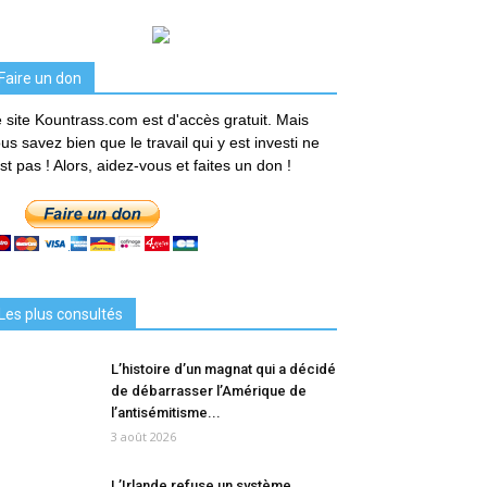
Faire un don
 site Kountrass.com est d'accès gratuit. Mais
us savez bien que le travail qui y est investi ne
est pas ! Alors, aidez-vous et faites un don !
Les plus consultés
L’histoire d’un magnat qui a décidé
de débarrasser l’Amérique de
l’antisémitisme...
3 août 2026
L’Irlande refuse un système