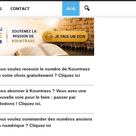
G
CONTACT
ALIA
ous voulez recevoir le numéro de Kountrass
 votre choix gratuitement ? Cliquez ici
ous abonner à Kountrass ? Vous avez une
uvelle voie pour le faire : passer par
lodons ! Cliquez ici.
ous voulez commander des numéros anciens
 numérique ? Cliquez ici