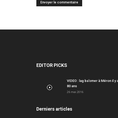
EDITOR PICKS
VIDEO : lag ba’omer à Méron il y 
80 ans
26 mai 2016
Derniers articles