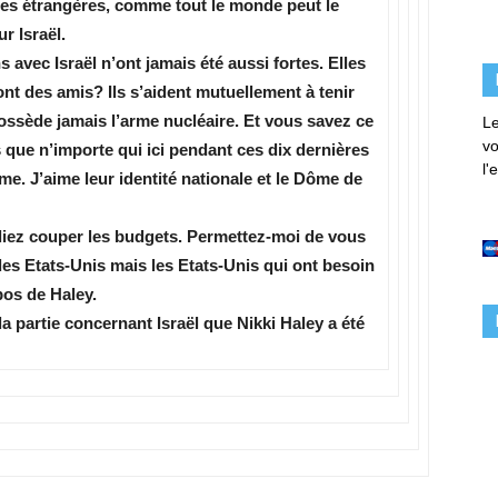
res étrangères, comme tout le monde peut le
ur Israël.
vec Israël n’ont jamais été aussi fortes. Elles
nt des amis? Ils s’aident mutuellement à tenir
possède jamais l’arme nucléaire. Et vous savez ce
Le
vo
us que n’importe qui ici pendant ces dix dernières
l'
me. J’aime leur identité nationale et le Dôme de
liez couper les budgets. Permettez-moi de vous
 des Etats-Unis mais les Etats-Unis qui ont besoin
pos de Haley.
a partie concernant Israël que Nikki Haley a été