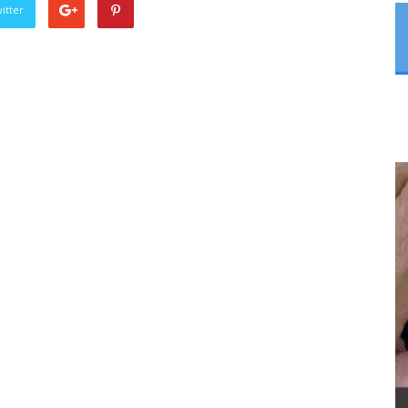
itter