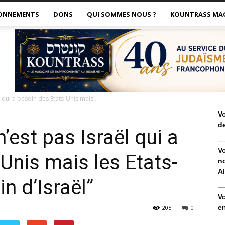
ONNEMENTS
DONS
QUI SOMMES NOUS ?
KOUNTRASS MA
l qui a besoin des Etats-Unis mais...
V
de
’est pas Israël qui a
V
Unis mais les Etats-
no
Al
n d’Israël”
V
en
205
0