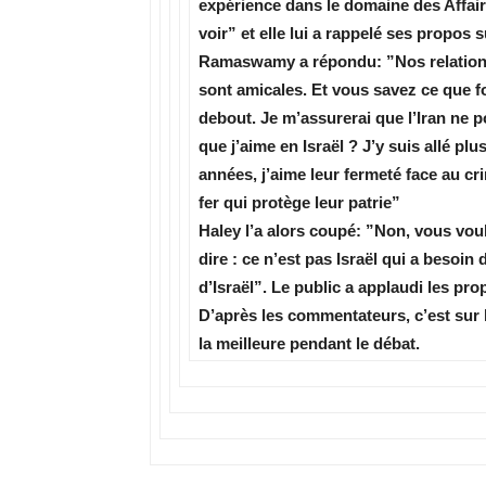
expérience dans le domaine des Affai
voir” et elle lui a rappelé ses propos s
Ramaswamy a répondu: ”Nos relations a
sont amicales. Et vous savez ce que fo
debout. Je m’assurerai que l’Iran ne 
que j’aime en Israël ? J’y suis allé pl
années, j’aime leur fermeté face au cri
fer qui protège leur patrie”
Haley l’a alors coupé: ”Non, vous vou
dire : ce n’est pas Israël qui a besoin
d’Israël”. Le public a applaudi les pro
D’après les commentateurs, c’est sur l
la meilleure pendant le débat.