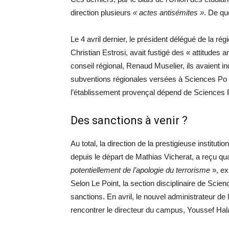
direction plusieurs
« actes antisémites »
. De qu
Le 4 avril dernier, le président délégué de la 
Christian Estrosi, avait fustigé des « attitudes
conseil régional, Renaud Muselier, ils avaient in
subventions régionales versées à Sciences Po 
l’établissement provençal dépend de Sciences 
Des sanctions à venir ?
Au total, la direction de la prestigieuse institu
depuis le départ de Mathias Vicherat, a reçu qu
potentiellement de l’apologie du terrorisme
», ex
Selon Le Point, la section disciplinaire de Scie
sanctions. En avril, le nouvel administrateur de 
rencontrer le directeur du campus, Youssef Hal