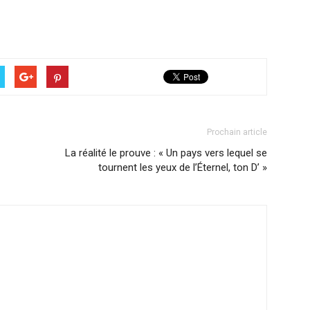
Prochain article
La réalité le prouve : « Un pays vers lequel se
tournent les yeux de l’Éternel, ton D’ »