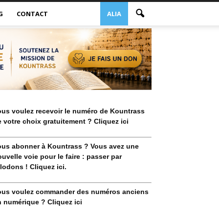
G
CONTACT
ALIA
ous voulez recevoir le numéro de Kountrass
 votre choix gratuitement ? Cliquez ici
ous abonner à Kountrass ? Vous avez une
uvelle voie pour le faire : passer par
lodons ! Cliquez ici.
ous voulez commander des numéros anciens
 numérique ? Cliquez ici