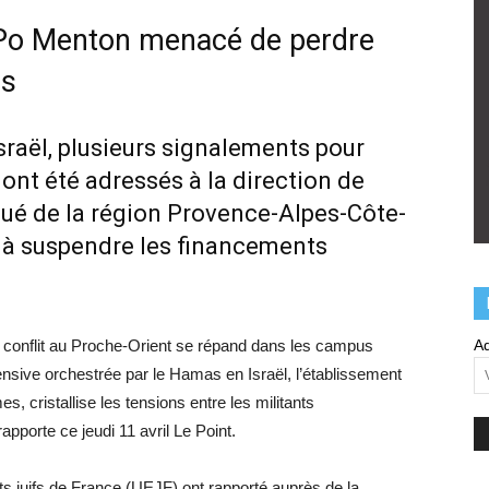
 Po Menton menacé de perdre
es
sraël, plusieurs signalements pour
ont été adressés à la direction de
égué de la région Provence-Alpes-Côte-
e à suspendre les financements
 conflit au Proche-Orient se répand dans les campus
Ad
fensive orchestrée par le Hamas en Israël, l’établissement
 cristallise les tensions entre les militants
apporte ce jeudi 11 avril Le Point.
nts juifs de France (UEJF) ont rapporté auprès de la