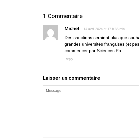
1 Commentaire
Michel
14 avril 2024 at 17 h 35 min
Des sanctions seraient plus que souha
grandes universités françaises (et pas
commencer par Sciences Po.
Reply
Laisser un commentaire