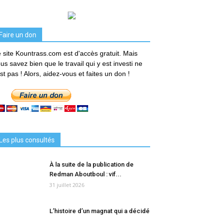
Faire un don
 site Kountrass.com est d'accès gratuit. Mais
us savez bien que le travail qui y est investi ne
est pas ! Alors, aidez-vous et faites un don !
Les plus consultés
À la suite de la publication de
Redman Aboutboul : vif...
31 juillet 2026
L’histoire d’un magnat qui a décidé