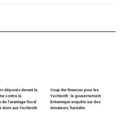
rs déposés devant la
Coup dur financier pour les
e contre la
Yechivoth : le gouvernement
 de l’avantage fiscal
britannique enquête sur des
x dons aux Yechivoth
donateurs ‘harédim