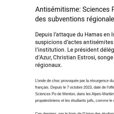
Antisémitisme: Sciences
des subventions régional
Depuis l’attaque du Hamas en I
suspicions d’actes antisémites 
l’institution. Le président dél
d’Azur, Christian Estrosi, song
régionaux.
L’onde de choc provoquée par la résurgence du
français. Depuis le 7 octobre 2023, date de l’of
Sciences Po de Menton, dans les Alpes-Maritimes,
propalestiniens et les étudiants juifs, comme le r
Ces derniers, par le biais de l’Union des étudia