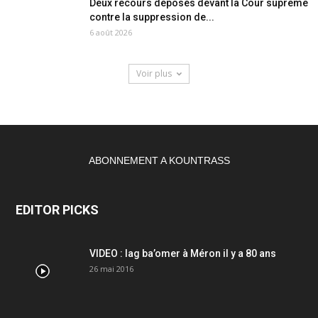
Deux recours déposés devant la Cour suprême
contre la suppression de...
6 août 2026
Voir plus
ABONNEMENT A KOUNTRASS
EDITOR PICKS
VIDEO : lag ba’omer à Méron il y a 80 ans
26 mai 2016