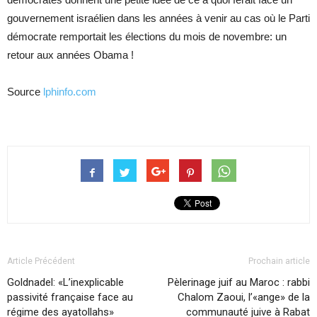
gouvernement israélien dans les années à venir au cas où le Parti
démocrate remportait les élections du mois de novembre: un
retour aux années Obama !
Source
lphinfo.com
Article Précédent
Prochain article
Goldnadel: «L’inexplicable
Pèlerinage juif au Maroc : rabbi
passivité française face au
Chalom Zaoui, l’«ange» de la
régime des ayatollahs»
communauté juive à Rabat