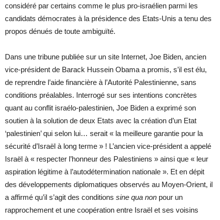
considéré par certains comme le plus pro-israélien parmi les
candidats démocrates à la présidence des Etats-Unis a tenu des
propos dénués de toute ambiguïté.
Dans une tribune publiée sur un site Internet, Joe Biden, ancien
vice-président de Barack Hussein Obama a promis, s’il est élu,
de reprendre l’aide financière à l’Autorité Palestinienne, sans
conditions préalables. Interrogé sur ses intentions concrètes
quant au conflit israélo-palestinien, Joe Biden a exprimé son
soutien à la solution de deux Etats avec la création d’un Etat
‘palestinien’ qui selon lui… serait « la meilleure garantie pour la
sécurité d’Israël à long terme » ! L’ancien vice-président a appelé
Israël à « respecter l’honneur des Palestiniens » ainsi que « leur
aspiration légitime à l’autodétermination nationale ». Et en dépit
des développements diplomatiques observés au Moyen-Orient, il
a affirmé qu’il s’agit des conditions
sine qua non
pour un
rapprochement et une coopération entre Israël et ses voisins