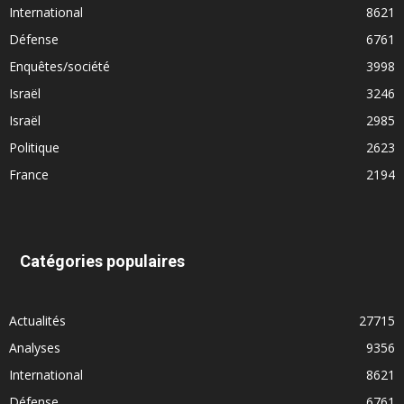
International
8621
Défense
6761
Enquêtes/société
3998
Israël
3246
Israël
2985
Politique
2623
France
2194
Catégories populaires
Actualités
27715
Analyses
9356
International
8621
Défense
6761