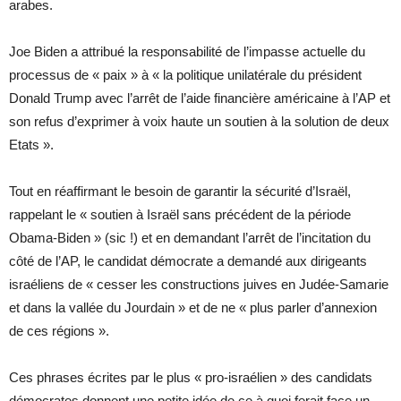
arabes.
Joe Biden a attribué la responsabilité de l’impasse actuelle du
processus de « paix » à « la politique unilatérale du président
Donald Trump avec l’arrêt de l’aide financière américaine à l’AP et
son refus d’exprimer à voix haute un soutien à la solution de deux
Etats ».
Tout en réaffirmant le besoin de garantir la sécurité d’Israël,
rappelant le « soutien à Israël sans précédent de la période
Obama-Biden » (sic !) et en demandant l’arrêt de l’incitation du
côté de l’AP, le candidat démocrate a demandé aux dirigeants
israéliens de « cesser les constructions juives en Judée-Samarie
et dans la vallée du Jourdain » et de ne « plus parler d’annexion
de ces régions ».
Ces phrases écrites par le plus « pro-israélien » des candidats
démocrates donnent une petite idée de ce à quoi ferait face un