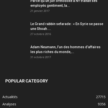
Parce qu’un juif orthodoxe à NY traitait ses
employés gentiment, la...
21 janvier 2017
Le Grand rabbin sefarade : « En Syrie se passe
une Shoah....
27 octobre 2016
Adam Neumann, l’un des hommes d’affaires
les plus riches du monde,...
31 octobre 2017
POPULAR CATEGORY
Actualités
27715
Analyses
9356