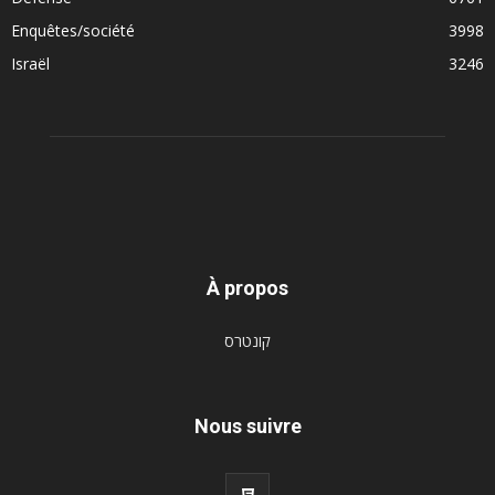
Enquêtes/société
3998
Israël
3246
À propos
קונטרס
Nous suivre