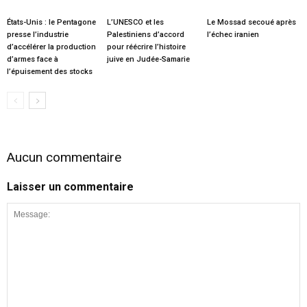
États-Unis : le Pentagone
L’UNESCO et les
Le Mossad secoué après
presse l’industrie
Palestiniens d’accord
l’échec iranien
d’accélérer la production
pour réécrire l’histoire
d’armes face à
juive en Judée-Samarie
l’épuisement des stocks
Aucun commentaire
Laisser un commentaire