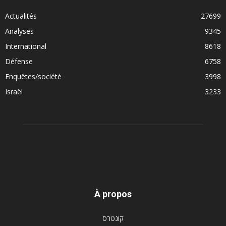
Actualités
27699
Analyses
9345
International
8618
Défense
6758
Enquêtes/société
3998
Israël
3233
À propos
קונטרס