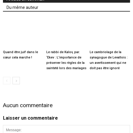
Du même auteur
Quand être juif dans le
Le rabbi de Kalov, par.
Le cambriolage de la
cœur cela marche !
‘Ekev : L’importance de
synagogue de Levallois :
préserver les règles de la
un avertissement qui ne
sainteté lors des mariages
doit pas être ignoré
Aucun commentaire
Laisser un commentaire