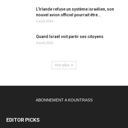
L’Irlande refuse un système israélien, son
nouvel avion officiel pourrait être...
5 août 2026
Quand Israël voit partir ses citoyens
4 août 2026
Voir plus
ABONNEMENT A KOUNTRASS
EDITOR PICKS