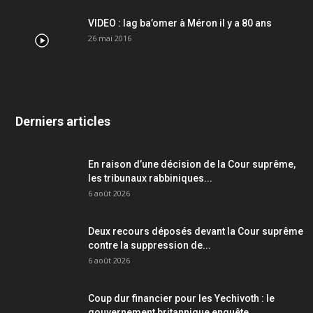
VIDEO : lag ba’omer à Méron il y a 80 ans
26 mai 2016
Derniers articles
En raison d’une décision de la Cour suprême,
les tribunaux rabbiniques...
6 août 2026
Deux recours déposés devant la Cour suprême
contre la suppression de...
6 août 2026
Coup dur financier pour les Yechivoth : le
gouvernement britannique enquête...