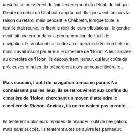
kadicha
se pressèrent de finir l’enterrement du défunt, du fait que
l’heure du début du Chabbath approchait. Ils ignoraient toujours la
raison du retard, mais pendant le Chabbath, lorsque toute la
famille était réunie, ils firent le récit de leurs tribulations : l
e gendre
avait fait une erreur dans la programmation de l’outil de
navigation. Ils voulaient se rendre au cimetière de Richon Letsion,
mais il avait inscrit par erreur le cimetière de ‘Holon. À leur arrivée
au cimetière de ‘Holon, ils découvrirent l’erreur, qui leur coûta de
précieuses minutes. Ils préparèrent alors un nouvel itinéraire…
Mais soudain, l’outil de navigation tomba en panne. Ne
connaissant pas les lieux, ils se retrouvèrent aux confins du
cimetière de ‘Holon, cherchant un moyen d’atteindre le
cimetière de Richon. Anxieux, ils ne trouvaient pas la route…
Ils tentèrent à plusieurs reprises de relancer l’outil de navigation,
mais sans succès. Ils tentèrent alors de suivre les panneaux,