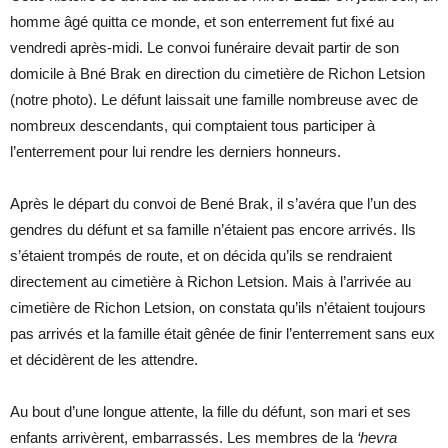
homme âgé quitta ce monde, et son enterrement fut fixé au
vendredi après-midi. Le convoi funéraire devait partir de son
domicile à Bné Brak en direction du cimetière de Richon Letsion
(notre photo). Le défunt laissait une famille nombreuse avec de
nombreux descendants, qui comptaient tous participer à
l’enterrement pour lui rendre les derniers honneurs.
Après le départ du convoi de Bené Brak, il s’avéra que l’un des
gendres du défunt et sa famille n’étaient pas encore arrivés. Ils
s’étaient trompés de route, et on décida qu’ils se rendraient
directement au cimetière à Richon Letsion. Mais à l’arrivée au
cimetière de Richon Letsion, on constata qu’ils n’étaient toujours
pas arrivés et la famille était gênée de finir l’enterrement sans eux
et décidèrent de les attendre.
Au bout d’une longue attente, la fille du défunt, son mari et ses
enfants arrivèrent, embarrassés. Les membres de la
‘hevra