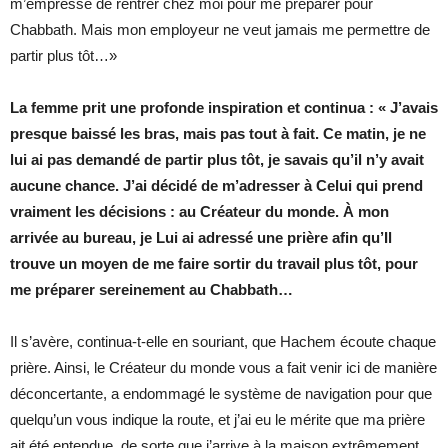
m’empresse de rentrer chez moi pour me préparer pour
Chabbath. Mais mon employeur ne veut jamais me permettre de
partir plus tôt…»
La femme prit une profonde inspiration et continua : « J’avais
presque baissé les bras, mais pas tout à fait. Ce matin, je ne
lui ai pas demandé de partir plus tôt, je savais qu’il n’y avait
aucune chance. J’ai décidé de m’adresser à Celui qui prend
vraiment les décisions : au Créateur du monde. À mon
arrivée au bureau, je Lui ai adressé une prière afin qu’Il
trouve un moyen de me faire sortir du travail plus tôt, pour
me préparer sereinement au Chabbath…
Il s’avère, continua-t-elle en souriant, que Hachem écoute chaque
prière. Ainsi, le Créateur du monde vous a fait venir ici de manière
déconcertante, a endommagé le système de navigation pour que
quelqu’un vous indique la route, et j’ai eu le mérite que ma prière
ait été entendue, de sorte que j’arrive à la maison extrêmement