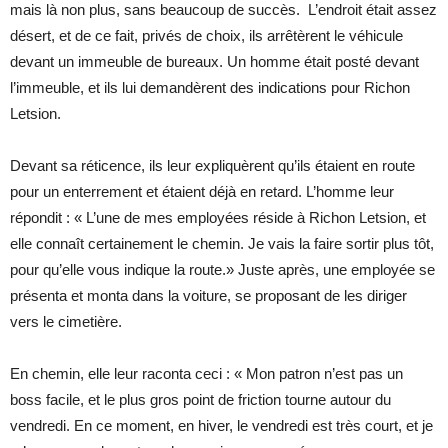
mais là non plus, sans beaucoup de succès. L’endroit était assez
désert, et de ce fait, privés de choix, ils arrêtèrent le véhicule
devant un immeuble de bureaux. Un homme était posté devant
l’immeuble, et ils lui demandèrent des indications pour Richon
Letsion.
Devant sa réticence, ils leur expliquèrent qu’ils étaient en route
pour un enterrement et étaient déjà en retard. L’homme leur
répondit : « L’une de mes employées réside à Richon Letsion, et
elle connaît certainement le chemin. Je vais la faire sortir plus tôt,
pour qu’elle vous indique la route.» Juste après, une employée se
présenta et monta dans la voiture, se proposant de les diriger
vers le cimetière.
En chemin, elle leur raconta ceci : « Mon patron n’est pas un
boss facile, et le plus gros point de friction tourne autour du
vendredi. En ce moment, en hiver, le vendredi est très court, et je