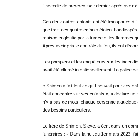
l’incendie de mercredi soir dernier après avoir ét
Ces deux autres enfants ont été transportés à l’
que trois des quatre enfants étaient handicapés.
maison engloutie par la fumée et les flammes qui
Après avoir pris le contrôle du feu, ils ont déco
Les pompiers et les enquêteurs sur les incendies
avait été allumé intentionnellement. La police de
« Shimon a fait tout ce qu’il pouvait pour ces enfant
était concentré sur ses enfants », a déclaré un 
n’y a pas de mots, chaque personne a quelque ch
des besoins particuliers.
Le frère de Shimon, Steve, a écrit dans un compt
funéraires : « Dans la nuit du 1er mars 2023, j