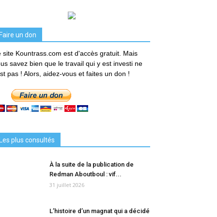
Faire un don
 site Kountrass.com est d'accès gratuit. Mais
us savez bien que le travail qui y est investi ne
est pas ! Alors, aidez-vous et faites un don !
Les plus consultés
À la suite de la publication de
Redman Aboutboul : vif...
31 juillet 2026
L’histoire d’un magnat qui a décidé