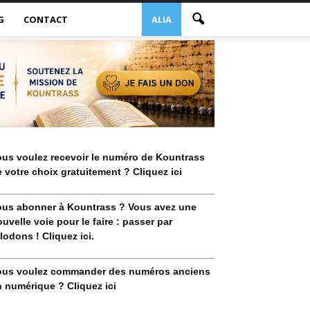
G
CONTACT
ALIA
ous voulez recevoir le numéro de Kountrass
 votre choix gratuitement ? Cliquez ici
ous abonner à Kountrass ? Vous avez une
uvelle voie pour le faire : passer par
lodons ! Cliquez ici.
ous voulez commander des numéros anciens
 numérique ? Cliquez ici