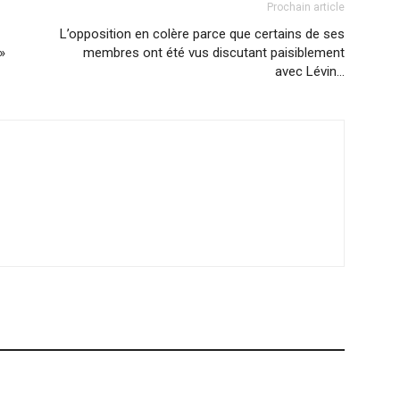
Prochain article
L’opposition en colère parce que certains de ses
»
membres ont été vus discutant paisiblement
avec Lévin…