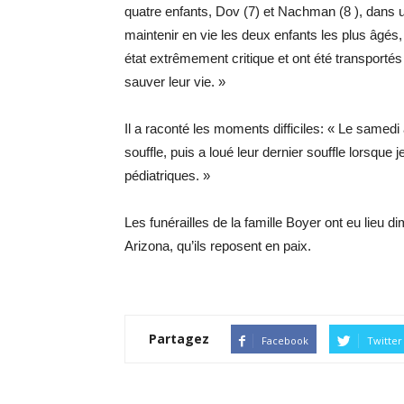
quatre enfants, Dov (7) et Nachman (8 ), dans u
maintenir en vie les deux enfants les plus âgés
état extrêmement critique et ont été transportés 
sauver leur vie. »
Il a raconté les moments difficiles: « Le samed
souffle, puis a loué leur dernier souffle lorsque j
pédiatriques. »
Les funérailles de la famille Boyer ont eu lieu
Arizona, qu’ils reposent en paix.
Partagez
Facebook
Twitter