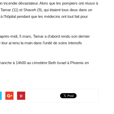
n incendie dévastateur. Alors que les pompiers ont réussi à
, Tamar (11) et Shaveh (9), qui étaient tous deux dans un
à l’hôpital pendant que les médecins ont tout fait pour
i après-midi, 5 mars, Tamar a d’abord rendu son dernier
e leur ai tenu la main dans l’unité de soins intensifs
 dimanche à 14h00 au cimetière Beth Israel à Phoenix en