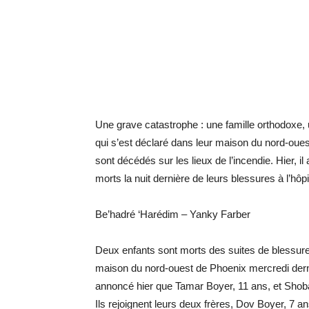
Une grave catastrophe : une famille orthodoxe,
qui s’est déclaré dans leur maison du nord-oues
sont décédés sur les lieux de l’incendie. Hier, i
morts la nuit dernière de leurs blessures à l’hôp
Be’hadré ‘Harédim – Yanky Farber
Deux enfants sont morts des suites de blessure
maison du nord-ouest de Phoenix mercredi derni
annoncé hier que Tamar Boyer, 11 ans, et Shoba
Ils rejoignent leurs deux frères, Dov Boyer, 7 