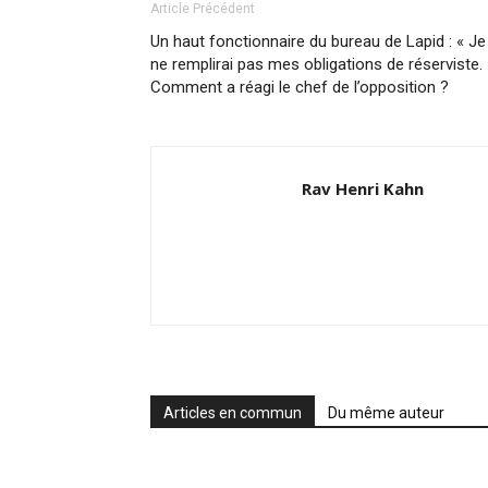
Article Précédent
Un haut fonctionnaire du bureau de Lapid : « Je
ne remplirai pas mes obligations de réserviste. 
Comment a réagi le chef de l’opposition ?
Rav Henri Kahn
Articles en commun
Du même auteur