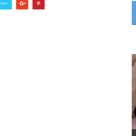
itter