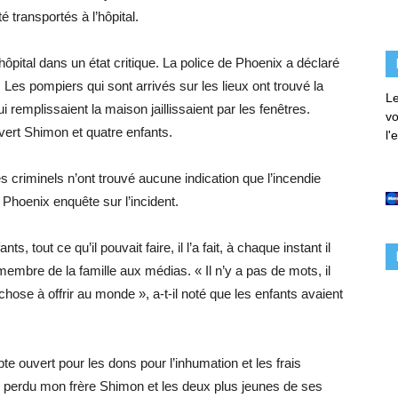
é transportés à l’hôpital.
hôpital dans un état critique. La police de Phoenix a déclaré
 Les pompiers qui sont arrivés sur les lieux ont trouvé la
Le
 remplissaient la maison jaillissaient par les fenêtres.
vo
uvert Shimon et quatre enfants.
l'
 criminels n’ont trouvé aucune indication que l’incendie
 Phoenix enquête sur l’incident.
s, tout ce qu’il pouvait faire, il l’a fait, à chaque instant il
membre de la famille aux médias. « Il n’y a pas de mots, il
ose à offrir au monde », a-t-il noté que les enfants avaient
e ouvert pour les dons pour l’inhumation et les frais
’ai perdu mon frère Shimon et les deux plus jeunes de ses