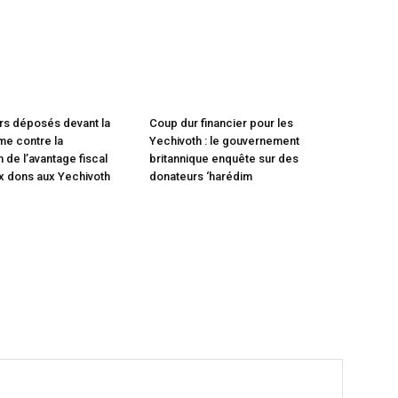
rs déposés devant la
Coup dur financier pour les
e contre la
Yechivoth : le gouvernement
 de l’avantage fiscal
britannique enquête sur des
x dons aux Yechivoth
donateurs ‘harédim