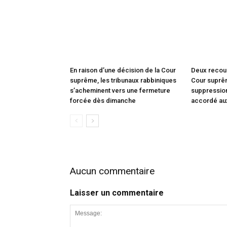
En raison d’une décision de la Cour
Deux recou
suprême, les tribunaux rabbiniques
Cour suprêm
s’acheminent vers une fermeture
suppression
forcée dès dimanche
accordé au
Aucun commentaire
Laisser un commentaire