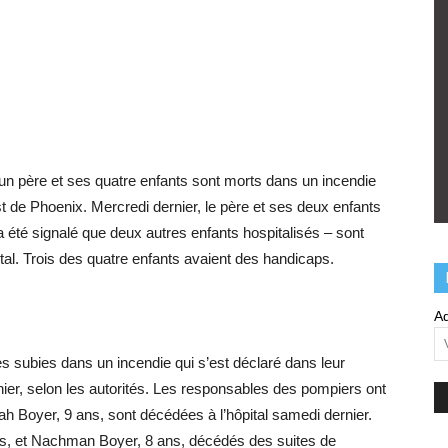
 un père et ses quatre enfants sont morts dans un incendie
t de Phoenix. Mercredi dernier, le père et ses deux enfants
l a été signalé que deux autres enfants hospitalisés – sont
ital. Trois des quatre enfants avaient des handicaps.
Ad
s subies dans un incendie qui s’est déclaré dans leur
er, selon les autorités. Les responsables des pompiers ont
h Boyer, 9 ans, sont décédées à l’hôpital samedi dernier.
ans, et Nachman Boyer, 8 ans, décédés des suites de