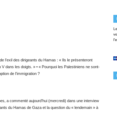
Le
vo
l'
 l’exil des dirigeants du Hamas : « Ils le présenteront
n V dans les doigts. » • « Pourquoi les Palestiniens ne sont-
ption de l’immigration ?
bes, a commenté aujourd’hui (mercredi) dans une interview
igeants du Hamas de Gaza et la question du « lendemain » à