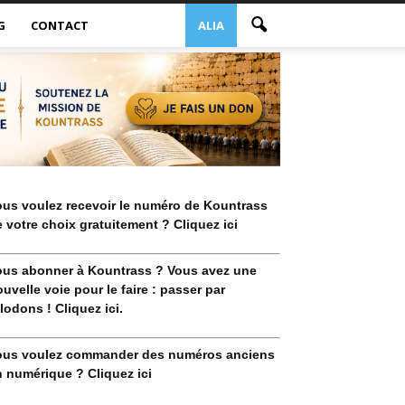
G
CONTACT
ALIA
ous voulez recevoir le numéro de Kountrass
 votre choix gratuitement ? Cliquez ici
ous abonner à Kountrass ? Vous avez une
uvelle voie pour le faire : passer par
lodons ! Cliquez ici.
ous voulez commander des numéros anciens
 numérique ? Cliquez ici