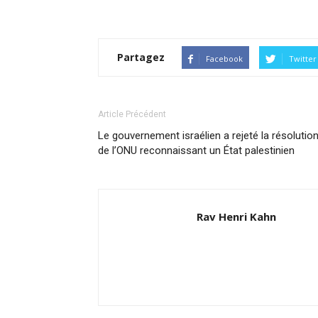
Partagez
Facebook
Twitter
Article Précédent
Le gouvernement israélien a rejeté la résolutio
de l’ONU reconnaissant un État palestinien
Rav Henri Kahn