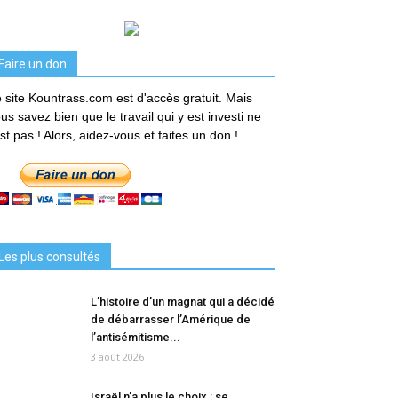
Faire un don
 site Kountrass.com est d'accès gratuit. Mais
us savez bien que le travail qui y est investi ne
est pas ! Alors, aidez-vous et faites un don !
Les plus consultés
L’histoire d’un magnat qui a décidé
de débarrasser l’Amérique de
l’antisémitisme...
3 août 2026
Israël n’a plus le choix : se