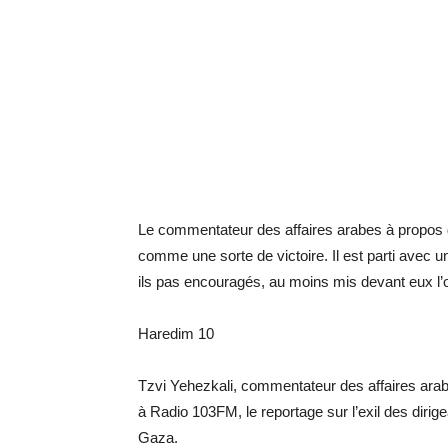
Le commentateur des affaires arabes à propos de
comme une sorte de victoire. Il est parti avec u
ils pas encouragés, au moins mis devant eux l’o
Haredim 10
Tzvi Yehezkali, commentateur des affaires ara
à Radio 103FM, le reportage sur l’exil des dir
Gaza.