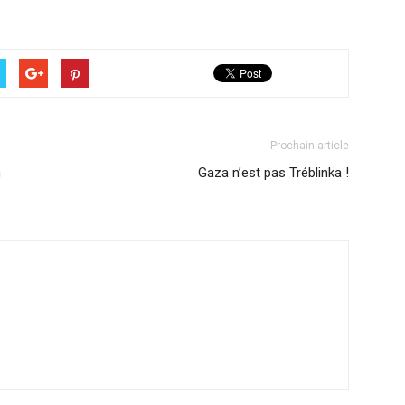
Prochain article
n
Gaza n’est pas Tréblinka !