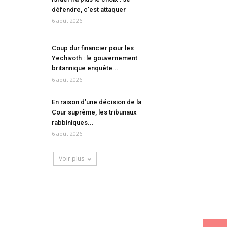
défendre, c’est attaquer
6 août 2026
Coup dur financier pour les
Yechivoth : le gouvernement
britannique enquête...
6 août 2026
En raison d’une décision de la
Cour suprême, les tribunaux
rabbiniques...
6 août 2026
Voir plus