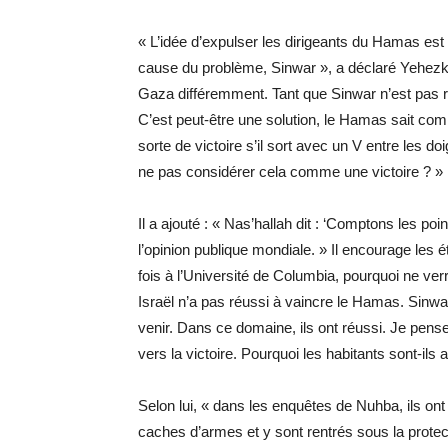
« L’idée d’expulser les dirigeants du Hamas est
cause du problème, Sinwar », a déclaré Yehezkal
Gaza différemment. Tant que Sinwar n’est pas r
C’est peut-être une solution, le Hamas sait comm
sorte de victoire s’il sort avec un V entre les d
ne pas considérer cela comme une victoire ? »
Il a ajouté : « Nas’hallah dit : ‘Comptons les poin
l’opinion publique mondiale. » Il encourage les 
fois à l’Université de Columbia, pourquoi ne ve
Israël n’a pas réussi à vaincre le Hamas. Sinw
venir. Dans ce domaine, ils ont réussi. Je pense 
vers la victoire. Pourquoi les habitants sont-ils
Selon lui, « dans les enquêtes de Nuhba, ils ont 
caches d’armes et y sont rentrés sous la protectio