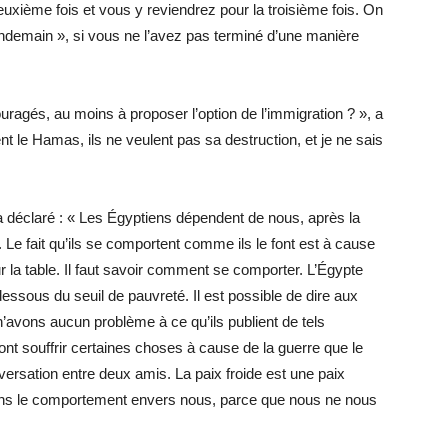
euxième fois et vous y reviendrez pour la troisième fois. On
lendemain », si vous ne l’avez pas terminé d’une manière
uragés, au moins à proposer l’option de l’immigration ? », a
 le Hamas, ils ne veulent pas sa destruction, et je ne sais
 déclaré : « Les Égyptiens dépendent de nous, après la
. Le fait qu’ils se comportent comme ils le font est à cause
r la table. Il faut savoir comment se comporter. L’Égypte
essous du seuil de pauvreté. Il est possible de dire aux
’avons aucun problème à ce qu’ils publient de tels
nt souffrir certaines choses à cause de la guerre que le
versation entre deux amis. La paix froide est une paix
ons le comportement envers nous, parce que nous ne nous