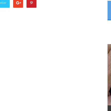
itter