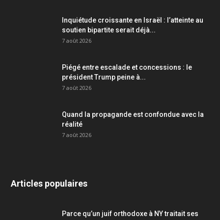
Inquiétude croissante en Israël : l’atteinte au
soutien bipartite serait déjà...
7 août 2026
Piégé entre escalade et concessions : le
président Trump peine à...
7 août 2026
Quand la propagande est confondue avec la
réalité
7 août 2026
Articles populaires
Parce qu’un juif orthodoxe à NY traitait ses