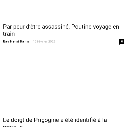
Par peur d’être assassiné, Poutine voyage en
train
Rav Henri Kahn
-
15 février 2023
0
Le doigt de Prigogine a été identifié à la
morgue