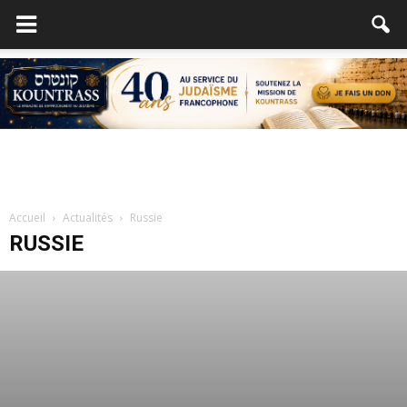
Accueil
Actualités
Russie
RUSSIE