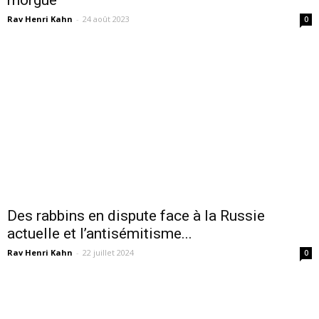
Rav Henri Kahn
-
24 août 2023
0
Des rabbins en dispute face à la Russie
actuelle et l’antisémitisme...
Rav Henri Kahn
-
22 juillet 2024
0