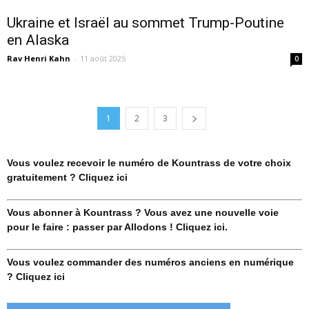
Ukraine et Israël au sommet Trump-Poutine
en Alaska
Rav Henri Kahn
-
11 août 2025
0
1
2
3
Vous voulez recevoir le numéro de Kountrass de votre choix
gratuitement ? Cliquez ici
Vous abonner à Kountrass ? Vous avez une nouvelle voie
pour le faire : passer par Allodons ! Cliquez ici.
Vous voulez commander des numéros anciens en numérique
? Cliquez ici