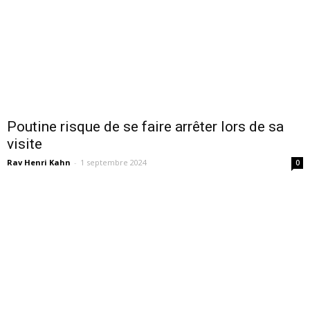
Poutine risque de se faire arrêter lors de sa
visite
Rav Henri Kahn
-
1 septembre 2024
0