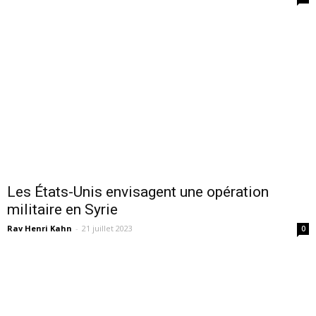
Les États-Unis envisagent une opération
militaire en Syrie
Rav Henri Kahn
-
21 juillet 2023
0