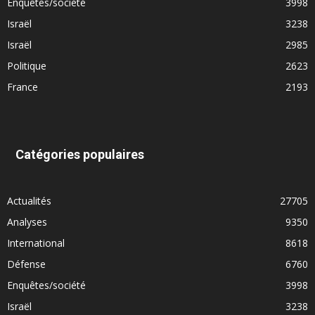
Enquêtes/société
3998
Israël
3238
Israël
2985
Politique
2623
France
2193
Catégories populaires
Actualités
27705
Analyses
9350
International
8618
Défense
6760
Enquêtes/société
3998
Israël
3238