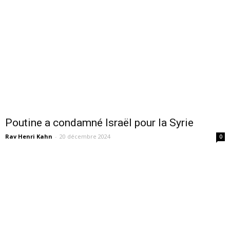
Poutine a condamné Israël pour la Syrie
Rav Henri Kahn
-
20 décembre 2024
0