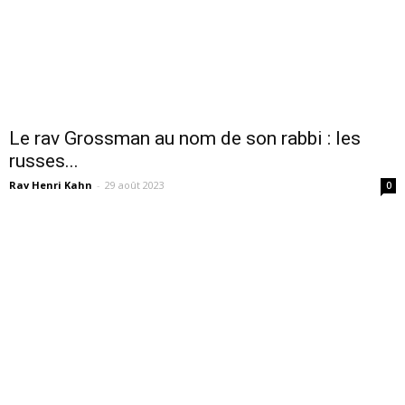
Le rav Grossman au nom de son rabbi : les
russes...
Rav Henri Kahn
-
29 août 2023
0