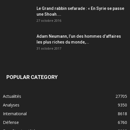
Le Grand rabbin sefarade : « En Syrie se passe
une Shoah....
27 octobre 2016
Adam Neumann, l’un des hommes d’affaires
les plus riches du monde,...
31 octobre 2017
POPULAR CATEGORY
Actualités
27705
Analyses
9350
International
8618
Défense
6760