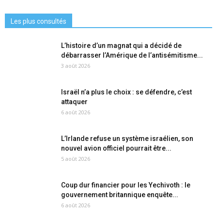
Les plus consultés
L’histoire d’un magnat qui a décidé de
débarrasser l’Amérique de l’antisémitisme...
3 août 2026
Israël n’a plus le choix : se défendre, c’est
attaquer
6 août 2026
L’Irlande refuse un système israélien, son
nouvel avion officiel pourrait être...
5 août 2026
Coup dur financier pour les Yechivoth : le
gouvernement britannique enquête...
6 août 2026