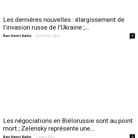
Les dernières nouvelles : élargissement de
l’invasion russe de l’Ukraine ;...
Rav Henri Kahn
-
26 février 2022
0
Les négociations en Biélorussie sont au point
mort ; Zelensky représente une...
Rav Henri Kahn
-
1 mars 2022
0