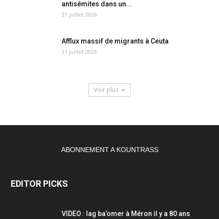
antisémites dans un...
31 juillet 2026
Afflux massif de migrants à Ceuta
31 juillet 2026
Voir plus
ABONNEMENT A KOUNTRASS
EDITOR PICKS
VIDEO : lag ba’omer à Méron il y a 80 ans