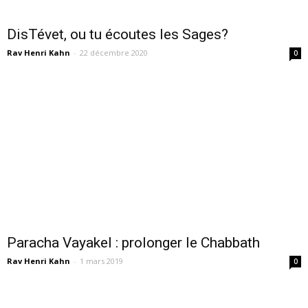
DisTévet, ou tu écoutes les Sages?
Rav Henri Kahn
-
22 décembre 2020
0
Paracha Vayakel : prolonger le Chabbath
Rav Henri Kahn
-
1 mars 2019
0