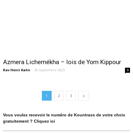
Azmera Lichemékha – lois de Yom Kippour
Rav Henri Kahn
-
30 septembre 2025
0
1
2
3
Vous voulez recevoir le numéro de Kountrass de votre choix
gratuitement ? Cliquez ici