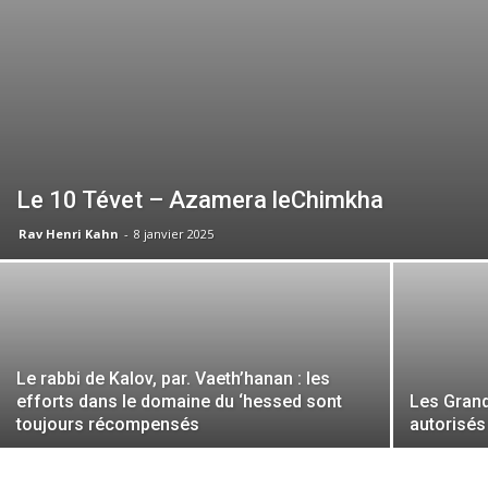
Le 10 Tévet – Azamera leChimkha
Rav Henri Kahn
-
8 janvier 2025
Le rabbi de Kalov, par. Vaeth’hanan : les
efforts dans le domaine du ‘hessed sont
Les Grand
toujours récompensés
autorisés