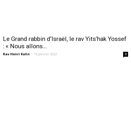
Le Grand rabbin d’Israël, le rav Yits’hak Yossef
: « Nous allons...
Rav Henri Kahn
-
16 janvier 2022
0