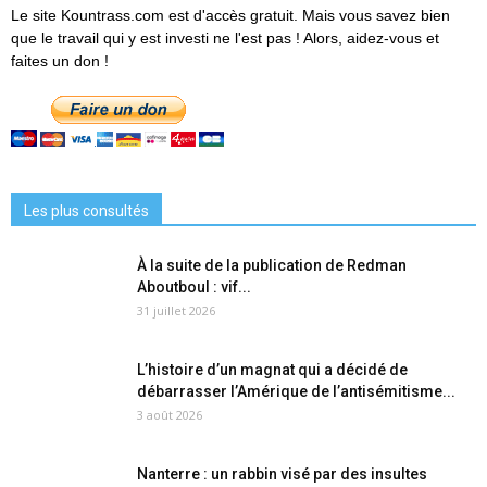
Le site Kountrass.com est d'accès gratuit. Mais vous savez bien
que le travail qui y est investi ne l'est pas ! Alors, aidez-vous et
faites un don !
Les plus consultés
À la suite de la publication de Redman
Aboutboul : vif...
31 juillet 2026
L’histoire d’un magnat qui a décidé de
débarrasser l’Amérique de l’antisémitisme...
3 août 2026
Nanterre : un rabbin visé par des insultes