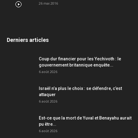
26 mai 2016
Derniers articles
Coup dur financier pour les Yechivoth : le
gouvernement britannique enquête...
6 août 2026
Israël n’a plus le choix : se défendre, c’est
attaquer
6 août 2026
Est-ce que la mort de Yuval et Benayahu aurait
pu être...
6 août 2026