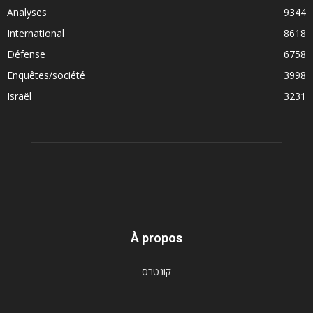
Analyses
9344
International
8618
Défense
6758
Enquêtes/société
3998
Israël
3231
À propos
קונטרס