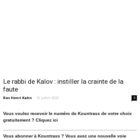
Le rabbi de Kalov : instiller la crainte de la
faute
Rav Henri Kahn
-
10 juillet 2020
0
Vous voulez recevoir le numéro de Kountrass de votre choix
gratuitement ? Cliquez ici
Vous abonner à Kountrass ? Vous avez une nouvelle voie