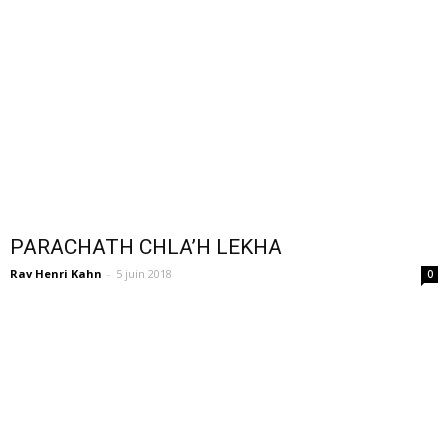
PARACHATH CHLA’H LEKHA
Rav Henri Kahn
-
5 juin 2018
0