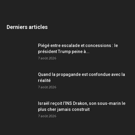
Derniers articles
Piégé entre escalade et concessions : le
président Trump peine à...
7 août 2026
Quand la propagande est confondue avec la
réalité
7 août 2026
Israël reçoit l’INS Drakon, son sous-marin le
plus cher jamais construit
7 août 2026