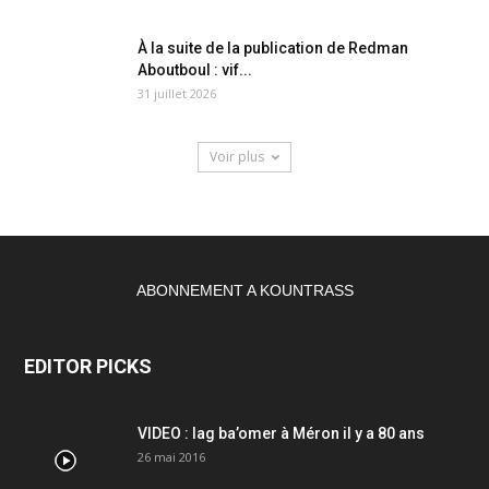
À la suite de la publication de Redman
Aboutboul : vif...
31 juillet 2026
Voir plus
ABONNEMENT A KOUNTRASS
EDITOR PICKS
VIDEO : lag ba’omer à Méron il y a 80 ans
26 mai 2016