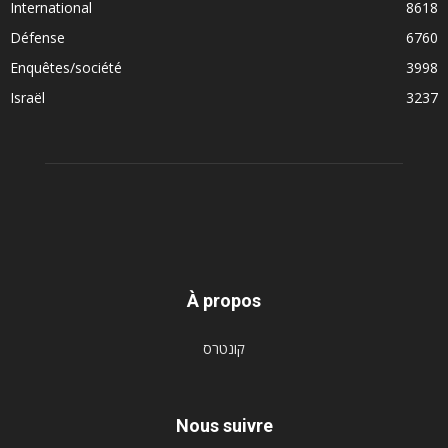
International
8618
Défense
6760
Enquêtes/société
3998
Israël
3237
À propos
קונטרס
Nous suivre