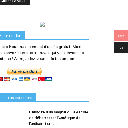
Faire un don
EUR
 site Kountrass.com est d'accès gratuit. Mais
ILS
us savez bien que le travail qui y est investi ne
est pas ! Alors, aidez-vous et faites un don !
Les plus consultés
L’histoire d’un magnat qui a décidé
de débarrasser l’Amérique de
l’antisémitisme...