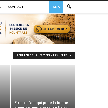
G
CONTACT
ALIA
POPULAIRE SUR LES 7 DERNIERS JOURS
Etre l’enfant qui pose la bonne
question, par le rabbi de Kalov