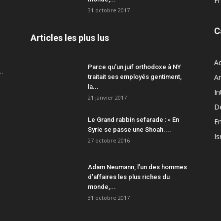
F
31 octobre 2017
C
Articles les plus lus
Ac
Parce qu’un juif orthodoxe à NY
..
A
traitait ses employés gentiment,
la...
In
21 janvier 2017
D
Le Grand rabbin sefarade : « En
En
Syrie se passe une Shoah....
Is
27 octobre 2016
Adam Neumann, l’un des hommes
d’affaires les plus riches du
monde,...
31 octobre 2017