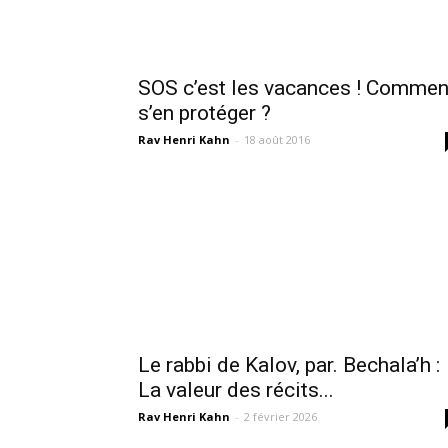
SOS c’est les vacances ! Commen
s’en protéger ?
Rav Henri Kahn
-
18 août 2016
Le rabbi de Kalov, par. Bechala’h :
La valeur des récits...
Rav Henri Kahn
-
2 février 2026