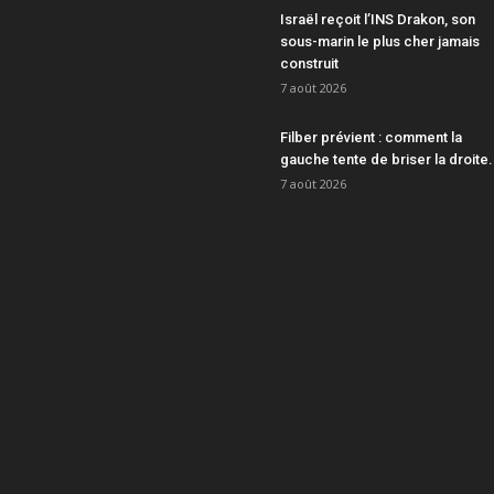
Israël reçoit l’INS Drakon, son
sous-marin le plus cher jamais
construit
7 août 2026
Filber prévient : comment la
gauche tente de briser la droite.
7 août 2026