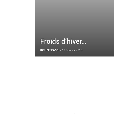
Froids d’hiver…
KOUNTRASS
-
19 février 2016