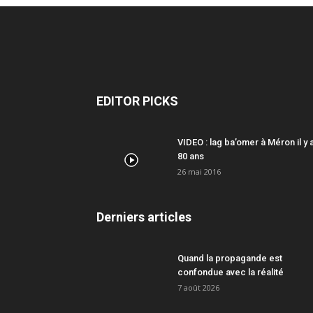
EDITOR PICKS
VIDEO : lag ba’omer à Méron il y 
80 ans
26 mai 2016
Derniers articles
Quand la propagande est
confondue avec la réalité
7 août 2026