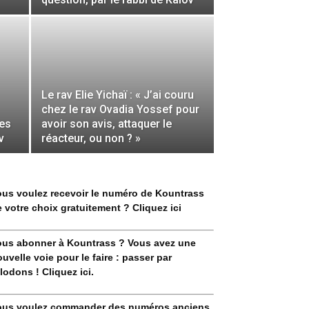
Le rav Elie Yichaï : « J’ai couru
chez le rav Ovadia Yossef pour
les
avoir son avis, attaquer le
v
réacteur, ou non ? »
ous voulez recevoir le numéro de Kountrass
 votre choix gratuitement ? Cliquez ici
ous abonner à Kountrass ? Vous avez une
uvelle voie pour le faire : passer par
lodons ! Cliquez ici.
ous voulez commander des numéros anciens