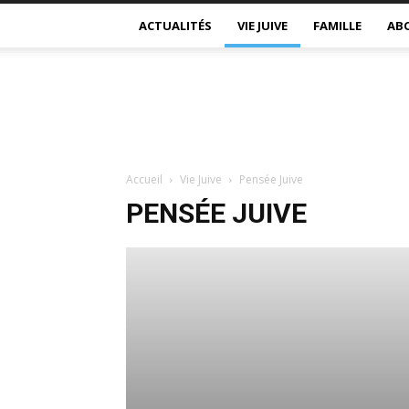
ACTUALITÉS
VIE JUIVE
FAMILLE
AB
Accueil
Vie Juive
Pensée Juive
PENSÉE JUIVE