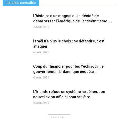
Les plus consultés
L’histoire d’un magnat qui a décidé de
débarrasser l’Amérique de l’antisémitisme...
3 août 2026
Israël n’a plus le choix : se défendre, c’est
attaquer
6 août 2026
Coup dur financier pour les Yechivoth : le
gouvernement britannique enquête...
6 août 2026
L’Irlande refuse un système israélien, son
nouvel avion officiel pourrait être...
5 août 2026
Voir plus