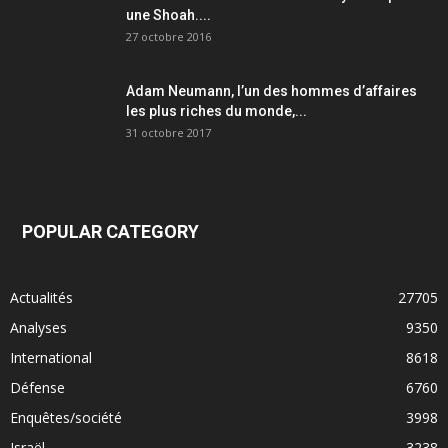
une Shoah....
27 octobre 2016
Adam Neumann, l’un des hommes d’affaires
les plus riches du monde,...
31 octobre 2017
POPULAR CATEGORY
Actualités
27705
Analyses
9350
International
8618
Défense
6760
Enquêtes/société
3998
Israël
3238