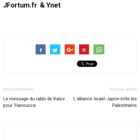
JFortum.fr & Ynet
Article Précédent
Prochain article
Le message du rabbi de Kalov
L’alliance Israël-Japon irrite les
pour ‘Hanoucca
Palestiniens