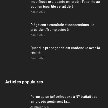
Inquiétude croissante en Israël : l’atteinte au
soutien bipartite serait déjà...
7 août 2026
Piégé entre escalade et concessions : le
président Trump peine à...
7 août 2026
Quand la propagande est confondue avec la
réalité
7 août 2026
Articles populaires
Parce qu’un juif orthodoxe à NY traitait ses
employés gentiment, la...
21 janvier 2017