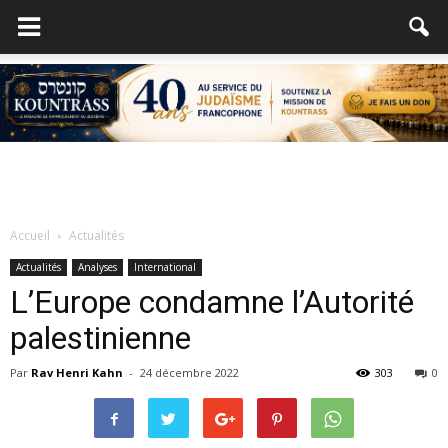
Accueil
Actualités
Actualités
Analyses
International
L’Europe condamne l’Autorité
palestinienne
Par
Rav Henri Kahn
-
24 décembre 2022
303
0