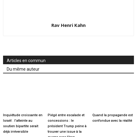
Rav Henri Kahn
Articles en commun
Du même auteur
Inquiétude croissante en
Piégé entre escalade et
Quand la propagande est
Israël : l’atteinte au
concessions : le
confondue avec la réalité
soutien bipartite serait
président Trump peine à
déjà irréversible
trouver une issue à la