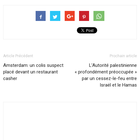
Article Précédent
Prochain article
Amsterdam: un colis suspect
L’Autorité palestinienne
placé devant un restaurant
« profondément préoccupée »
casher
par un cessez-le-feu entre
Israël et le Hamas