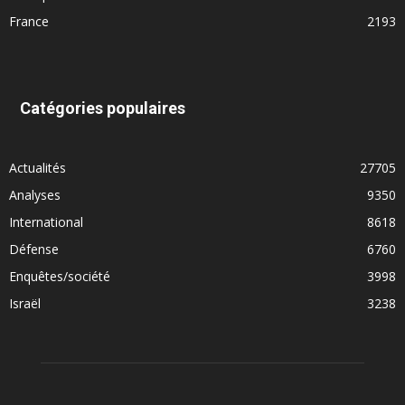
France
2193
Catégories populaires
Actualités
27705
Analyses
9350
International
8618
Défense
6760
Enquêtes/société
3998
Israël
3238