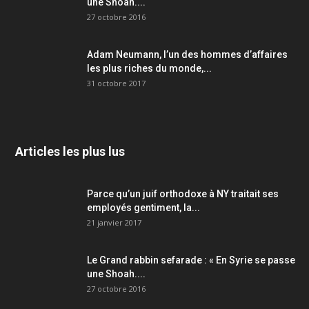
une Shoah....
27 octobre 2016
Adam Neumann, l’un des hommes d’affaires
les plus riches du monde,...
31 octobre 2017
Articles les plus lus
Parce qu’un juif orthodoxe à NY traitait ses
employés gentiment, la...
21 janvier 2017
Le Grand rabbin sefarade : « En Syrie se passe
une Shoah....
27 octobre 2016