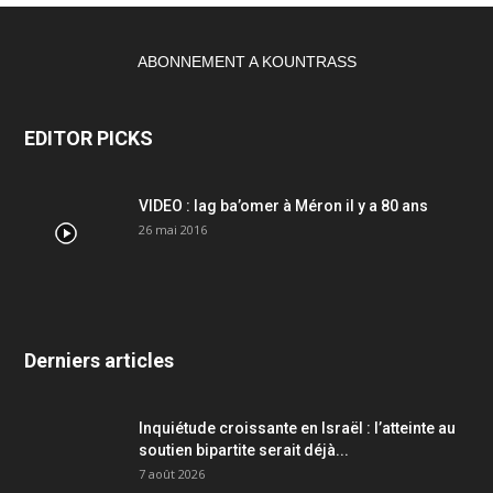
ABONNEMENT A KOUNTRASS
EDITOR PICKS
VIDEO : lag ba’omer à Méron il y a 80 ans
26 mai 2016
Derniers articles
Inquiétude croissante en Israël : l’atteinte au
soutien bipartite serait déjà...
7 août 2026