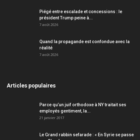
Piégé entre escalade et concessions : le
président Trump peine à...
7 août 2026
Quand la propagande est confondue avec la
réalité
7 août 2026
Articles populaires
Parce qu’un juif orthodoxe à NY traitait ses
employés gentiment, la...
21 janvier 2017
Le Grand rabbin sefarade : « En Syrie se passe