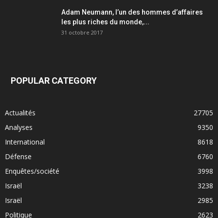
Adam Neumann, l’un des hommes d’affaires
les plus riches du monde,...
31 octobre 2017
POPULAR CATEGORY
Actualités
27705
Analyses
9350
International
8618
Défense
6760
Enquêtes/société
3998
Israël
3238
Israël
2985
Politique
2623