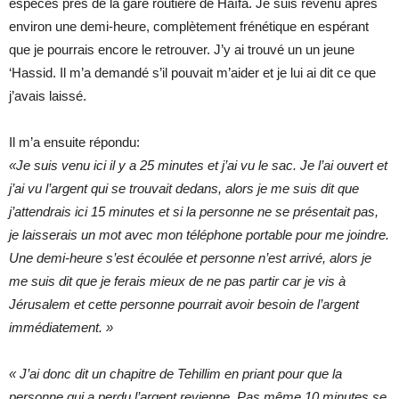
espèces près de la gare routière de Haïfa. Je suis revenu après
environ une demi-heure, complètement frénétique en espérant
que je pourrais encore le retrouver. J’y ai trouvé un un jeune
‘Hassid. Il m’a demandé s’il pouvait m’aider et je lui ai dit ce que
j’avais laissé.
Il m’a ensuite répondu:
«Je suis venu ici il y a 25 minutes et j’ai vu le sac. Je l’ai ouvert et
j’ai vu l’argent qui se trouvait dedans, alors je me suis dit que
j’attendrais ici 15 minutes et si la personne ne se présentait pas,
je laisserais un mot avec mon téléphone portable pour me joindre.
Une demi-heure s’est écoulée et personne n’est arrivé, alors je
me suis dit que je ferais mieux de ne pas partir car je vis à
Jérusalem et cette personne pourrait avoir besoin de l’argent
immédiatement. »
« J’ai donc dit un chapitre de Tehillim en priant pour que la
personne qui a perdu l’argent revienne. Pas même 10 minutes se