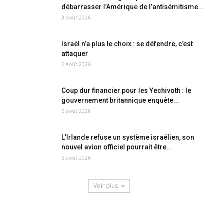
débarrasser l’Amérique de l’antisémitisme...
3 août 2026
Israël n’a plus le choix : se défendre, c’est
attaquer
6 août 2026
Coup dur financier pour les Yechivoth : le
gouvernement britannique enquête...
6 août 2026
L’Irlande refuse un système israélien, son
nouvel avion officiel pourrait être...
5 août 2026
Voir plus