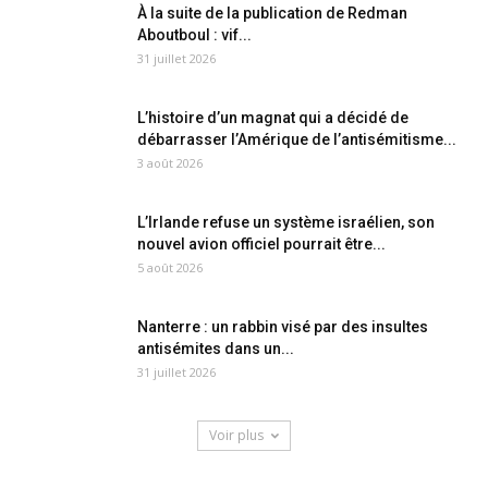
À la suite de la publication de Redman
Aboutboul : vif...
31 juillet 2026
L’histoire d’un magnat qui a décidé de
débarrasser l’Amérique de l’antisémitisme...
3 août 2026
L’Irlande refuse un système israélien, son
nouvel avion officiel pourrait être...
5 août 2026
Nanterre : un rabbin visé par des insultes
antisémites dans un...
31 juillet 2026
Voir plus