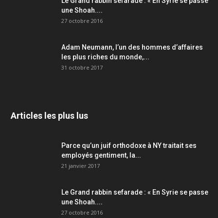
Le Grand rabbin sefarade : « En Syrie se passe
une Shoah....
27 octobre 2016
Adam Neumann, l’un des hommes d’affaires
les plus riches du monde,...
31 octobre 2017
Articles les plus lus
Parce qu’un juif orthodoxe à NY traitait ses
employés gentiment, la...
21 janvier 2017
Le Grand rabbin sefarade : « En Syrie se passe
une Shoah....
27 octobre 2016