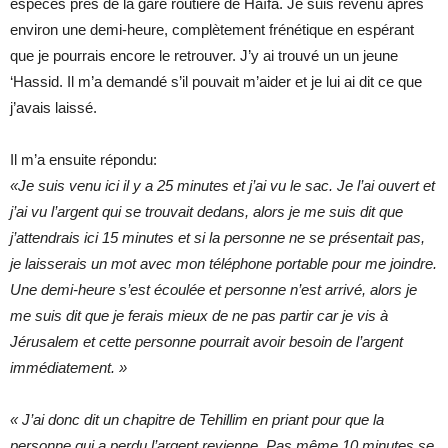
espèces près de la gare routière de Haïfa. Je suis revenu après
environ une demi-heure, complètement frénétique en espérant
que je pourrais encore le retrouver. J’y ai trouvé un un jeune
‘Hassid. Il m’a demandé s’il pouvait m’aider et je lui ai dit ce que
j’avais laissé.
Il m’a ensuite répondu:
«Je suis venu ici il y a 25 minutes et j’ai vu le sac. Je l’ai ouvert et
j’ai vu l’argent qui se trouvait dedans, alors je me suis dit que
j’attendrais ici 15 minutes et si la personne ne se présentait pas,
je laisserais un mot avec mon téléphone portable pour me joindre.
Une demi-heure s’est écoulée et personne n’est arrivé, alors je
me suis dit que je ferais mieux de ne pas partir car je vis à
Jérusalem et cette personne pourrait avoir besoin de l’argent
immédiatement. »
« J’ai donc dit un chapitre de Tehillim en priant pour que la
personne qui a perdu l’argent revienne. Pas même 10 minutes se