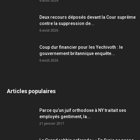
6 août 2026
Deux recours déposés devant la Cour suprême
contre la suppression de...
6 août 2026
Coup dur financier pour les Yechivoth : le
gouvernement britannique enquête...
6 août 2026
Articles populaires
Parce qu’un juif orthodoxe à NY traitait ses
employés gentiment, la...
21 janvier 2017