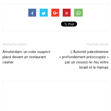
Article Précédent
Prochain article
Amsterdam: un colis suspect
L’Autorité palestinienne
placé devant un restaurant
« profondément préoccupée »
casher
par un cessez-le-feu entre
Israël et le Hamas